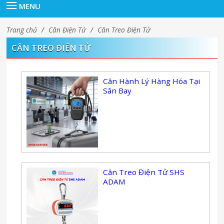
MENU
Trang chủ
/
Cân Điện Tử
/
Cân Treo Điện Tử
CÂN TREO ĐIỆN TỬ
Cân Hành Lý Hàng Hóa Tại
Sân Bay
Cân Treo Điện Tử SHS
ADAM