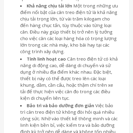
Khả năng chịu tải lớn
Một trong những ưu
điểm nổi bật của cân treo điện tử là khả năng
chịu tải trọng lớn, từ vài trăm kilogam cho
đến hàng chục tấn, tùy thuộc vào từng loại
cân. Điều này giúp thiết bị trở nên lý tưởng
cho việc cân các loại hàng hóa có trọng lượng
lớn trong các nhà máy, kho bãi hay tại các
công trình xây dựng.
Tính linh hoạt cao
Cân treo điện tử có khả
năng di động cao, dễ dàng di chuyển và sử
dụng ở nhiều địa điểm khác nhau. Đặc biệt,
thiết bị này có thể được treo lên các loại
khung, dầm, cần cẩu, hoặc thậm chí trên xe
tải để thực hiện việc cân đo trong các điều
kiện di chuyển liên tục.
Bảo trì và bảo dưỡng đơn giản
Việc bảo
trì cân treo điện tử không đòi hỏi quá nhiều
công sức. Nhờ vào thiết kế thông minh và các
linh kiện bền bỉ, việc kiểm tra và bảo dưỡng
định kỳ trở nên dễ dàng và không tốn nhiều