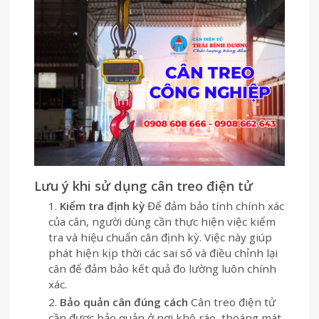
Lưu ý khi sử dụng cân treo điện tử
Kiểm tra định kỳ
Để đảm bảo tính chính xác
của cân, người dùng cần thực hiện việc kiểm
tra và hiệu chuẩn cân định kỳ. Việc này giúp
phát hiện kịp thời các sai số và điều chỉnh lại
cân để đảm bảo kết quả đo lường luôn chính
xác.
Bảo quản cân đúng cách
Cân treo điện tử
cần được bảo quản ở nơi khô ráo, thoáng mát