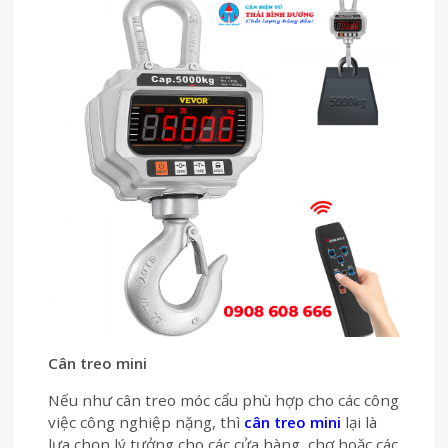
Cân treo mini
Nếu như cân treo móc cẩu phù hợp cho các công
việc công nghiệp nặng, thì
cân treo mini
lại là
lựa chọn lý tưởng cho các cửa hàng, chợ hoặc các