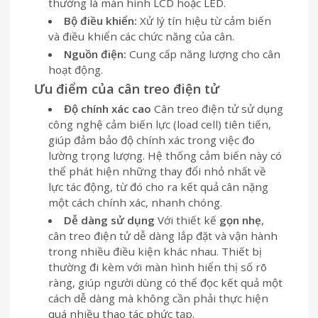
thường là màn hình LCD hoặc LED.
Bộ điều khiển:
Xử lý tín hiệu từ cảm biến
và điều khiển các chức năng của cân.
Nguồn điện:
Cung cấp năng lượng cho cân
hoạt động.
Ưu điểm của cân treo điện tử
Độ chính xác cao
Cân treo điện tử sử dụng
công nghệ cảm biến lực (load cell) tiên tiến,
giúp đảm bảo độ chính xác trong việc đo
lường trọng lượng. Hệ thống cảm biến này có
thể phát hiện những thay đổi nhỏ nhất về
lực tác động, từ đó cho ra kết quả cân nặng
một cách chính xác, nhanh chóng.
Dễ dàng sử dụng
Với thiết kế
gọn nhẹ
,
cân treo điện tử dễ dàng lắp đặt và vận hành
trong nhiều điều kiện khác nhau. Thiết bị
thường đi kèm với màn hình hiển thị số rõ
ràng, giúp người dùng có thể đọc kết quả một
cách dễ dàng mà không cần phải thực hiện
quá nhiều thao tác phức tạp.