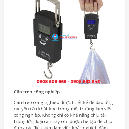
Cân treo công nghiệp
Cân treo công nghiệp được thiết kế để đáp ứng
các yêu cầu khắt khe trong môi trường làm việc
công nghiệp. Không chỉ có khả năng chịu tải
trọng lớn, loại cân này còn được chế tạo để chịu
đựng các điều kiện làm việc khắc nghiệt, đảm