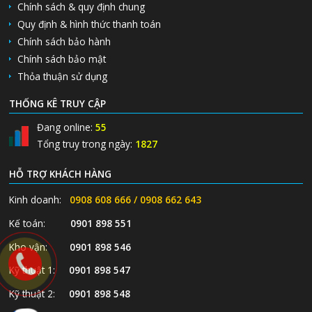
Chính sách & quy định chung
Quy định & hình thức thanh toán
Chính sách bảo hành
Chính sách bảo mật
Thỏa thuận sử dụng
THỐNG KÊ TRUY CẬP
Đang online:
55
Tổng truy trong ngày:
1827
HỖ TRỢ KHÁCH HÀNG
Kinh doanh:
0908 608 666 / 0908 662 643
Kế toán:
0901 898 551
Kho vận:
0901 898 546
Kỹ thuật 1:
0901 898 547
Kỹ thuật 2:
0901 898 548