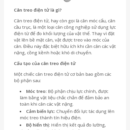
Cân treo điện tử là gì?
Cân treo điện tử, hay còn gọi là cân móc cẩu, cân
cầu trục, là một loại cân công nghiệp sử dụng lực
điện từ để đo khối lượng của vật thể. Thay vì đặt
vật lên bề mặt cân, vật được treo vào móc của
cân. Điều này đặc biệt hữu ích khi cần cân các vật
nặng, cồng kềnh hoặc khó di chuyển.
Cấu tạo của cân treo điện tử
Một chiếc cân treo điện tử cơ bản bao gồm các
bộ phận sau:
Móc treo:
Bộ phận chịu lực chính, được
làm bằng vật liệu chắc chắn để đảm bảo an
toàn khi cân các vật nặng.
Cảm biến lực:
Chuyển đổi lực tác dụng lên
móc treo thành tín hiệu điện.
Bộ hiển thị:
Hiển thị kết quả đo lường,