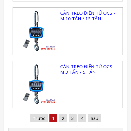
CÂN TREO ĐIỆN TỬ OCS -
M 10 TẤN / 15 TẤN
CÂN TREO ĐIỆN TỬ OCS -
M 3 TẤN / 5 TẤN
Trước
1
2
3
4
Sau