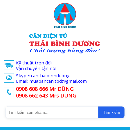
Kỹ thuật trọn đời
Vận chuyển tận nơi
Skype: canthaibinhduong
Email: muabancan.tbd@gmail.com
0908 608 666 Mr DŨNG
0908 662 643 Mrs DUNG
Tìm kiếm