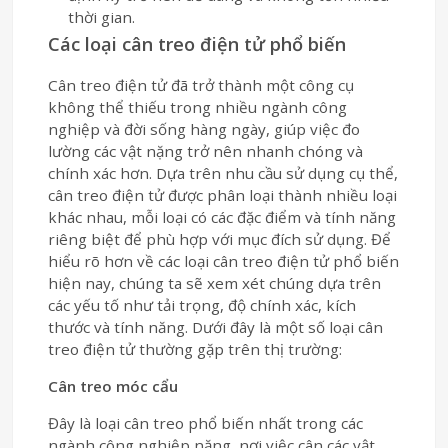
thời gian.
Các loại cân treo điện tử phổ biến
Cân treo điện tử đã trở thành một công cụ
không thể thiếu trong nhiều ngành công
nghiệp và đời sống hàng ngày, giúp việc đo
lường các vật nặng trở nên nhanh chóng và
chính xác hơn. Dựa trên nhu cầu sử dụng cụ thể,
cân treo điện tử được phân loại thành nhiều loại
khác nhau, mỗi loại có các đặc điểm và tính năng
riêng biệt để phù hợp với mục đích sử dụng. Để
hiểu rõ hơn về các loại cân treo điện tử phổ biến
hiện nay, chúng ta sẽ xem xét chúng dựa trên
các yếu tố như tải trọng, độ chính xác, kích
thước và tính năng. Dưới đây là một số loại cân
treo điện tử thường gặp trên thị trường:
Cân treo móc cẩu
Đây là loại cân treo phổ biến nhất trong các
ngành công nghiệp nặng, nơi việc cân các vật