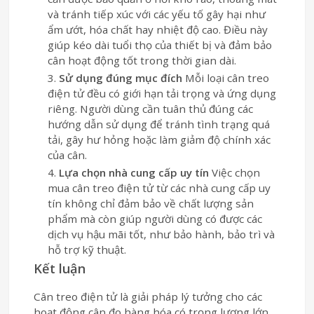
và tránh tiếp xúc với các yếu tố gây hại như
ẩm ướt, hóa chất hay nhiệt độ cao. Điều này
giúp kéo dài tuổi thọ của thiết bị và đảm bảo
cân hoạt động tốt trong thời gian dài.
Sử dụng đúng mục đích
Mỗi loại cân treo
điện tử đều có giới hạn tải trọng và ứng dụng
riêng. Người dùng cần tuân thủ đúng các
hướng dẫn sử dụng để tránh tình trạng quá
tải, gây hư hỏng hoặc làm giảm độ chính xác
của cân.
Lựa chọn nhà cung cấp uy tín
Việc chọn
mua cân treo điện tử từ các nhà cung cấp uy
tín không chỉ đảm bảo về chất lượng sản
phẩm mà còn giúp người dùng có được các
dịch vụ hậu mãi tốt, như bảo hành, bảo trì và
hỗ trợ kỹ thuật.
Kết luận
Cân treo điện tử là giải pháp lý tưởng cho các
hoạt động cân đo hàng hóa có trọng lượng lớn