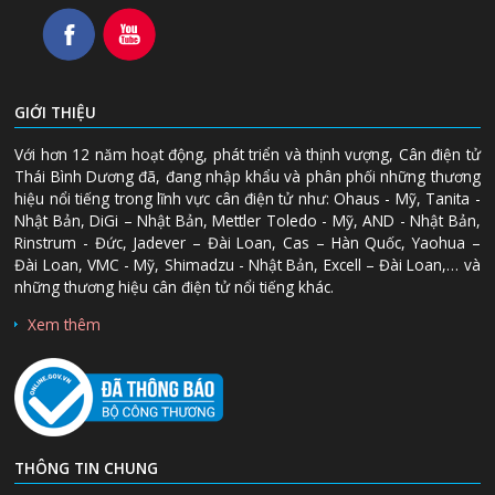
GIỚI THIỆU
Với hơn 12 năm hoạt động, phát triển và thịnh vượng, Cân điện tử
Thái Bình Dương đã, đang nhập khẩu và phân phối những thương
hiệu nổi tiếng trong lĩnh vực cân điện tử như: Ohaus - Mỹ, Tanita -
Nhật Bản, DiGi – Nhật Bản, Mettler Toledo - Mỹ, AND - Nhật Bản,
Rinstrum - Đức, Jadever – Đài Loan, Cas – Hàn Quốc, Yaohua –
Đài Loan, VMC - Mỹ, Shimadzu - Nhật Bản, Excell – Đài Loan,… và
những thương hiệu cân điện tử nổi tiếng khác.
Xem thêm
THÔNG TIN CHUNG