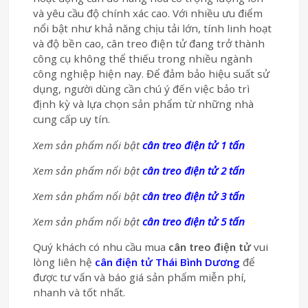
và yêu cầu độ chính xác cao. Với nhiều ưu điểm
nổi bật như khả năng chịu tải lớn, tính linh hoạt
và độ bền cao, cân treo điện tử đang trở thành
công cụ không thể thiếu trong nhiều ngành
công nghiệp hiện nay. Để đảm bảo hiệu suất sử
dụng, người dùng cần chú ý đến việc bảo trì
định kỳ và lựa chọn sản phẩm từ những nhà
cung cấp uy tín.
Xem sản phẩm nổi bật
cân treo điện tử 1 tấn
Xem sản phẩm nổi bật
cân treo điện tử 2 tấn
Xem sản phẩm nổi bật
cân treo điện tử 3 tấn
Xem sản phẩm nổi bật
cân treo điện tử 5 tấn
Quý khách có nhu cầu mua
cân treo điện tử
vui
lòng liên hệ
cân điện tử Thái Bình Dương
để
được tư vấn và báo giá sản phẩm miễn phí,
nhanh và tốt nhất.