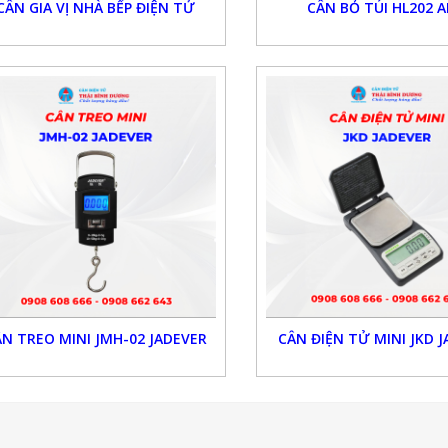
CÂN GIA VỊ NHÀ BẾP ĐIỆN TỬ
CÂN BỎ TÚI HL202 
N TREO MINI JMH-02 JADEVER
CÂN ĐIỆN TỬ MINI JKD 