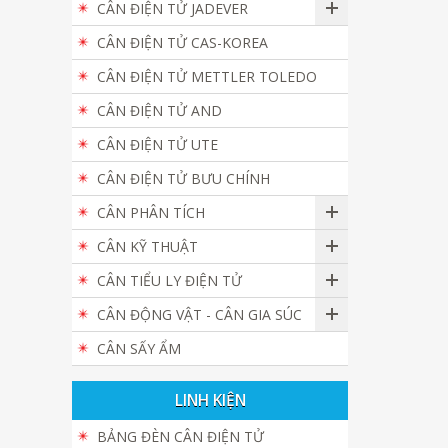
CÂN ĐIỆN TỬ JADEVER
CÂN ĐIỆN TỬ CAS-KOREA
CÂN ĐIỆN TỬ METTLER TOLEDO
CÂN ĐIỆN TỬ AND
CÂN ĐIỆN TỬ UTE
CÂN ĐIỆN TỬ BƯU CHÍNH
CÂN PHÂN TÍCH
CÂN KỸ THUẬT
CÂN TIỂU LY ĐIỆN TỬ
CÂN ĐỘNG VẬT - CÂN GIA SÚC
CÂN SẤY ẨM
LINH KIỆN
BẢNG ĐÈN CÂN ĐIỆN TỬ