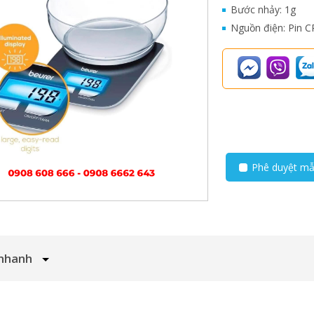
Bước nhảy: 1g
Nguồn điện: Pin 
Phê duyệt m
nhanh