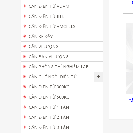
CÂN ĐIỆN TỬ ADAM
CÂN ĐIỆN TỬ BEL
CÂN ĐIỆN TỬ AMCELLS
CÂN XE ĐẨY
CÂN VI LƯỢNG
CÂN BÁN VI LƯỢNG
CÂN PHÒNG THÍ NGHIỆM LAB
CÂN GHẾ NGỒI ĐIỆN TỬ
CÂN ĐIỆN TỬ 300KG
CÂN ĐIỆN TỬ 500KG
CÂ
CÂN ĐIỆN TỬ 1 TẤN
CÂN ĐIỆN TỬ 2 TẤN
CÂN ĐIỆN TỬ 3 TẤN