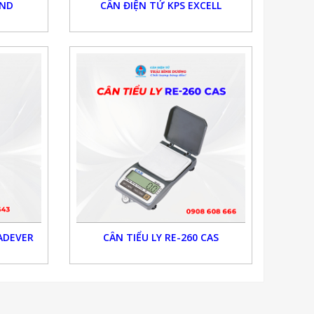
AND
CÂN ĐIỆN TỬ KPS EXCELL
JADEVER
CÂN TIỂU LY RE-260 CAS