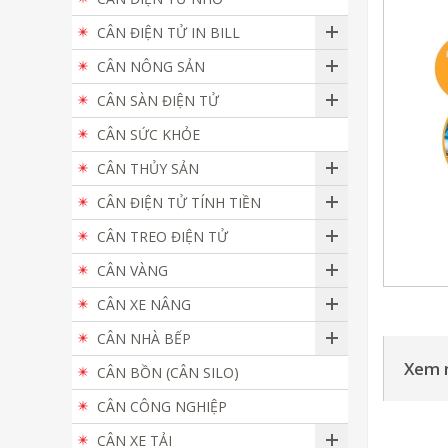
CÂN ĐIỆN TỬ IN BILL
CÂN NÔNG SẢN
CÂN SÀN ĐIỆN TỬ
CÂN SỨC KHỎE
CÂN THỦY SẢN
CÂN ĐIỆN TỬ TÍNH TIỀN
CÂN TREO ĐIỆN TỬ
CÂN VÀNG
CÂN XE NÂNG
CÂN NHÀ BẾP
Xem 
CÂN BỒN (CÂN SILO)
CÂN CÔNG NGHIỆP
CÂN XE TẢI