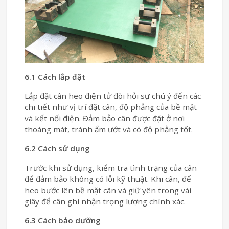
6.1 Cách lắp đặt
Lắp đặt cân heo điện tử đòi hỏi sự chú ý đến các
chi tiết như vị trí đặt cân, độ phẳng của bề mặt
và kết nối điện. Đảm bảo cân được đặt ở nơi
thoáng mát, tránh ẩm ướt và có độ phẳng tốt.
6.2 Cách sử dụng
Trước khi sử dụng, kiểm tra tình trạng của cân
để đảm bảo không có lỗi kỹ thuật. Khi cân, để
heo bước lên bề mặt cân và giữ yên trong vài
giây để cân ghi nhận trọng lượng chính xác.
6.3 Cách bảo dưỡng