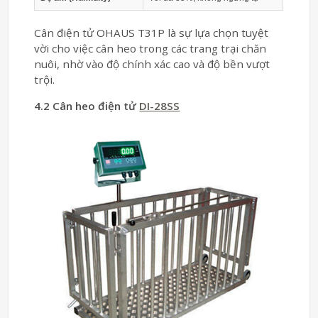
Cân điện tử OHAUS T31P là sự lựa chọn tuyệt
vời cho việc cân heo trong các trang trại chăn
nuôi, nhờ vào độ chính xác cao và độ bền vượt
trội.
4.2 Cân heo điện tử
DI-28SS