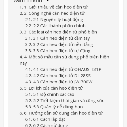
1. 1. Giới thiệu về cân heo điện tử
2. 2. Công nghệ cân heo điện tử
2.1. 2.1 Nguyên lý hoạt động
2.2. 2.2 Các thành phần chính
3. 3. Các loại cân heo điện tử phổ biến
3.1. 3.1 Cân heo điện tử cầm tay
3.2. 3.2 Cân heo điện tử nền tảng
3.3. 3.3 Cân heo điện tử tự động
4. 4. Một số mẫu cân sử dụng phổ biến hiện
nay
4.1. 4.1 Cân heo điện tử OHAUS T31P
4.2. 4.2 Cân heo điện tử DI-28SS
4.3. 4.3 Cân heo điện tử JWI700W
5. 5. Lợi ích của cân heo điện tử
5.1. 5.1 Độ chính xác cao
5.2. 5.2 Tiết kiệm thời gian và công sức
5.3. 5.3 Quản lý dễ dàng hơn
6. 6. Hướng dẫn sử dụng cân heo điện tử
6.1. 6.1 Cách lắp đặt
6.2. 6.2 Cách sử dụng