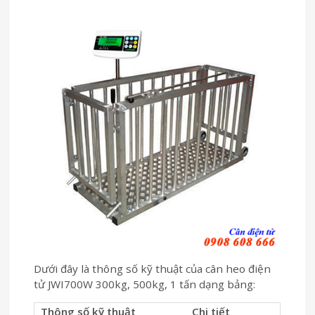
Dưới đây là thông số kỹ thuật của cân heo điện
tử JWI700W 300kg, 500kg, 1 tấn dạng bảng:
Thông số kỹ thuật
Chi tiết