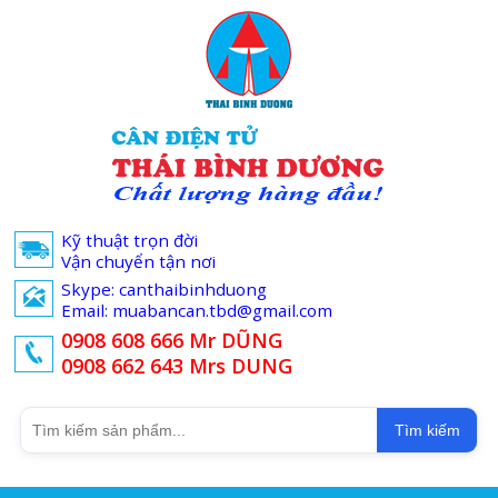
Kỹ thuật trọn đời
Vận chuyển tận nơi
Skype: canthaibinhduong
Email: muabancan.tbd@gmail.com
0908 608 666 Mr DŨNG
0908 662 643 Mrs DUNG
Tìm kiếm