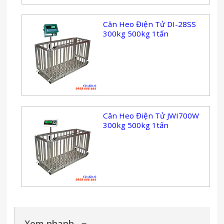
Cân Heo Điện Tử DI-28SS
300kg 500kg 1tấn
Cân Heo Điện Tử JWI700W
300kg 500kg 1tấn
Xem nhanh