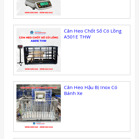
Cân Heo Chốt Số Có Lồng
A501E THW
Cân Heo Hậu Bị Inox Có
Bánh Xe