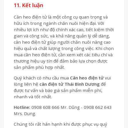
11. Kết luận
Cân heo điện tử là một công cụ quan trọng và
hữu ích trong ngành chăn nuôi hiện đại. Với
nhiều lợi ích như độ chính xác cao, tiết kiệm thời
gian và công sức, và khả năng quản lý dễ dàng,
cân heo điện tử giúp người chăn nuôi nâng cao
hiệu quả và chất lượng trong công việc. Khi chọn
mua cân heo điện tử, cần xem xét các tiêu chí và
thương hiệu uy tín để đảm bảo lựa chọn được
sản phẩm phù hợp nhất.
Quý khách có nhu cầu mua
Cân heo điện tử
vui
lòng liên hệ
cân điện tử Thái Bình Dương
để
được tư vấn và báo giá sản phẩm miễn phí,
nhanh và tốt nhất.
Hotline:
0908 608 666 Mr. Dũng - 0908 662 643
Mrs. Dung.
Chúng tôi rất hân hạnh khi được phục vụ quý