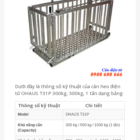
Dưới đây là thông số kỹ thuật của cân heo điện
tử OHAUS T31P 300kg, 500kg, 1 tấn dạng bảng:
Thông số kỹ thuật
Chi tiết
Model
OHAUS T31P
Khả năng cân
300 kg / 500 kg / 1000 kg (1 tấn)
(Capacity)