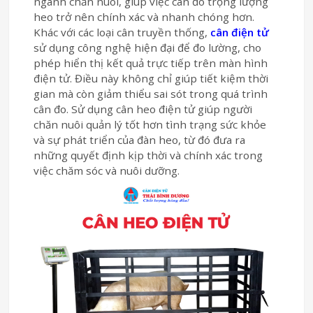
ngành chăn nuôi, giúp việc cân đo trọng lượng
heo trở nên chính xác và nhanh chóng hơn.
Khác với các loại cân truyền thống,
cân điện tử
sử dụng công nghệ hiện đại để đo lường, cho
phép hiển thị kết quả trực tiếp trên màn hình
điện tử. Điều này không chỉ giúp tiết kiệm thời
gian mà còn giảm thiểu sai sót trong quá trình
cân đo. Sử dụng cân heo điện tử giúp người
chăn nuôi quản lý tốt hơn tình trạng sức khỏe
và sự phát triển của đàn heo, từ đó đưa ra
những quyết định kịp thời và chính xác trong
việc chăm sóc và nuôi dưỡng.