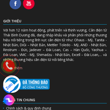
GIỚI THIỆU
Với hơn 12 năm hoạt động, phát triển và thịnh vượng, Cân điện tử
Thái Bình Dương đã, đang nhập khẩu và phân phối những thương
hiệu nổi tiếng trong lĩnh vực cân điện tử như: Ohaus - Mỹ, Tanita -
Nhật Bản, DiGi – Nhật Bản, Mettler Toledo - Mỹ, AND - Nhật Bản,
Rinstrum - Đức, Jadever – Đài Loan, Cas – Hàn Quốc, Yaohua –
Đài Loan, VMC - Mỹ, Shimadzu - Nhật Bản, Excell – Đài Loan,… và
những thương hiệu cân điện tử nổi tiếng khác.
Xem thêm
THÔNG TIN CHUNG
Chính sách & quy định chung