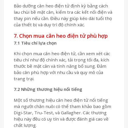
Bảo dưỡng cân heo điện tử định kỳ bằng cách
lau chùi bề mặt cân, kiểm tra các kết nối điện và
thay pin nếu cần. Điều này giúp kéo dài tuổi thọ
của thiết bị và duy trì độ chính xác.
7. Chọn mua cân heo điện tử phù hợp
7.1 Tiêu chí lựa chọn
Khi chọn mua cân heo điện tử, cần xem xét các
tiêu chí như độ chính xác, tải trọng tối đa, kích
thước bề mặt cân và tính năng bổ sung. Đảm
bảo cân phù hợp với nhu cầu và quy mô của
trang trại.
7.2 Những thương hiệu nổi tiếng
Một số thương hiệu cân heo điện tử nổi tiếng
mà người chăn nuôi có thể tham khảo bao gồm
Digi-Star, Tru-Test, và Gallagher. Các thương
hiệu này đều có uy tín và được đánh giá cao về
chất lượng.