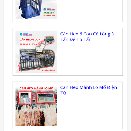
Cân Heo 6 Con Có Lồng 3
Tấn Đến 5 Tấn
Cân Heo Mảnh Lò Mổ Điện
Tử