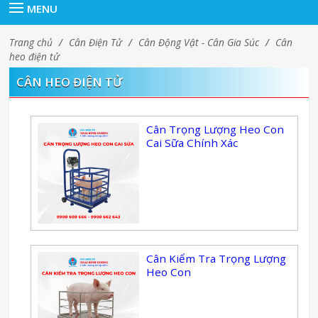
MENU
Trang chủ
/
Cân Điện Tử
/
Cân Động Vật - Cân Gia Súc
/
Cân
heo điện tử
CÂN HEO ĐIỆN TỬ
Cân Trọng Lượng Heo Con
Cai Sữa Chính Xác
Cân Kiểm Tra Trọng Lượng
Heo Con