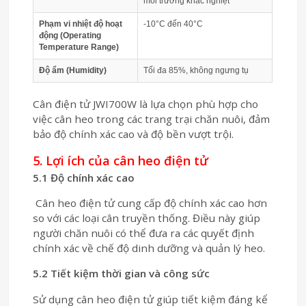
môi trường khắc nghiệt
Phạm vi nhiệt độ hoạt
-10°C đến 40°C
động (Operating
Temperature Range)
Độ ẩm (Humidity)
Tối đa 85%, không ngưng tụ
Cân điện tử JWI700W là lựa chọn phù hợp cho
việc cân heo trong các trang trại chăn nuôi, đảm
bảo độ chính xác cao và độ bền vượt trội.
5. Lợi ích của cân heo điện tử
5.1 Độ chính xác cao
Cân heo điện tử cung cấp độ chính xác cao hơn
so với các loại cân truyền thống. Điều này giúp
người chăn nuôi có thể đưa ra các quyết định
chính xác về chế độ dinh dưỡng và quản lý heo.
5.2 Tiết kiệm thời gian và công sức
Sử dụng cân heo điện tử giúp tiết kiệm đáng kể