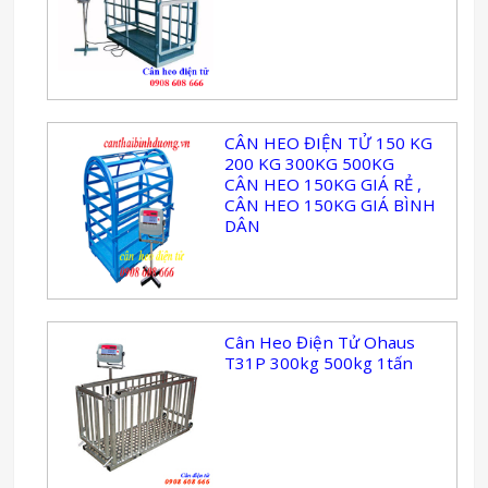
CÂN HEO ĐIỆN TỬ 150 KG
200 KG 300KG 500KG
CÂN HEO 150KG GIÁ RẺ ,
CÂN HEO 150KG GIÁ BÌNH
DÂN
Cân Heo Điện Tử Ohaus
T31P 300kg 500kg 1tấn