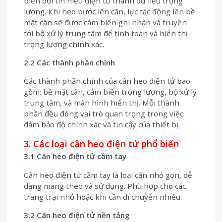
biến đổi tín hiệu điện tử thành dữ liệu trọng
lượng. Khi heo bước lên cân, lực tác động lên bề
mặt cân sẽ được cảm biến ghi nhận và truyền
tới bộ xử lý trung tâm để tính toán và hiển thị
trọng lượng chính xác.
2.2 Các thành phần chính
Các thành phần chính của cân heo điện tử bao
gồm: bề mặt cân, cảm biến trọng lượng, bộ xử lý
trung tâm, và màn hình hiển thị. Mỗi thành
phần đều đóng vai trò quan trọng trong việc
đảm bảo độ chính xác và tin cậy của thiết bị.
3. Các loại cân heo điện tử phổ biến
3.1 Cân heo điện tử cầm tay
Cân heo điện tử cầm tay là loại cân nhỏ gọn, dễ
dàng mang theo và sử dụng. Phù hợp cho các
trang trại nhỏ hoặc khi cần di chuyển nhiều.
3.2 Cân heo điện tử nền tảng