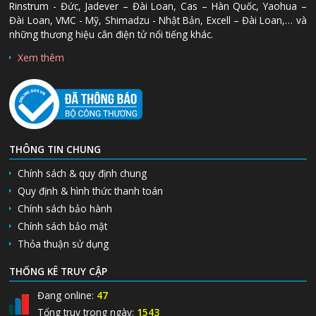
Rinstrum - Đức, Jadever – Đài Loan, Cas – Hàn Quốc, Yaohua –
Đài Loan, VMC - Mỹ, Shimadzu - Nhật Bản, Excell – Đài Loan,… và
những thương hiệu cân điện tử nổi tiếng khác.
Xem thêm
THÔNG TIN CHUNG
Chính sách & quy định chung
Quy định & hình thức thanh toán
Chính sách bảo hành
Chính sách bảo mật
Thỏa thuận sử dụng
THỐNG KÊ TRUY CẬP
Đang online:
47
Tổng truy trong ngày:
1543