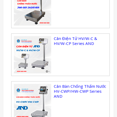
Cân Điện Tử HV/W-C &
HV/W-CP Series AND
Cân Bàn Chống Thấm Nước
HV-CWP/HW-CWP Series
AND