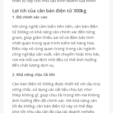
thiết bị này cho nhu cầu kinh doanh của mình.
Lợi ích của cân bàn điện tử 300kg
1. Độ chính xác cao
Với công nghệ cảm biến tiên tiến, cân bàn điện
tử 300kg có khả năng cân chính xác đến từng
gram, giúp giảm thiểu sai số và đảm bảo tính
nhất quán trong quá trình kiểm kê hàng hóa.
Điều này vô cùng quan trọng trong các ngành
công nghiệp sản xuất, vận chuyển hoặc kho bãi,
nơi mà mỗi sai lệch nhỏ đều có thể ảnh hưởng
đến chất lượng dịch vụ.
2. Khả năng chịu tải lớn
Cân bàn điện tử 300kg được thiết kế với cấu trúc
vững chắc, sử dụng các vật liệu chịu lực như
thép không gỉ, giúp chịu tải trọng lớn mà không
ảnh hưởng đến độ chính xác. Với khả năng cân
tối đa 300kg, cân bàn điện tử này có thể đáp
ứng tốt nhu cầu cân đo của các doanh nghiệp