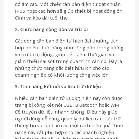
độ ẩm cao. Một chiếc cân bàn điện tử đạt chuẩn
IP65 hoặc cao hơn sẽ giúp thiết bị hoạt động ổn
định và kéo dài tuổi thọ.
2. Chức năng cộng dồn và trừ bì
Các dòng cân bàn điện tử hiện đại thường tích
hợp nhiều chức năng như cộng dồn trọng lượng
và trừ bì tự động, giúp tiết kiệm thời gian và
giảm thiểu sai sót trong quá trình cân đo. Đây là
những chức năng đặc biệt hữu ích cho các
doanh nghiệp có khối lượng công việc lớn.
3. Tính năng kết nối và lưu trữ dữ liệu
Nhiều cân bàn điện tử 300kg hiện nay còn được
trang bị cổng kết nối USB, Bluetooth hoặc Wi-Fi
để truyền dữ liệu nhanh chóng. Điều này giúp
người dùng dễ dàng quản lý dữ liệu cân, lưu trữ
thông tin và lập báo cáo một cách hiệu quả. Tính
năng này rất phù hợp cho các doanh nghiệp
hiện đại muốn tối ưu hóa quy trình công nghệ