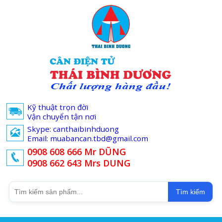
Kỹ thuật trọn đời
Vận chuyển tận nơi
Skype: canthaibinhduong
Email: muabancan.tbd@gmail.com
0908 608 666 Mr DŨNG
0908 662 643 Mrs DUNG
Tìm kiếm