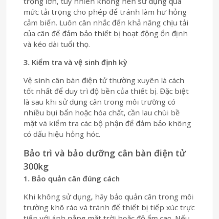
trọng lớn, tuy nhiên không nên sử dụng quá
mức tải trọng cho phép để tránh làm hư hỏng
cảm biến. Luôn cân nhắc đến khả năng chịu tải
của cân để đảm bảo thiết bị hoạt động ổn định
và kéo dài tuổi thọ.
3. Kiểm tra và vệ sinh định kỳ
Vệ sinh cân bàn điện tử thường xuyên là cách
tốt nhất để duy trì độ bền của thiết bị. Đặc biệt
là sau khi sử dụng cân trong môi trường có
nhiều bụi bẩn hoặc hóa chất, cần lau chùi bề
mặt và kiểm tra các bộ phận để đảm bảo không
có dấu hiệu hỏng hóc.
Bảo trì và bảo dưỡng cân bàn điện tử
300kg
1. Bảo quản cân đúng cách
Khi không sử dụng, hãy bảo quản cân trong môi
trường khô ráo và tránh để thiết bị tiếp xúc trực
tiếp với ánh nắng mặt trời hoặc độ ẩm cao. Nếu