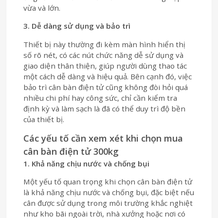
vừa và lớn.
3. Dễ dàng sử dụng và bảo trì
Thiết bị này thường đi kèm màn hình hiển thị
số rõ nét, có các nút chức năng dễ sử dụng và
giao diện thân thiện, giúp người dùng thao tác
một cách dễ dàng và hiệu quả. Bên cạnh đó, việc
bảo trì cân bàn điện tử cũng không đòi hỏi quá
nhiều chi phí hay công sức, chỉ cần kiểm tra
định kỳ và làm sạch là đã có thể duy trì độ bền
của thiết bị.
Các yếu tố cần xem xét khi chọn mua
cân bàn điện tử 300kg
1. Khả năng chịu nước và chống bụi
Một yếu tố quan trọng khi chọn cân bàn điện tử
là khả năng chịu nước và chống bụi, đặc biệt nếu
cân được sử dụng trong môi trường khắc nghiệt
như kho bãi ngoài trời, nhà xưởng hoặc nơi có