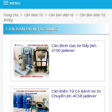
MENU
Trang chủ
/
Cân Điện Tử
/
Cân bàn điện tử
/
Cân Bàn Điện Tử
300kg
CÂN BÀN ĐIỆN TỬ 300KG
Cân Bình Gas Xe Đẩy JWI-
2100 Jadever
Cân Điện Tử Có Bánh Xe Di
Chuyển JIK-4CSB Jadever