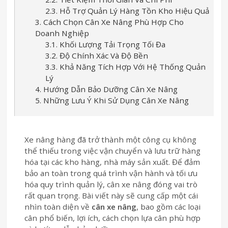
2.3. Hỗ Trợ Quản Lý Hàng Tồn Kho Hiệu Quả
3. Cách Chọn Cân Xe Nâng Phù Hợp Cho
Doanh Nghiệp
3.1. Khối Lượng Tải Trọng Tối Đa
3.2. Độ Chính Xác Và Độ Bền
3.3. Khả Năng Tích Hợp Với Hệ Thống Quản
Lý
4. Hướng Dẫn Bảo Dưỡng Cân Xe Nâng
5. Những Lưu Ý Khi Sử Dụng Cân Xe Nâng
Xe nâng hàng đã trở thành một công cụ không
thể thiếu trong việc vận chuyển và lưu trữ hàng
hóa tại các kho hàng, nhà máy sản xuất. Để đảm
bảo an toàn trong quá trình vận hành và tối ưu
hóa quy trình quản lý, cân xe nâng đóng vai trò
rất quan trọng. Bài viết này sẽ cung cấp một cái
nhìn toàn diện về
cân xe nâng
, bao gồm các loại
cân phổ biến, lợi ích, cách chọn lựa cân phù hợp