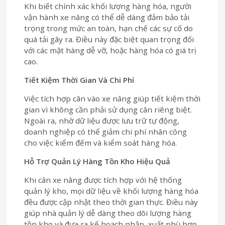
Khi biết chính xác khối lượng hàng hóa, người
vận hành xe nâng có thể dễ dàng đảm bảo tải
trọng trong mức an toàn, hạn chế các sự cố do
quá tải gây ra. Điều này đặc biệt quan trọng đối
với các mặt hàng dễ vỡ, hoặc hàng hóa có giá trị
cao.
Tiết Kiệm Thời Gian Và Chi Phí
Việc tích hợp cân vào xe nâng giúp tiết kiệm thời
gian vì không cần phải sử dụng cân riêng biệt.
Ngoài ra, nhờ dữ liệu được lưu trữ tự động,
doanh nghiệp có thể giảm chi phí nhân công
cho việc kiểm đếm và kiểm soát hàng hóa.
Hỗ Trợ Quản Lý Hàng Tồn Kho Hiệu Quả
Khi cân xe nâng được tích hợp với hệ thống
quản lý kho, mọi dữ liệu về khối lượng hàng hóa
đều được cập nhật theo thời gian thực. Điều này
giúp nhà quản lý dễ dàng theo dõi lượng hàng
tồn kho và đưa ra kế hoạch nhập, xuất phù hợp.