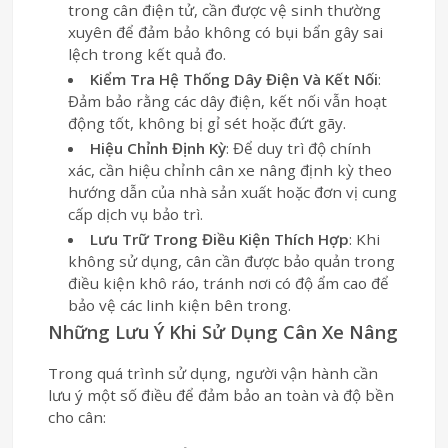
trong cân điện tử, cần được vệ sinh thường
xuyên để đảm bảo không có bụi bẩn gây sai
lệch trong kết quả đo.
Kiểm Tra Hệ Thống Dây Điện Và Kết Nối
:
Đảm bảo rằng các dây điện, kết nối vẫn hoạt
động tốt, không bị gỉ sét hoặc đứt gãy.
Hiệu Chỉnh Định Kỳ
: Để duy trì độ chính
xác, cần hiệu chỉnh cân xe nâng định kỳ theo
hướng dẫn của nhà sản xuất hoặc đơn vị cung
cấp dịch vụ bảo trì.
Lưu Trữ Trong Điều Kiện Thích Hợp
: Khi
không sử dụng, cân cần được bảo quản trong
điều kiện khô ráo, tránh nơi có độ ẩm cao để
bảo vệ các linh kiện bên trong.
Những Lưu Ý Khi Sử Dụng Cân Xe Nâng
Trong quá trình sử dụng, người vận hành cần
lưu ý một số điều để đảm bảo an toàn và độ bền
cho cân: