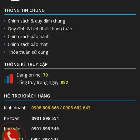
THÔNG TIN CHUNG
Chính sách & quy định chung
Quy định & hình thức thanh toán
Chính sách bảo hành
Chính sách bảo mật
Thỏa thuận sử dụng
THỐNG KÊ TRUY CẬP
Đang online:
79
Tổng truy trong ngày:
852
HỖ TRỢ KHÁCH HÀNG
Kinh doanh:
0908 608 666 / 0908 662 643
Kế toán:
0901 898 551
Kho vận:
0901 898 546
Kỹ thuật 1:
0901 898 547