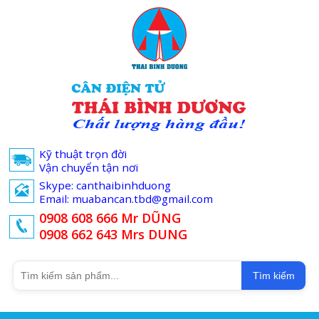
Kỹ thuật trọn đời
Vận chuyển tận nơi
Skype: canthaibinhduong
Email: muabancan.tbd@gmail.com
0908 608 666 Mr DŨNG
0908 662 643 Mrs DUNG
Tìm kiếm