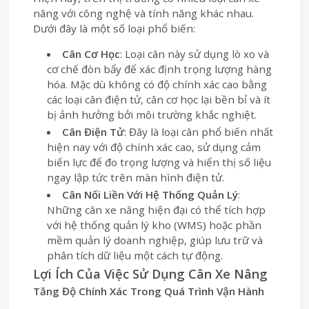
nâng với công nghệ và tính năng khác nhau.
Dưới đây là một số loại phổ biến:
Cân Cơ Học
: Loại cân này sử dụng lò xo và
cơ chế đòn bẩy để xác định trọng lượng hàng
hóa. Mặc dù không có độ chính xác cao bằng
các loại cân điện tử, cân cơ học lại bền bỉ và ít
bị ảnh hưởng bởi môi trường khắc nghiệt.
Cân Điện Tử
: Đây là loại cân phổ biến nhất
hiện nay với độ chính xác cao, sử dụng cảm
biến lực để đo trọng lượng và hiển thị số liệu
ngay lập tức trên màn hình điện tử.
Cân Nối Liền Với Hệ Thống Quản Lý
:
Những cân xe nâng hiện đại có thể tích hợp
với hệ thống quản lý kho (WMS) hoặc phần
mềm quản lý doanh nghiệp, giúp lưu trữ và
phân tích dữ liệu một cách tự động.
Lợi Ích Của Việc Sử Dụng Cân Xe Nâng
Tăng Độ Chính Xác Trong Quá Trình Vận Hành