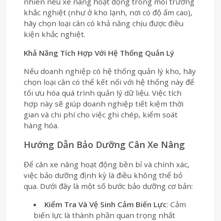
nhiên nếu xe nâng hoạt động trong môi trường
khắc nghiệt (như ở kho lạnh, nơi có độ ẩm cao),
hãy chọn loại cân có khả năng chịu được điều
kiện khắc nghiệt.
Khả Năng Tích Hợp Với Hệ Thống Quản Lý
Nếu doanh nghiệp có hệ thống quản lý kho, hãy
chọn loại cân có thể kết nối với hệ thống này để
tối ưu hóa quá trình quản lý dữ liệu. Việc tích
hợp này sẽ giúp doanh nghiệp tiết kiệm thời
gian và chi phí cho việc ghi chép, kiểm soát
hàng hóa.
Hướng Dẫn Bảo Dưỡng Cân Xe Nâng
Để cân xe nâng hoạt động bền bỉ và chính xác,
việc bảo dưỡng định kỳ là điều không thể bỏ
qua. Dưới đây là một số bước bảo dưỡng cơ bản:
Kiểm Tra Và Vệ Sinh Cảm Biến Lực
: Cảm
biến lực là thành phần quan trọng nhất