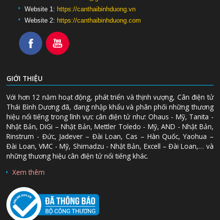
Website 1:
https://canthaibinhduong.vn
Website 2:
https://canthaibinhduong.com
GIỚI THIỆU
Với hơn 12 năm hoạt động, phát triển và thịnh vượng, Cân điện tử
Thái Bình Dương đã, đang nhập khẩu và phân phối những thương
hiệu nổi tiếng trong lĩnh vực cân điện tử như: Ohaus - Mỹ, Tanita -
Nhật Bản, DiGi – Nhật Bản, Mettler Toledo - Mỹ, AND - Nhật Bản,
Rinstrum - Đức, Jadever – Đài Loan, Cas – Hàn Quốc, Yaohua –
Đài Loan, VMC - Mỹ, Shimadzu - Nhật Bản, Excell – Đài Loan,… và
những thương hiệu cân điện tử nổi tiếng khác.
Xem thêm