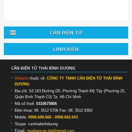
CÂN ĐIỆN TỬ
LINH KIỆN
CÂN ĐIỆN TỬ THÁI BÌNH DƯƠNG
Website
thuộc về:
CÔNG TY TNHH CÂN ĐIỆN TỬ THÁI BÌNH
DƯƠNG
Địa chỉ: Số 163 Đường D5, Phường Thạnh Mỹ Tây (Phường 25,
Quận Bình Thạnh Cũ) Tp. Hồ Chí Minh
Mã số thuế:
0310675806
Điện thoại: 08. 3512 5706 Fax: 08. 3512 8392
Mobile:
0908.608.666 - 0908.662.643
Skype:
canthaibinhduong
Email:
muabancan.tbd@gmail.com