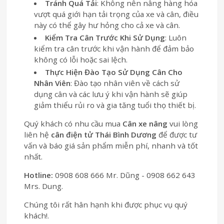
Tránh Quá Tải
: Không nên nâng hàng hóa
vượt quá giới hạn tải trọng của xe và cân, điều
này có thể gây hư hỏng cho cả xe và cân.
Kiểm Tra Cân Trước Khi Sử Dụng
: Luôn
kiểm tra cân trước khi vận hành để đảm bảo
không có lỗi hoặc sai lệch.
Thực Hiện Đào Tạo Sử Dụng Cân Cho
Nhân Viên
: Đào tạo nhân viên về cách sử
dụng cân và các lưu ý khi vận hành sẽ giúp
giảm thiểu rủi ro và gia tăng tuổi thọ thiết bị.
Quý khách có nhu cầu mua
Cân xe nâng
vui lòng
liên hệ
cân điện tử Thái Bình Dương
để được tư
vấn và báo giá sản phẩm miễn phí, nhanh và tốt
nhất.
Hotline:
0908 608 666 Mr. Dũng - 0908 662 643
Mrs. Dung.
Chúng tôi rất hân hạnh khi được phục vụ quý
khách!.