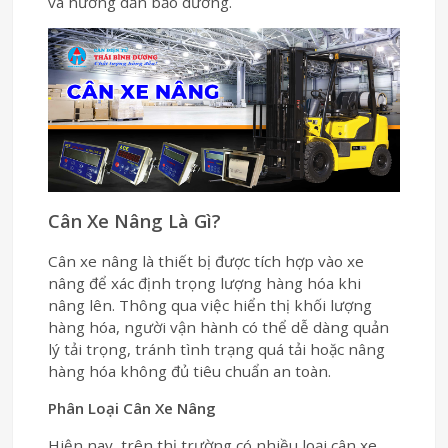
và hướng dẫn bảo dưỡng.
Cân Xe Nâng Là Gì?
Cân xe nâng là thiết bị được tích hợp vào xe
nâng để xác định trọng lượng hàng hóa khi
nâng lên. Thông qua việc hiển thị khối lượng
hàng hóa, người vận hành có thể dễ dàng quản
lý tải trọng, tránh tình trạng quá tải hoặc nâng
hàng hóa không đủ tiêu chuẩn an toàn.
Phân Loại Cân Xe Nâng
Hiện nay, trên thị trường có nhiều loại cân xe