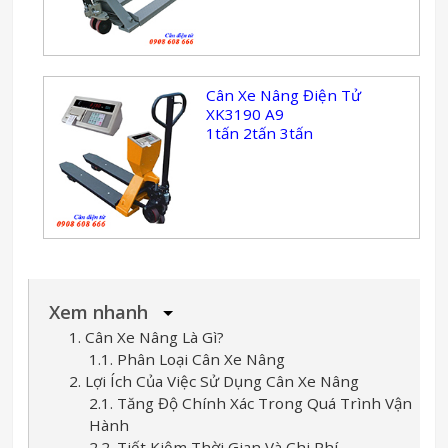
Cân Xe Nâng Điện Tử
XK3190 A9
1tấn 2tấn 3tấn
Xem nhanh
1. Cân Xe Nâng Là Gì?
1.1. Phân Loại Cân Xe Nâng
2. Lợi Ích Của Việc Sử Dụng Cân Xe Nâng
2.1. Tăng Độ Chính Xác Trong Quá Trình Vận
Hành
2.2. Tiết Kiệm Thời Gian Và Chi Phí