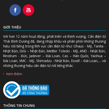
GIỚI THIỆU
Với hơn 12 năm hoạt động, phát triển và thịnh vượng, Cân điện tử
Thái Bình Dương đã, đang nhập khẩu và phân phối những thương
hiệu nổi tiếng trong lĩnh vực cân điện tử như: Ohaus - Mỹ, Tanita -
Nhật Bản, DiGi – Nhật Bản, Mettler Toledo - Mỹ, AND - Nhật Bản,
Rinstrum - Đức, Jadever – Đài Loan, Cas – Hàn Quốc, Yaohua –
Đài Loan, VMC - Mỹ, Shimadzu - Nhật Bản, Excell – Đài Loan,… và
những thương hiệu cân điện tử nổi tiếng khác.
Xem thêm
THÔNG TIN CHUNG