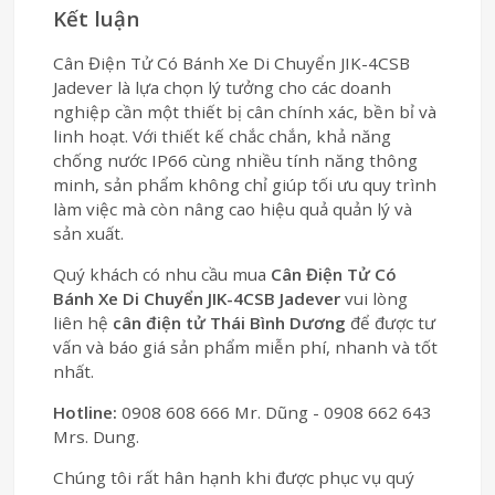
Kết luận
Cân Điện Tử Có Bánh Xe Di Chuyển JIK-4CSB
Jadever là lựa chọn lý tưởng cho các doanh
nghiệp cần một thiết bị cân chính xác, bền bỉ và
linh hoạt. Với thiết kế chắc chắn, khả năng
chống nước IP66 cùng nhiều tính năng thông
minh, sản phẩm không chỉ giúp tối ưu quy trình
làm việc mà còn nâng cao hiệu quả quản lý và
sản xuất.
Quý khách có nhu cầu mua
Cân Điện Tử Có
Bánh Xe Di Chuyển JIK-4CSB Jadever
vui lòng
liên hệ
cân điện tử Thái Bình Dương
để được tư
vấn và báo giá sản phẩm miễn phí, nhanh và tốt
nhất.
Hotline:
0908 608 666 Mr. Dũng - 0908 662 643
Mrs. Dung.
Chúng tôi rất hân hạnh khi được phục vụ quý