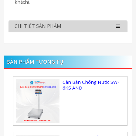
khách!.
CHI TIẾT SẢN PHẨM
SẢN PHẨM TƯƠNG TỰ
Cân Bàn Chống Nước SW-
6KS AND