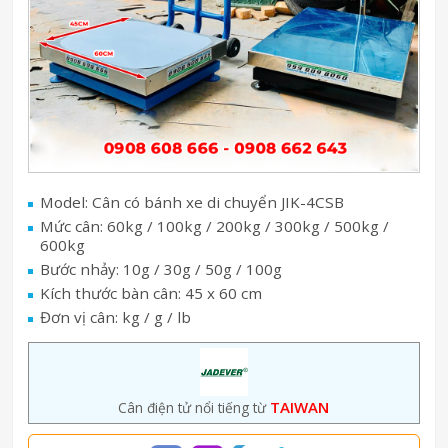
Model: Cân có bánh xe di chuyển JIK-4CSB
Mức cân: 60kg / 100kg / 200kg / 300kg / 500kg /
600kg
Bước nhảy: 10g / 30g / 50g / 100g
Kích thước bàn cân: 45 x 60 cm
Đơn vị cân: kg / g / lb
TAIWAN
Cân điện tử nổi tiếng từ