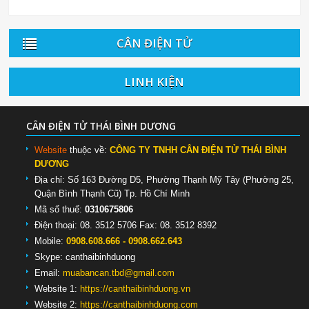
CÂN ĐIỆN TỬ
LINH KIỆN
CÂN ĐIỆN TỬ THÁI BÌNH DƯƠNG
Website
thuộc về:
CÔNG TY TNHH CÂN ĐIỆN TỬ THÁI BÌNH
DƯƠNG
Địa chỉ: Số 163 Đường D5, Phường Thạnh Mỹ Tây (Phường 25,
Quận Bình Thạnh Cũ) Tp. Hồ Chí Minh
Mã số thuế:
0310675806
Điện thoại: 08. 3512 5706 Fax: 08. 3512 8392
Mobile:
0908.608.666 - 0908.662.643
Skype:
canthaibinhduong
Email:
muabancan.tbd@gmail.com
Website 1:
https://canthaibinhduong.vn
Website 2:
https://canthaibinhduong.com