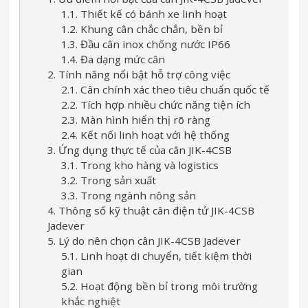
1.1. Thiết kế có bánh xe linh hoạt
1.2. Khung cân chắc chắn, bền bỉ
1.3. Đầu cân inox chống nước IP66
1.4. Đa dạng mức cân
2. Tính năng nổi bật hỗ trợ công việc
2.1. Cân chính xác theo tiêu chuẩn quốc tế
2.2. Tích hợp nhiều chức năng tiện ích
2.3. Màn hình hiển thị rõ ràng
2.4. Kết nối linh hoạt với hệ thống
3. Ứng dụng thực tế của cân JIK-4CSB
3.1. Trong kho hàng và logistics
3.2. Trong sản xuất
3.3. Trong ngành nông sản
4. Thông số kỹ thuật cân điện tử JIK-4CSB
Jadever
5. Lý do nên chọn cân JIK-4CSB Jadever
5.1. Linh hoạt di chuyển, tiết kiệm thời
gian
5.2. Hoạt động bền bỉ trong môi trường
khắc nghiệt