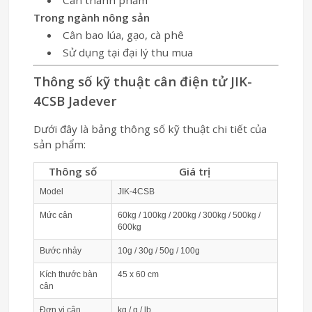
Trong ngành nông sản
Cân bao lúa, gạo, cà phê
Sử dụng tại đại lý thu mua
Thông số kỹ thuật cân điện tử JIK-
4CSB Jadever
Dưới đây là bảng thông số kỹ thuật chi tiết của
sản phẩm:
Thông số
Giá trị
Model
JIK-4CSB
Mức cân
60kg / 100kg / 200kg / 300kg / 500kg /
600kg
Bước nhảy
10g / 30g / 50g / 100g
Kích thước bàn
45 x 60 cm
cân
Đơn vị cân
kg / g / lb