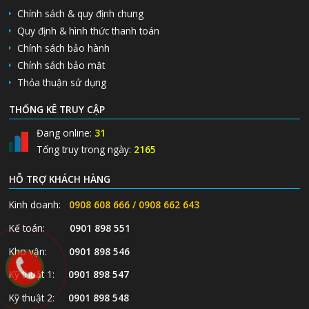
Chính sách & quy định chung
Quy định & hình thức thanh toán
Chính sách bảo hành
Chính sách bảo mật
Thỏa thuận sử dụng
THỐNG KÊ TRUY CẬP
Đang online:
31
Tổng truy trong ngày:
2165
HỖ TRỢ KHÁCH HÀNG
Kinh doanh:
0908 608 666 / 0908 662 643
Kế toán:
0901 898 551
Kho vận:
0901 898 546
Kỹ thuật 1:
0901 898 547
Kỹ thuật 2:
0901 898 548