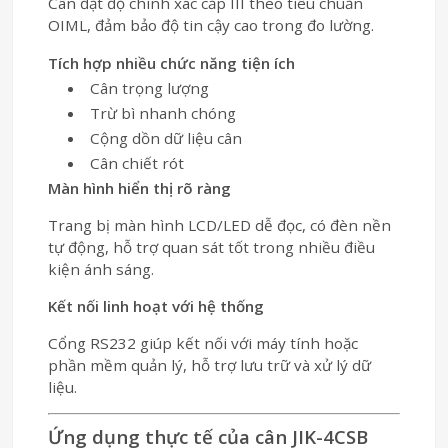
Cân đạt độ chính xác cấp III theo tiêu chuẩn
OIML
, đảm bảo độ tin cậy cao trong đo lường.
Tích hợp nhiều chức năng tiện ích
Cân trọng lượng
Trừ bì nhanh chóng
Cộng dồn dữ liệu cân
Cân chiết rót
Màn hình hiển thị rõ ràng
Trang bị màn hình LCD/LED dễ đọc, có đèn nền
tự động, hỗ trợ quan sát tốt trong nhiều điều
kiện ánh sáng.
Kết nối linh hoạt với hệ thống
Cổng RS232 giúp kết nối với máy tính hoặc
phần mềm quản lý, hỗ trợ lưu trữ và xử lý dữ
liệu.
Ứng dụng thực tế của cân JIK-4CSB