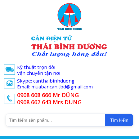
Kỹ thuật trọn đời
Vận chuyển tận nơi
Skype: canthaibinhduong
Email: muabancan.tbd@gmail.com
0908 608 666 Mr DŨNG
0908 662 643 Mrs DUNG
Tìm kiếm