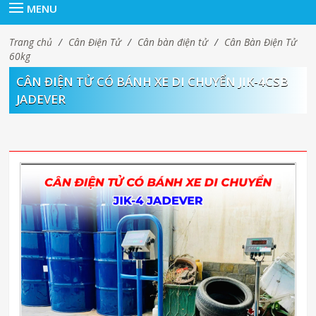
MENU
Trang chủ
/
Cân Điện Tử
/
Cân bàn điện tử
/
Cân Bàn Điện Tử
60kg
CÂN ĐIỆN TỬ CÓ BÁNH XE DI CHUYỂN JIK-4CSB
JADEVER