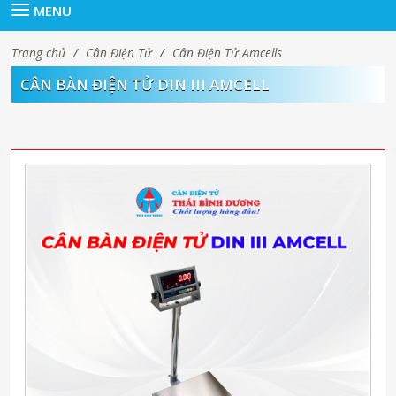
MENU
Trang chủ
/
Cân Điện Tử
/
Cân Điện Tử Amcells
CÂN BÀN ĐIỆN TỬ DIN III AMCELL