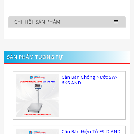
CHI TIẾT SẢN PHẨM
SẢN PHẨM TƯƠNG TỰ
Cân Bàn Chống Nước SW-
6KS AND
Cân Bàn Điện Tử FS-D AND