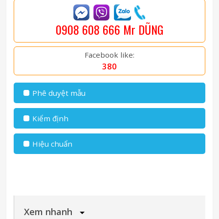
0908 608 666 Mr DŨNG
Facebook like:
380
Phê duyệt mẫu
Kiểm định
Hiệu chuẩn
Xem nhanh