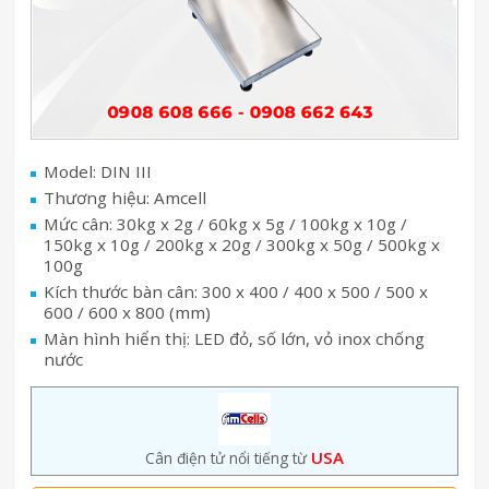
Model: DIN III
Thương hiệu: Amcell
Mức cân: 30kg x 2g / 60kg x 5g / 100kg x 10g /
150kg x 10g / 200kg x 20g / 300kg x 50g / 500kg x
100g
Kích thước bàn cân: 300 x 400 / 400 x 500 / 500 x
600 / 600 x 800 (mm)
Màn hình hiển thị: LED đỏ, số lớn, vỏ inox chống
nước
USA
Cân điện tử nổi tiếng từ