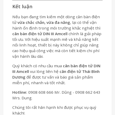
Kết luận
Nếu bạn đang tìm kiếm một dòng cân bàn điện
tử
vừa chắc chắn, vừa đa năng
, lại có thể vận
hành ổn định trong môi trường khắc nghiệt thì
cân bàn điện tử DIN III Amcell
chính là giải pháp
tối ưu. Với hiệu suất mạnh mẽ và khả năng kết
nối linh hoạt, thiết bị này không chỉ giúp nâng
cao hiệu quả công việc mà còn tiết kiệm chi phí
vận hành lâu dài.
Quý khách có nhu cầu mua
cân bàn điện tử DIN
III Amcell
vui lòng liên hệ
cân điện tử Thái Bình
Dương
để được tư vấn và báo giá sản phẩm
miễn phí, nhanh và tốt nhất.
Hotline:
0908 608 666 Mr. Dũng - 0908 662 643
Mrs. Dung.
Chúng tôi rất hân hạnh khi được phục vụ quý
khách!.