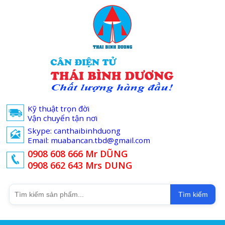
Kỹ thuật trọn đời
Vận chuyển tận nơi
Skype: canthaibinhduong
Email: muabancan.tbd@gmail.com
0908 608 666 Mr DŨNG
0908 662 643 Mrs DUNG
Tìm kiếm