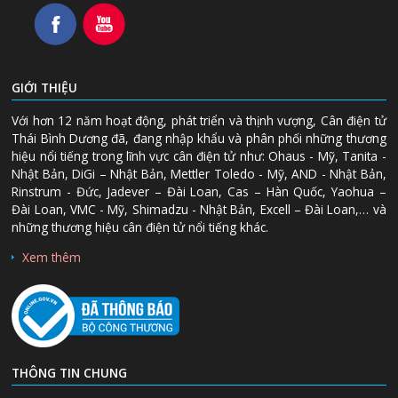
GIỚI THIỆU
Với hơn 12 năm hoạt động, phát triển và thịnh vượng, Cân điện tử
Thái Bình Dương đã, đang nhập khẩu và phân phối những thương
hiệu nổi tiếng trong lĩnh vực cân điện tử như: Ohaus - Mỹ, Tanita -
Nhật Bản, DiGi – Nhật Bản, Mettler Toledo - Mỹ, AND - Nhật Bản,
Rinstrum - Đức, Jadever – Đài Loan, Cas – Hàn Quốc, Yaohua –
Đài Loan, VMC - Mỹ, Shimadzu - Nhật Bản, Excell – Đài Loan,… và
những thương hiệu cân điện tử nổi tiếng khác.
Xem thêm
THÔNG TIN CHUNG