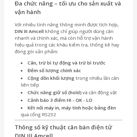
Đa chức năng – tối ưu cho sản xuất và
vận hành
Với nhiều tính năng thông minh được tích hợp,
DIN III Amcell
không chỉ giúp người dùng cân
nhanh và chính xác, mà còn hỗ trợ vận hành
hiệu quả trong các khâu kiểm tra, thống kê hay
đóng gói sản phẩm:
Cân, trừ bì tự động và trừ bì trước
Đếm số lượng chính xác
Cộng dồn khối lượng
trong nhiều lần cân
liên tiếp
Chức năng giữ số (hold)
và cân động vật
Cảnh báo 3 điểm HI - OK - LO
Kết nối máy in, máy tính hoặc bảng đèn
qua cổng RS232
Thông số kỹ thuật cân bàn điện tử
DIN III Amcell