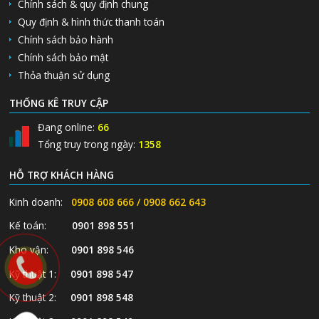
Chính sách & quy định chung
Quy định & hình thức thanh toán
Chính sách bảo hành
Chính sách bảo mật
Thỏa thuận sử dụng
THỐNG KÊ TRUY CẬP
Đang online:
66
Tổng truy trong ngày:
1358
HỖ TRỢ KHÁCH HÀNG
Kinh doanh:
0908 608 666 / 0908 662 643
Kế toán:
0901 898 551
Kho vận:
0901 898 546
Kỹ thuật 1:
0901 898 547
Kỹ thuật 2:
0901 898 548