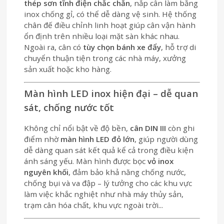
thép sơn tĩnh điện chắc chắn
, nắp cân làm bằng
inox chống gỉ, có thể dễ dàng vệ sinh. Hệ thống
chân đế điều chỉnh linh hoạt giúp cân vận hành
ổn định trên nhiều loại mặt sàn khác nhau.
Ngoài ra, cân có
tùy chọn bánh xe đẩy
, hỗ trợ di
chuyển thuận tiện trong các nhà máy, xưởng
sản xuất hoặc kho hàng.
Màn hình LED inox hiện đại – dễ quan
sát, chống nước tốt
Không chỉ nổi bật về độ bền,
cân DIN III
còn ghi
điểm nhờ
màn hình LED đỏ lớn
, giúp người dùng
dễ dàng quan sát kết quả kể cả trong điều kiện
ánh sáng yếu. Màn hình được bọc
vỏ inox
nguyên khối
, đảm bảo khả năng chống nước,
chống bụi và va đập – lý tưởng cho các khu vực
làm việc khắc nghiệt như nhà máy thủy sản,
trạm cân hóa chất, khu vực ngoài trời...