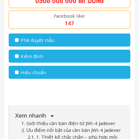
Facebook like:
147
Phê duyệt mẫu
Kiểm định
Hiệu chuẩn
Xem nhanh
1. Giới thiệu cân bàn điện tử JWI-4 Jadever
2. Ưu điểm nổi bật của cân bàn JWI-4 Jadever
2.1. 1. Thiết kế chắc chắn – phù hợp môi