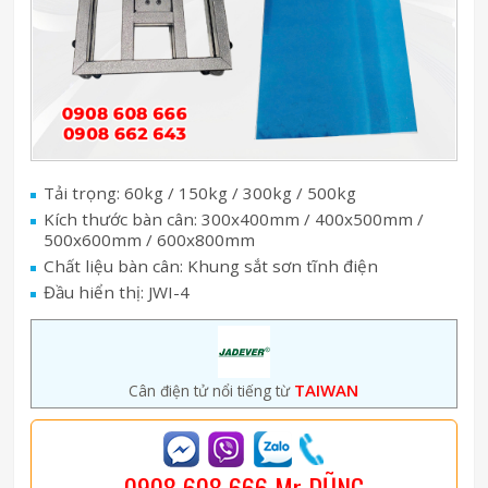
Tải trọng: 60kg / 150kg / 300kg / 500kg
Kích thước bàn cân: 300x400mm / 400x500mm /
500x600mm / 600x800mm
Chất liệu bàn cân: Khung sắt sơn tĩnh điện
Đầu hiển thị: JWI-4
TAIWAN
Cân điện tử nổi tiếng từ
0908 608 666 Mr DŨNG