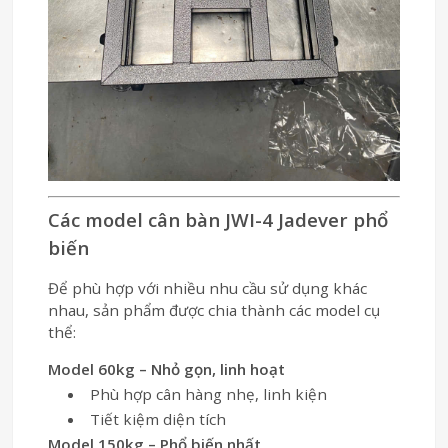
Các model cân bàn JWI-4 Jadever phổ
biến
Để phù hợp với nhiều nhu cầu sử dụng khác
nhau, sản phẩm được chia thành các model cụ
thể:
Model 60kg – Nhỏ gọn, linh hoạt
Phù hợp cân hàng nhẹ, linh kiện
Tiết kiệm diện tích
Model 150kg – Phổ biến nhất