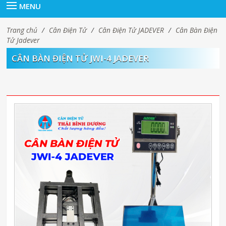
MENU
Trang chủ
/
Cân Điện Tử
/
Cân Điện Tử JADEVER
/
Cân Bàn Điện
Tử Jadever
CÂN BÀN ĐIỆN TỬ JWI-4 JADEVER