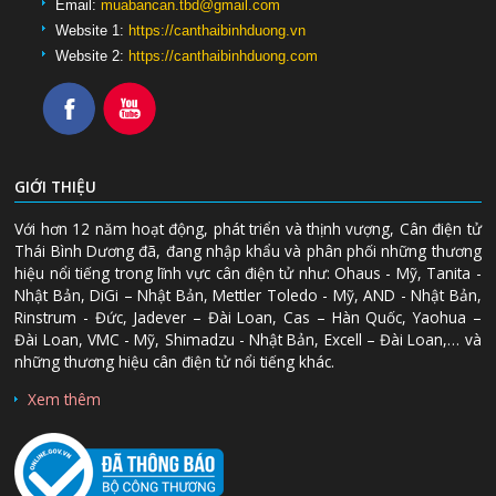
Email:
muabancan.tbd@gmail.com
Website 1:
https://canthaibinhduong.vn
Website 2:
https://canthaibinhduong.com
GIỚI THIỆU
Với hơn 12 năm hoạt động, phát triển và thịnh vượng, Cân điện tử
Thái Bình Dương đã, đang nhập khẩu và phân phối những thương
hiệu nổi tiếng trong lĩnh vực cân điện tử như: Ohaus - Mỹ, Tanita -
Nhật Bản, DiGi – Nhật Bản, Mettler Toledo - Mỹ, AND - Nhật Bản,
Rinstrum - Đức, Jadever – Đài Loan, Cas – Hàn Quốc, Yaohua –
Đài Loan, VMC - Mỹ, Shimadzu - Nhật Bản, Excell – Đài Loan,… và
những thương hiệu cân điện tử nổi tiếng khác.
Xem thêm