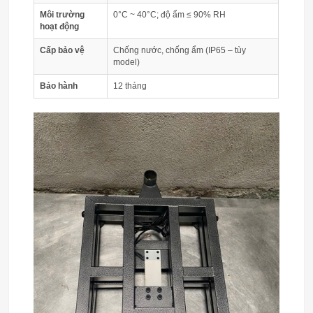
Môi trường
0°C ~ 40°C; độ ẩm ≤ 90% RH
hoạt động
Cấp bảo vệ
Chống nước, chống ẩm (IP65 – tùy
model)
Bảo hành
12 tháng