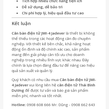
Tích hợp nhiều chức năng tiện ích
Dễ sử dụng, dễ bảo trì
Chi phí hợp lý, hiệu quả đầu tư cao
Kết luận
Cân bàn điện tử JWI-4 Jadever
là thiết bị không
thể thiếu trong các hoạt động cân đo chuyên
nghiệp. Với thiết kế bền chắc, khả năng hoạt
động ổn định và độ chính xác cao, sản phẩm
mang đến giải pháp cân tối ưu cho doanh
nghiệp trong nhiều lĩnh vực khác nhau. Đây
chính là lựa chọn đáng đầu tư để nâng cao hiệu
quả sản xuất và quản lý.
Quý khách có nhu cầu mua
Cân bàn điện tử JWI-
4 Jadever
vui lòng liên hệ
cân điện tử Thái Bình
Dương
để được tư vấn và báo giá sản phẩm
miễn phí, nhanh và tốt nhất.
Hotline:
0908 608 666 Mr. Dũng - 0908 662 643