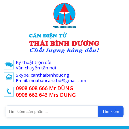
Kỹ thuật trọn đời
Vận chuyển tận nơi
Skype: canthaibinhduong
Email: muabancan.tbd@gmail.com
0908 608 666 Mr DŨNG
0908 662 643 Mrs DUNG
Tìm kiếm