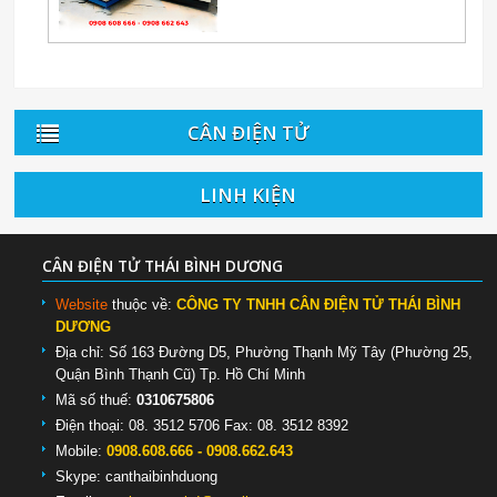
CÂN ĐIỆN TỬ
LINH KIỆN
CÂN ĐIỆN TỬ THÁI BÌNH DƯƠNG
Website
thuộc về:
CÔNG TY TNHH CÂN ĐIỆN TỬ THÁI BÌNH
DƯƠNG
Địa chỉ: Số 163 Đường D5, Phường Thạnh Mỹ Tây (Phường 25,
Quận Bình Thạnh Cũ) Tp. Hồ Chí Minh
Mã số thuế:
0310675806
Điện thoại: 08. 3512 5706 Fax: 08. 3512 8392
Mobile:
0908.608.666 - 0908.662.643
Skype:
canthaibinhduong