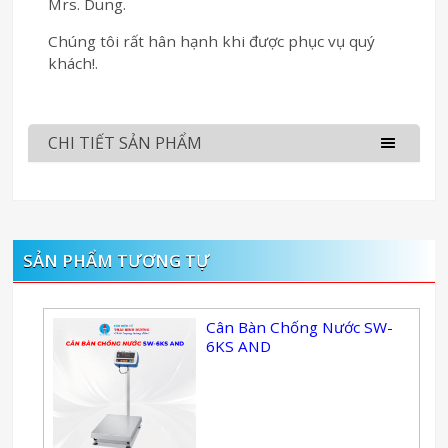
Mrs. Dung.
Chúng tôi rất hân hạnh khi được phục vụ quý
khách!.
CHI TIẾT SẢN PHẨM
SẢN PHẨM TƯƠNG TỰ
Cân Bàn Chống Nước SW-
6KS AND