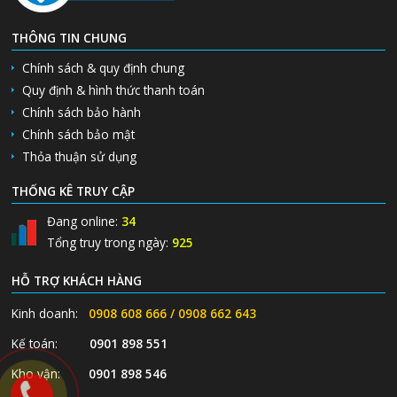
THÔNG TIN CHUNG
Chính sách & quy định chung
Quy định & hình thức thanh toán
Chính sách bảo hành
Chính sách bảo mật
Thỏa thuận sử dụng
THỐNG KÊ TRUY CẬP
Đang online:
34
Tổng truy trong ngày:
925
HỖ TRỢ KHÁCH HÀNG
Kinh doanh:
0908 608 666 / 0908 662 643
Kế toán:
0901 898 551
Kho vận:
0901 898 546