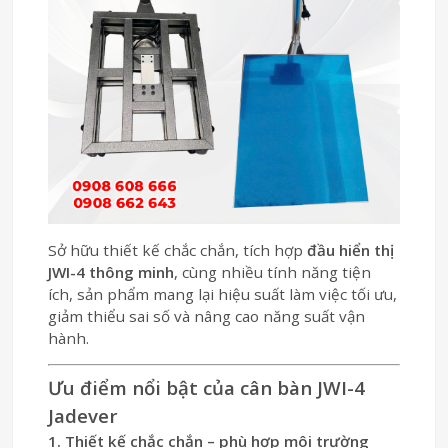
Sở hữu thiết kế chắc chắn, tích hợp
đầu hiển thị
JWI-4 thông minh
, cùng nhiều tính năng tiện
ích, sản phẩm mang lại hiệu suất làm việc tối ưu,
giảm thiểu sai số và nâng cao năng suất vận
hành.
Ưu điểm nổi bật của cân bàn JWI-4
Jadever
1. Thiết kế chắc chắn – phù hợp môi trường