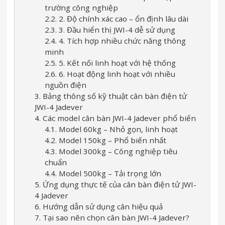
trường công nghiệp
2.2. 2. Độ chính xác cao – ổn định lâu dài
2.3. 3. Đầu hiển thị JWI-4 dễ sử dụng
2.4. 4. Tích hợp nhiều chức năng thông
minh
2.5. 5. Kết nối linh hoạt với hệ thống
2.6. 6. Hoạt động linh hoạt với nhiều
nguồn điện
3. Bảng thông số kỹ thuật cân bàn điện tử
JWI-4 Jadever
4. Các model cân bàn JWI-4 Jadever phổ biến
4.1. Model 60kg – Nhỏ gọn, linh hoạt
4.2. Model 150kg – Phổ biến nhất
4.3. Model 300kg – Công nghiệp tiêu
chuẩn
4.4. Model 500kg – Tải trọng lớn
5. Ứng dụng thực tế của cân bàn điện tử JWI-
4 Jadever
6. Hướng dẫn sử dụng cân hiệu quả
7. Tại sao nên chọn cân bàn JWI-4 Jadever?