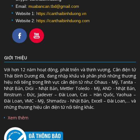
Email:
muabancan.tbd@gmail.com
Website 1:
https://canthaibinhduong.vn
Website 2:
https://canthaibinhduong.com
GIỚI THIỆU
Với hơn 12 năm hoạt động, phát triển và thịnh vượng, Cân điện tử
Thái Bình Dương đã, đang nhập khẩu và phân phối những thương
hiệu nổi tiếng trong lĩnh vực cân điện tử như: Ohaus - Mỹ, Tanita -
Nhật Bản, DiGi – Nhật Bản, Mettler Toledo - Mỹ, AND - Nhật Bản,
Rinstrum - Đức, Jadever – Đài Loan, Cas – Hàn Quốc, Yaohua –
Đài Loan, VMC - Mỹ, Shimadzu - Nhật Bản, Excell – Đài Loan,… và
những thương hiệu cân điện tử nổi tiếng khác.
Xem thêm