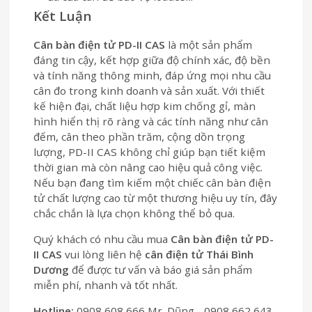
Kết Luận
Cân bàn điện tử PD-II CAS
là một sản phẩm
đáng tin cậy, kết hợp giữa độ chính xác, độ bền
và tính năng thông minh, đáp ứng mọi nhu cầu
cân đo trong kinh doanh và sản xuất. Với thiết
kế hiện đại, chất liệu hợp kim chống gỉ, màn
hình hiển thị rõ ràng và các tính năng như cân
đếm, cân theo phần trăm, cộng dồn trọng
lượng, PD-II CAS không chỉ giúp bạn tiết kiệm
thời gian mà còn nâng cao hiệu quả công việc.
Nếu bạn đang tìm kiếm một chiếc cân bàn điện
tử chất lượng cao từ một thương hiệu uy tín, đây
chắc chắn là lựa chọn không thể bỏ qua.
Quý khách có nhu cầu mua
Cân bàn điện tử PD-
II CAS
vui lòng liên hệ
cân điện tử Thái Bình
Dương
để được tư vấn và báo giá sản phẩm
miễn phí, nhanh và tốt nhất.
Hotline:
0908 608 666 Mr. Dũng - 0908 662 643