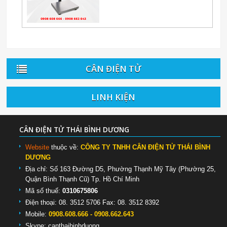
CÂN ĐIỆN TỬ
LINH KIỆN
CÂN ĐIỆN TỬ THÁI BÌNH DƯƠNG
Website
thuộc về:
CÔNG TY TNHH CÂN ĐIỆN TỬ THÁI BÌNH
DƯƠNG
Địa chỉ: Số 163 Đường D5, Phường Thạnh Mỹ Tây (Phường 25,
Quận Bình Thạnh Cũ) Tp. Hồ Chí Minh
Mã số thuế:
0310675806
Điện thoại: 08. 3512 5706 Fax: 08. 3512 8392
Mobile:
0908.608.666 - 0908.662.643
Skype:
canthaibinhduong