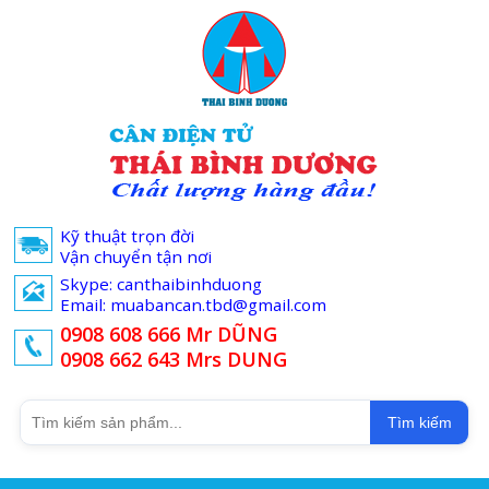
Kỹ thuật trọn đời
Vận chuyển tận nơi
Skype: canthaibinhduong
Email: muabancan.tbd@gmail.com
0908 608 666 Mr DŨNG
0908 662 643 Mrs DUNG
Tìm kiếm