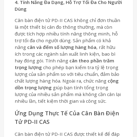
4. Tính Năng Đa Dạng, Hỗ Trợ Tối Đa Cho Người
Dùng
Cân bàn điện tử PD-II CAS không chỉ đơn thuần
là một thiết bị cân đo thông thường, mà còn
được tích hợp nhiều tính năng thông minh, hỗ
trợ tối đa cho người dùng. Sản phẩm có khả
năng
cân và đếm số lượng hàng hóa
, rất hữu
ích trong các ngành sản xuất linh kiện, bao bì
hay đóng gói. Tính năng
cân theo phần trăm
trọng lượng
cho phép bạn kiểm tra tỷ lệ trọng
lượng của sản phẩm so với tiêu chuẩn, đảm bảo
chất lượng hàng hóa. Ngoài ra, chức năng
cộng
dồn trọng lượng
giúp bạn tính tổng trọng
lượng của nhiều sản phẩm mà không cần cân lại
nhiều lần, tiết kiệm thời gian và công sức.
Ứng Dụng Thực Tế Của Cân Bàn Điện
Tử PD-II CAS
Cân bàn điện tử PD-II CAS được thiết kế để đáp