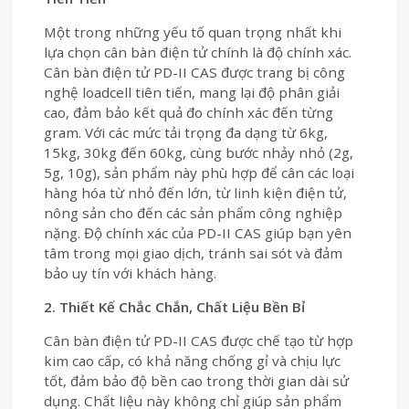
Một trong những yếu tố quan trọng nhất khi
lựa chọn cân bàn điện tử chính là độ chính xác.
Cân bàn điện tử PD-II CAS được trang bị công
nghệ loadcell tiên tiến, mang lại độ phân giải
cao, đảm bảo kết quả đo chính xác đến từng
gram. Với các mức tải trọng đa dạng từ 6kg,
15kg, 30kg đến 60kg, cùng bước nhảy nhỏ (2g,
5g, 10g), sản phẩm này phù hợp để cân các loại
hàng hóa từ nhỏ đến lớn, từ linh kiện điện tử,
nông sản cho đến các sản phẩm công nghiệp
nặng. Độ chính xác của PD-II CAS giúp bạn yên
tâm trong mọi giao dịch, tránh sai sót và đảm
bảo uy tín với khách hàng.
2. Thiết Kế Chắc Chắn, Chất Liệu Bền Bỉ
Cân bàn điện tử PD-II CAS được chế tạo từ hợp
kim cao cấp, có khả năng chống gỉ và chịu lực
tốt, đảm bảo độ bền cao trong thời gian dài sử
dụng. Chất liệu này không chỉ giúp sản phẩm