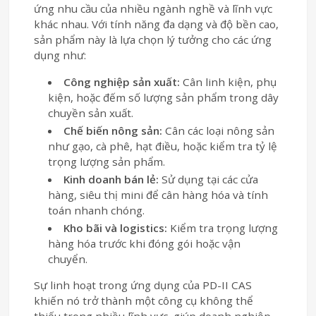
ứng nhu cầu của nhiều ngành nghề và lĩnh vực
khác nhau. Với tính năng đa dạng và độ bền cao,
sản phẩm này là lựa chọn lý tưởng cho các ứng
dụng như:
Công nghiệp sản xuất:
Cân linh kiện, phụ
kiện, hoặc đếm số lượng sản phẩm trong dây
chuyền sản xuất.
Chế biến nông sản:
Cân các loại nông sản
như gạo, cà phê, hạt điều, hoặc kiểm tra tỷ lệ
trọng lượng sản phẩm.
Kinh doanh bán lẻ:
Sử dụng tại các cửa
hàng, siêu thị mini để cân hàng hóa và tính
toán nhanh chóng.
Kho bãi và logistics:
Kiểm tra trọng lượng
hàng hóa trước khi đóng gói hoặc vận
chuyển.
Sự linh hoạt trong ứng dụng của PD-II CAS
khiến nó trở thành một công cụ không thể
thiếu trong nhiều lĩnh vực, giúp doanh nghiệp