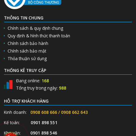
THÔNG TIN CHUNG
Chính sách & quy định chung
Quy định & hình thức thanh toán
Chính sách bảo hành
Chính sách bảo mật
Thỏa thuận sử dụng
THỐNG KÊ TRUY CẬP
Đang online:
168
Tổng truy trong ngày:
988
HỖ TRỢ KHÁCH HÀNG
Kinh doanh:
0908 608 666 / 0908 662 643
Kế toán:
0901 898 551
Kho vận:
0901 898 546