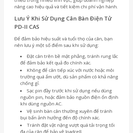
nâng cao hiệu quả và tiết kiệm chi phí vận hành.
Lưu Ý Khi Sử Dụng Cân Bàn Điện Tử
PD-II CAS
Để đảm bảo hiệu suất và tuổi thọ của cân, bạn
nên lưu ý một số điểm sau khi sử dụng:
Đặt cân trên bề mặt phẳng, tránh rung lắc
để đảm bảo kết quả đo chính xác.
Không để cân tiếp xúc với nước hoặc môi
trường quá ẩm ướt, dù sản phẩm có khả năng
chống gỉ.
Sạc pin đầy trước khi sử dụng nếu dùng
nguồn pin, hoặc đảm bảo nguồn điện ổn định
khi dùng nguồn AC.
Vệ sinh bàn cân thường xuyên để tránh
bụi bẩn ảnh hưởng đến độ chính xác.
Tránh đặt vật nặng vượt quá tải trọng tối
đa của cân để bảo vệ loadcell.