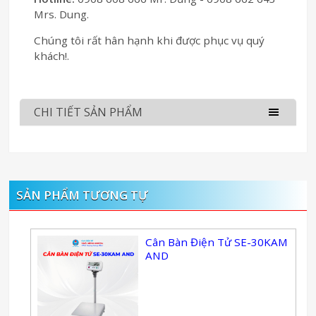
Mrs. Dung.
Chúng tôi rất hân hạnh khi được phục vụ quý
khách!.
CHI TIẾT SẢN PHẨM
SẢN PHẨM TƯƠNG TỰ
Cân Bàn Điện Tử SE-30KAM
AND