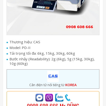
Thương hiệu: CAS
Model: PD-II
Tải trọng tối đa: 6kg, 15kg, 30kg, 60kg
Bước nhảy (Readability): 2g (6kg), 5g (15kg, 30kg),
10g (60kg)
KOREA
Cân điện tử nổi tiếng từ
0908 608 666 Mr DŨNG