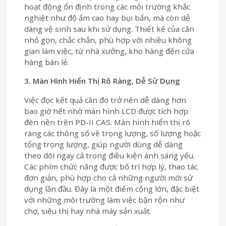
hoạt động ổn định trong các môi trường khắc
nghiệt như độ ẩm cao hay bụi bẩn, mà còn dễ
dàng vệ sinh sau khi sử dụng. Thiết kế của cân
nhỏ gọn, chắc chắn, phù hợp với nhiều không
gian làm việc, từ nhà xưởng, kho hàng đến cửa
hàng bán lẻ.
3. Màn Hình Hiển Thị Rõ Ràng, Dễ Sử Dụng
Việc đọc kết quả cân đo trở nên dễ dàng hơn
bao giờ hết nhờ màn hình LCD được tích hợp
đèn nền trên PD-II CAS. Màn hình hiển thị rõ
ràng các thông số về trọng lượng, số lượng hoặc
tổng trọng lượng, giúp người dùng dễ dàng
theo dõi ngay cả trong điều kiện ánh sáng yếu.
Các phím chức năng được bố trí hợp lý, thao tác
đơn giản, phù hợp cho cả những người mới sử
dụng lần đầu. Đây là một điểm cộng lớn, đặc biệt
với những môi trường làm việc bận rộn như
chợ, siêu thị hay nhà máy sản xuất.