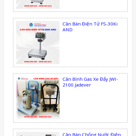
Cân Bàn Điện Tử FS-30Ki
AND
Cân Bình Gas Xe Đẩy JWI-
2100 Jadever
Cân Bàn Chống Nước Điện