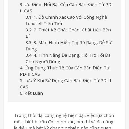
3. Ưu Điểm Nổi Bật Của Cân Bàn Điện Tử PD-
II CAS
3.1. 1. Độ Chính Xác Cao Với Công Nghệ
Loadcell Tiên Tiến
3.2. 2. Thiết Kế Chắc Chắn, Chất Liệu Bền
Bỉ
3.3. 3. Màn Hình Hiển Thị Rõ Ràng, Dễ Sử
Dụng
3.4. 4. Tính Năng Đa Dạng, Hỗ Trợ Tối Đa
Cho Người Dùng
4. Ứng Dụng Thực Tế Của Cân Bàn Điện Tử
PD-II CAS
5. Lưu Ý Khi Sử Dụng Cân Bàn Điện Tử PD-II
CAS
6. Kết Luận
Trong thời đại công nghệ hiện đại, việc lựa chọn
một thiết bị cân đo chính xác, bền bỉ và đa năng
là điều mà bất kỳ doanh nghiệp nào cũng quan