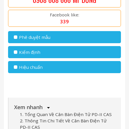
Facebook like:
339
Phê duyệt mẫu
Kiểm định
Hiệu chuẩn
Xem nhanh
1. Tổng Quan Về Cân Bàn Điện Tử PD-II CAS
2. Thông Tin Chi Tiết Về Cân Bàn Điện Tử
PD-II CAS