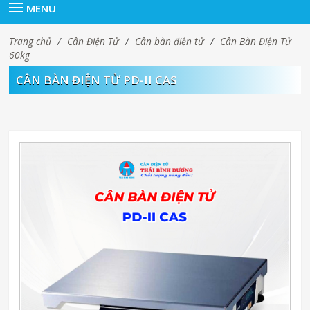
MENU
Trang chủ
/
Cân Điện Tử
/
Cân bàn điện tử
/
Cân Bàn Điện Tử
60kg
CÂN BÀN ĐIỆN TỬ PD-II CAS