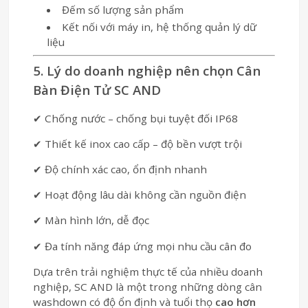
Đếm số lượng sản phẩm
Kết nối với máy in, hệ thống quản lý dữ
liệu
5. Lý do doanh nghiệp nên chọn Cân
Bàn Điện Tử SC AND
✔ Chống nước – chống bụi tuyệt đối IP68
✔ Thiết kế inox cao cấp – độ bền vượt trội
✔ Độ chính xác cao, ổn định nhanh
✔ Hoạt động lâu dài không cần nguồn điện
✔ Màn hình lớn, dễ đọc
✔ Đa tính năng đáp ứng mọi nhu cầu cân đo
Dựa trên trải nghiệm thực tế của nhiều doanh
nghiệp, SC AND là một trong những dòng cân
washdown có độ ổn định và tuổi thọ
cao hơn