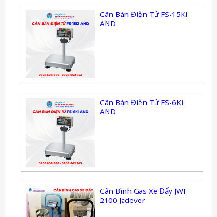
Cân Bàn Điện Tử FS-15Ki
AND
Cân Bàn Điện Tử FS-6Ki
AND
Cân Bình Gas Xe Đẩy JWI-
2100 Jadever