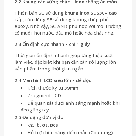
2.2 Khung cân vững chắc – Inox chống ăn mòn
Phiên bản SC sử dụng
khung inox SUS304 cao
cấp
, còn dòng SE sử dụng khung thép phủ
epoxy. Nhờ vậy, SC AND phù hợp với môi trường
có muối, hơi nước, dầu mỡ hoặc hóa chất nhẹ.
2.3 Ổn định cực nhanh – chỉ 1 giây
Thời gian ổn định nhanh giúp tăng hiệu suất
làm việc, đặc biệt khi bạn cần cân số lượng lớn
sản phẩm trong thời gian ngắn.
2.4 Màn hình LCD siêu lớn – dễ đọc
Kích thước ký tự
39mm
7 segment LCD
Dễ quan sát dưới ánh sáng mạnh hoặc khi
đeo găng tay
2.5 Đa dạng đơn vị đo
kg, lb, oz, pcs
Hỗ trợ chức năng
đếm mẫu (Counting)