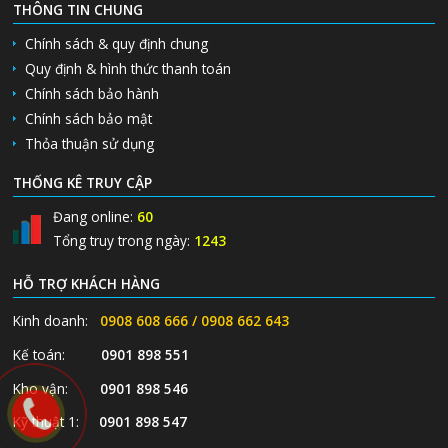
THÔNG TIN CHUNG
Chính sách & quy định chung
Quy định & hình thức thanh toán
Chính sách bảo hành
Chính sách bảo mật
Thỏa thuận sử dụng
THỐNG KÊ TRUY CẬP
Đang online:
60
Tổng truy trong ngày:
1243
HỖ TRỢ KHÁCH HÀNG
Kinh doanh:
0908 608 666 / 0908 662 643
Kế toán:
0901 898 551
Kho vận:
0901 898 546
Kỹ thuật 1:
0901 898 547