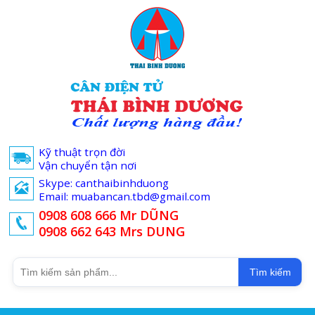
Kỹ thuật trọn đời
Vận chuyển tận nơi
Skype: canthaibinhduong
Email: muabancan.tbd@gmail.com
0908 608 666 Mr DŨNG
0908 662 643 Mrs DUNG
Tìm kiếm