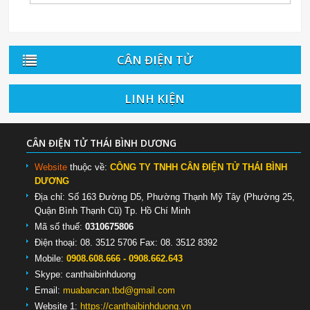
CÂN ĐIỆN TỬ
LINH KIỆN
CÂN ĐIỆN TỬ THÁI BÌNH DƯƠNG
Website
thuộc về:
CÔNG TY TNHH CÂN ĐIỆN TỬ THÁI BÌNH
DƯƠNG
Địa chỉ: Số 163 Đường D5, Phường Thạnh Mỹ Tây (Phường 25,
Quận Bình Thạnh Cũ) Tp. Hồ Chí Minh
Mã số thuế:
0310675806
Điện thoại: 08. 3512 5706 Fax: 08. 3512 8392
Mobile:
0908.608.666 - 0908.662.643
Skype:
canthaibinhduong
Email:
muabancan.tbd@gmail.com
Website 1:
https://canthaibinhduong.vn