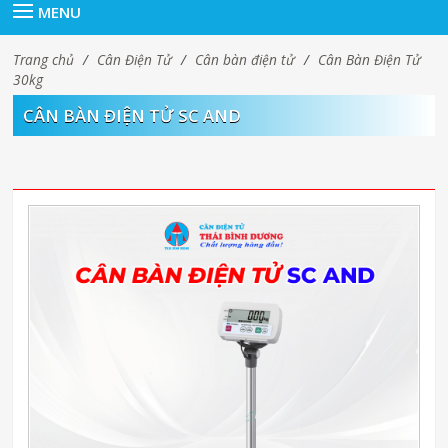
MENU
Trang chủ
/
Cân Điện Tử
/
Cân bàn điện tử
/
Cân Bàn Điện Tử
30kg
CÂN BÀN ĐIỆN TỬ SC AND