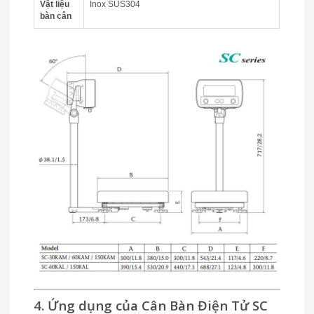
Vật liệu
Inox SUS304
bàn cân
4. Ứng dụng của Cân Bàn Điện Tử SC