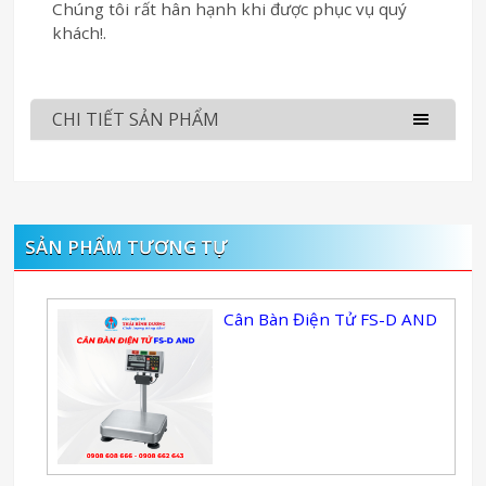
Chúng tôi rất hân hạnh khi được phục vụ quý
khách!.
CHI TIẾT SẢN PHẨM
SẢN PHẨM TƯƠNG TỰ
Cân Bàn Điện Tử FS-D AND