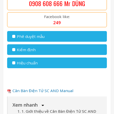
0908 608 666 Mr DŨNG
Facebook like:
249
Phê duyệt mẫu
Kiểm định
Hiệu chuẩn
Cân Bàn Điện Tử SC AND Manual
Xem nhanh
1. 1. Giới thiệu về Cân Bàn Điện Tử SC AND