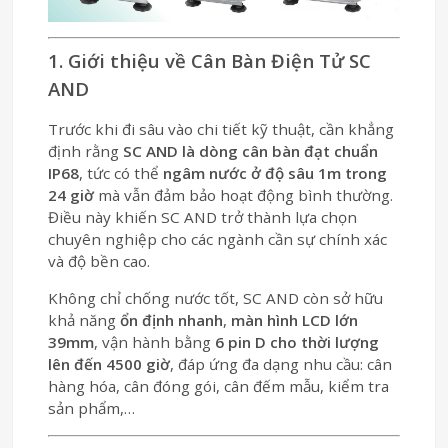
1. Giới thiệu về Cân Bàn Điện Tử SC
AND
Trước khi đi sâu vào chi tiết kỹ thuật, cần khẳng
định rằng
SC AND là dòng cân bàn đạt chuẩn
IP68
, tức có thể
ngâm nước ở độ sâu 1m trong
24 giờ
mà vẫn đảm bảo hoạt động bình thường.
Điều này khiến SC AND trở thành lựa chọn
chuyên nghiệp cho các ngành cần sự chính xác
và độ bền cao.
Không chỉ chống nước tốt, SC AND còn sở hữu
khả năng
ổn định nhanh
,
màn hình LCD lớn
39mm
, vận hành bằng
6 pin D cho thời lượng
lên đến 4500 giờ
, đáp ứng đa dạng nhu cầu: cân
hàng hóa, cân đóng gói, cân đếm mẫu, kiểm tra
sản phẩm,…