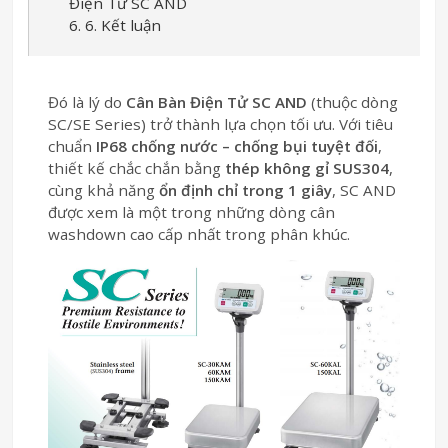
Điện Tử SC AND
6. 6. Kết luận
Đó là lý do
Cân Bàn Điện Tử SC AND
(thuộc dòng
SC/SE Series) trở thành lựa chọn tối ưu. Với tiêu
chuẩn
IP68 chống nước – chống bụi tuyệt đối
,
thiết kế chắc chắn bằng
thép không gỉ SUS304
,
cùng khả năng
ổn định chỉ trong 1 giây
, SC AND
được xem là một trong những dòng cân
washdown cao cấp nhất trong phân khúc.