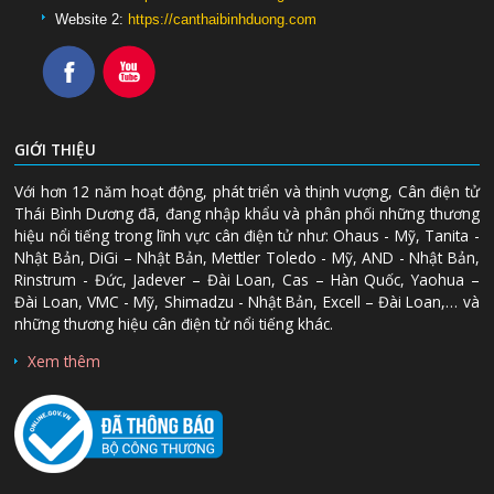
Website 2:
https://canthaibinhduong.com
GIỚI THIỆU
Với hơn 12 năm hoạt động, phát triển và thịnh vượng, Cân điện tử
Thái Bình Dương đã, đang nhập khẩu và phân phối những thương
hiệu nổi tiếng trong lĩnh vực cân điện tử như: Ohaus - Mỹ, Tanita -
Nhật Bản, DiGi – Nhật Bản, Mettler Toledo - Mỹ, AND - Nhật Bản,
Rinstrum - Đức, Jadever – Đài Loan, Cas – Hàn Quốc, Yaohua –
Đài Loan, VMC - Mỹ, Shimadzu - Nhật Bản, Excell – Đài Loan,… và
những thương hiệu cân điện tử nổi tiếng khác.
Xem thêm