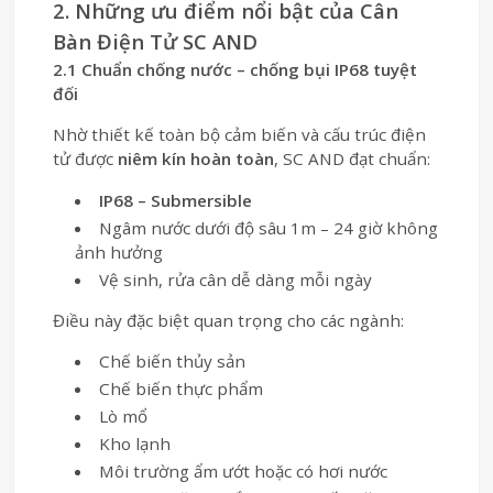
2. Những ưu điểm nổi bật của Cân
Bàn Điện Tử SC AND
2.1 Chuẩn chống nước – chống bụi IP68 tuyệt
đối
Nhờ thiết kế toàn bộ cảm biến và cấu trúc điện
tử được
niêm kín hoàn toàn
, SC AND đạt chuẩn:
IP68 – Submersible
Ngâm nước dưới độ sâu 1m – 24 giờ không
ảnh hưởng
Vệ sinh, rửa cân dễ dàng mỗi ngày
Điều này đặc biệt quan trọng cho các ngành:
Chế biến thủy sản
Chế biến thực phẩm
Lò mổ
Kho lạnh
Môi trường ẩm ướt hoặc có hơi nước