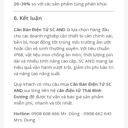
20–30%
so với các sản phẩm cùng phân khúc.
6. Kết luận
Cân Bàn Điện Tử SC AND
là lựa chọn hàng đầu
cho các doanh nghiệp cần thiết bị cân chính xác,
bền bỉ, hoạt động tốt trong môi trường ẩm ướt
hoặc cần vệ sinh thường xuyên. Với tiêu chuẩn
IP68, vật liệu inox chống ăn mòn, thời lượng pin
dài và nhiều tính năng cao cấp, SC AND mang lại
hiệu quả vận hành vượt trội, giảm chi phí bảo trì
và nâng cao năng suất.
Quý khách có nhu cầu mua
Cân Bàn Điện Tử SC
AND
vui lòng liên hệ
cân điện tử Thái Bình
Dương
để được tư vấn và báo giá sản phẩm
miễn phí, nhanh và tốt nhất.
Hotline:
0908 608 666 Mr. Dũng - 0908 662 643
Mrs. Dung.