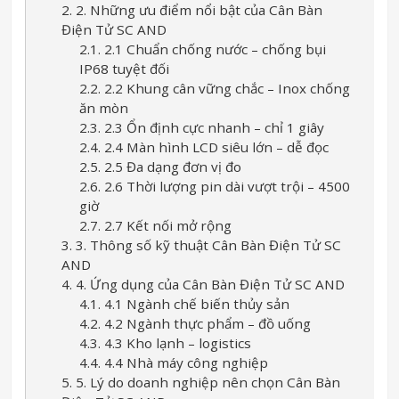
2. 2. Những ưu điểm nổi bật của Cân Bàn
Điện Tử SC AND
2.1. 2.1 Chuẩn chống nước – chống bụi
IP68 tuyệt đối
2.2. 2.2 Khung cân vững chắc – Inox chống
ăn mòn
2.3. 2.3 Ổn định cực nhanh – chỉ 1 giây
2.4. 2.4 Màn hình LCD siêu lớn – dễ đọc
2.5. 2.5 Đa dạng đơn vị đo
2.6. 2.6 Thời lượng pin dài vượt trội – 4500
giờ
2.7. 2.7 Kết nối mở rộng
3. 3. Thông số kỹ thuật Cân Bàn Điện Tử SC
AND
4. 4. Ứng dụng của Cân Bàn Điện Tử SC AND
4.1. 4.1 Ngành chế biến thủy sản
4.2. 4.2 Ngành thực phẩm – đồ uống
4.3. 4.3 Kho lạnh – logistics
4.4. 4.4 Nhà máy công nghiệp
5. 5. Lý do doanh nghiệp nên chọn Cân Bàn