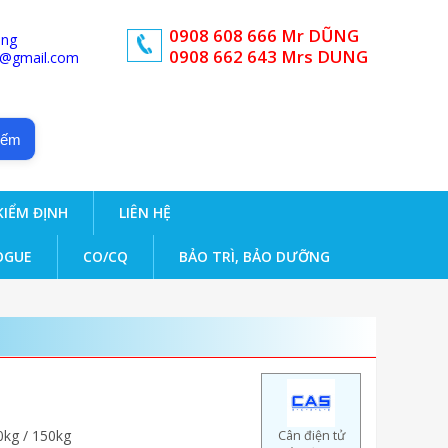
0908 608 666 Mr DŨNG
ong
0908 662 643 Mrs DUNG
d@gmail.com
iếm
KIỂM ĐỊNH
LIÊN HỆ
OGUE
CO/CQ
BẢO TRÌ, BẢO DƯỠNG
0kg / 150kg
Cân điện tử