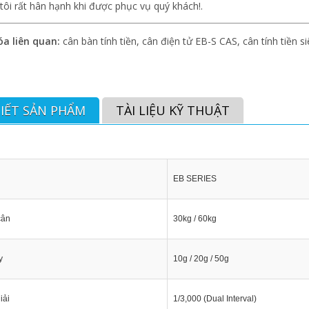
tôi rất hân hạnh khi được phục vụ quý khách!.
a liên quan:
cân bàn tính tiền, cân điện tử EB-S CAS, cân tính tiền si
TIẾT SẢN PHẨM
TÀI LIỆU KỸ THUẬT
EB SERIES
cân
30kg / 60kg
y
10g / 20g / 50g
iải
1/3,000 (Dual Interval)