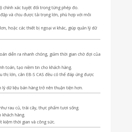
chính xác tuyệt đối trong từng phép đo.
đập và chịu được tải trọng lớn, phù hợp với môi
n, hoặc các thiết bị ngoại vi khác, giúp quản lý dữ
 toán diễn ra nhanh chóng, giảm thời gian chờ đợi của
ính toán, tạo niềm tin cho khách hàng.
u thị lớn, cân EB-S CAS đều có thể đáp ứng được
n lý dữ liệu bán hàng trở nên thuận tiện hơn.
hư rau củ, trái cây, thực phẩm tươi sống.
o khách hàng.
t kiệm thời gian và công sức.