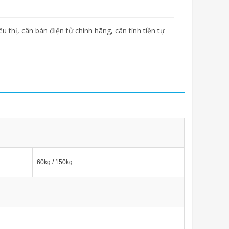
êu thị, cân bàn điện tử chính hãng, cân tính tiền tự
60kg / 150kg