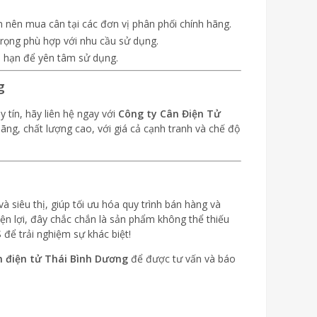
nên mua cân tại các đơn vị phân phối chính hãng.
trọng phù hợp với nhu cầu sử dụng.
 hạn để yên tâm sử dụng.
g
y tín, hãy liên hệ ngay với
Công ty Cân Điện Tử
ãng, chất lượng cao, với giá cả cạnh tranh và chế độ
à siêu thị, giúp tối ưu hóa quy trình bán hàng và
iện lợi, đây chắc chắn là sản phẩm không thể thiếu
để trải nghiệm sự khác biệt!
n điện tử Thái Bình Dương
để được tư vấn và báo