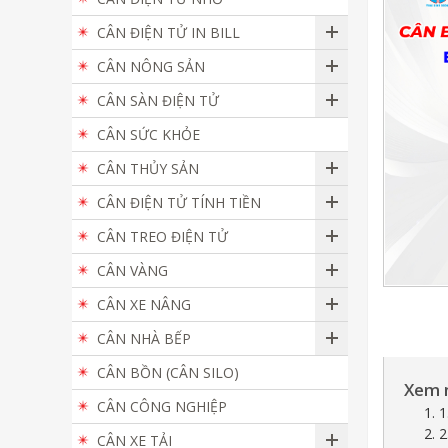
CÂN ĐIỆN TỬ IN BILL
CÂN NÔNG SẢN
CÂN SÀN ĐIỆN TỬ
CÂN SỨC KHỎE
CÂN THỦY SẢN
CÂN ĐIỆN TỬ TÍNH TIỀN
CÂN TREO ĐIỆN TỬ
CÂN VÀNG
CÂN XE NÂNG
CÂN NHÀ BẾP
CÂN BỒN (CÂN SILO)
Xem 
CÂN CÔNG NGHIỆP
1. 
2. 
CÂN XE TẢI