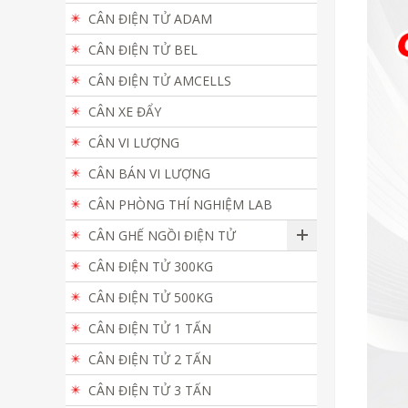
CÂN ĐIỆN TỬ ADAM
CÂN ĐIỆN TỬ BEL
CÂN ĐIỆN TỬ AMCELLS
CÂN XE ĐẨY
CÂN VI LƯỢNG
CÂN BÁN VI LƯỢNG
CÂN PHÒNG THÍ NGHIỆM LAB
CÂN GHẾ NGỒI ĐIỆN TỬ
CÂN ĐIỆN TỬ 300KG
CÂN ĐIỆN TỬ 500KG
CÂN ĐIỆN TỬ 1 TẤN
CÂN ĐIỆN TỬ 2 TẤN
CÂN ĐIỆN TỬ 3 TẤN