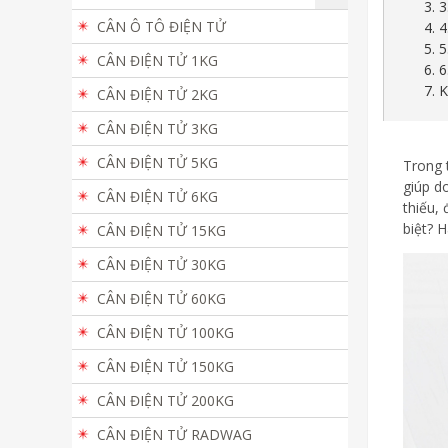
3. 
CÂN Ô TÔ ĐIỆN TỬ
4. 
5. 
CÂN ĐIỆN TỬ 1KG
6. 
7. 
CÂN ĐIỆN TỬ 2KG
CÂN ĐIỆN TỬ 3KG
CÂN ĐIỆN TỬ 5KG
Trong 
giúp d
CÂN ĐIỆN TỬ 6KG
thiếu, 
biệt? H
CÂN ĐIỆN TỬ 15KG
CÂN ĐIỆN TỬ 30KG
CÂN ĐIỆN TỬ 60KG
CÂN ĐIỆN TỬ 100KG
CÂN ĐIỆN TỬ 150KG
CÂN ĐIỆN TỬ 200KG
CÂN ĐIỆN TỬ RADWAG