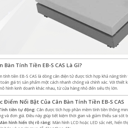
ân Bàn Tính Tiền EB-S CAS Là Gì?
n tính tiền EB-S CAS là dòng cân điện tử được tích hợp khả năng tính
h toán giá trị sản phẩm một cách nhanh chóng và chính xác. Với thiết
mô hình kinh doanh khác nhau, từ cửa hàng nhỏ đến siêu thị lớn.
ặc Điểm Nổi Bật Của Cân Bàn Tính Tiền EB-S CAS
Tính tiền tự động:
Cân được tích hợp phần mềm tính tiền thông minh,
ng và đơn giá. Điều này giúp tiết kiệm thời gian và giảm thiểu sai sót 
Màn hình hiển thị rõ ràng:
Màn hình LCD hoặc LED sắc nét, hiển thị 