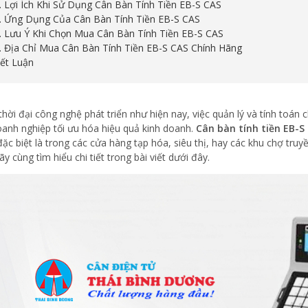
3. Lợi Ích Khi Sử Dụng Cân Bàn Tính Tiền EB-S CAS
4. Ứng Dụng Của Cân Bàn Tính Tiền EB-S CAS
5. Lưu Ý Khi Chọn Mua Cân Bàn Tính Tiền EB-S CAS
6. Địa Chỉ Mua Cân Bàn Tính Tiền EB-S CAS Chính Hãng
Kết Luận
thời đại công nghệ phát triển như hiện nay, việc quản lý và tính toán 
oanh nghiệp tối ưu hóa hiệu quả kinh doanh.
Cân bàn tính tiền EB-S
đặc biệt là trong các cửa hàng tạp hóa, siêu thị, hay các khu chợ truy
ãy cùng tìm hiểu chi tiết trong bài viết dưới đây.