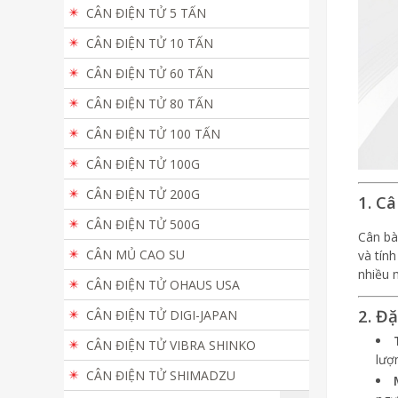
CÂN ĐIỆN TỬ 5 TẤN
CÂN ĐIỆN TỬ 10 TẤN
CÂN ĐIỆN TỬ 60 TẤN
CÂN ĐIỆN TỬ 80 TẤN
CÂN ĐIỆN TỬ 100 TẤN
CÂN ĐIỆN TỬ 100G
CÂN ĐIỆN TỬ 200G
1. C
CÂN ĐIỆN TỬ 500G
Cân bà
CÂN MỦ CAO SU
và tín
nhiều 
CÂN ĐIỆN TỬ OHAUS USA
2. Đ
CÂN ĐIỆN TỬ DIGI-JAPAN
CÂN ĐIỆN TỬ VIBRA SHINKO
lượ
CÂN ĐIỆN TỬ SHIMADZU