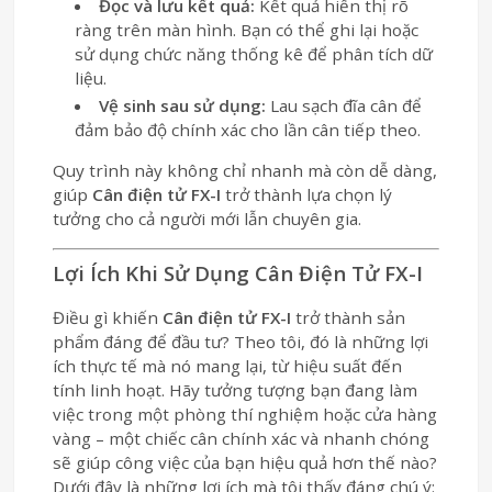
Đọc và lưu kết quả:
Kết quả hiển thị rõ
ràng trên màn hình. Bạn có thể ghi lại hoặc
sử dụng chức năng thống kê để phân tích dữ
liệu.
Vệ sinh sau sử dụng:
Lau sạch đĩa cân để
đảm bảo độ chính xác cho lần cân tiếp theo.
Quy trình này không chỉ nhanh mà còn dễ dàng,
giúp
Cân điện tử FX-I
trở thành lựa chọn lý
tưởng cho cả người mới lẫn chuyên gia.
Lợi Ích Khi Sử Dụng Cân Điện Tử FX-I
Điều gì khiến
Cân điện tử FX-I
trở thành sản
phẩm đáng để đầu tư? Theo tôi, đó là những lợi
ích thực tế mà nó mang lại, từ hiệu suất đến
tính linh hoạt. Hãy tưởng tượng bạn đang làm
việc trong một phòng thí nghiệm hoặc cửa hàng
vàng – một chiếc cân chính xác và nhanh chóng
sẽ giúp công việc của bạn hiệu quả hơn thế nào?
Dưới đây là những lợi ích mà tôi thấy đáng chú ý: