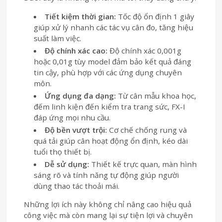
Tiết kiệm thời gian:
Tốc độ ổn định 1 giây
giúp xử lý nhanh các tác vụ cân đo, tăng hiệu
suất làm việc.
Độ chính xác cao:
Độ chính xác 0,001g
hoặc 0,01g tùy model đảm bảo kết quả đáng
tin cậy, phù hợp với các ứng dụng chuyên
môn.
Ứng dụng đa dạng:
Từ cân mẫu khoa học,
đếm linh kiện đến kiểm tra trang sức, FX-I
đáp ứng mọi nhu cầu.
Độ bền vượt trội:
Cơ chế chống rung và
quá tải giúp cân hoạt động ổn định, kéo dài
tuổi thọ thiết bị.
Dễ sử dụng:
Thiết kế trực quan, màn hình
sáng rõ và tính năng tự động giúp người
dùng thao tác thoải mái.
Những lợi ích này không chỉ nâng cao hiệu quả
công việc mà còn mang lại sự tiện lợi và chuyên