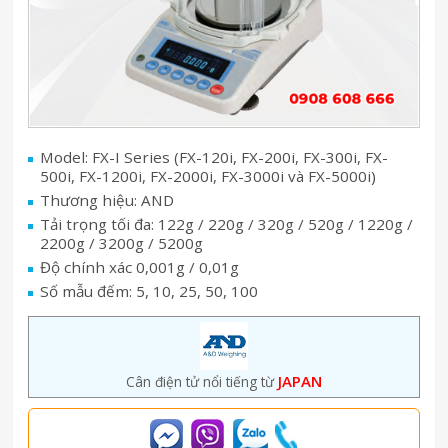
Model: FX-I Series (FX-120i, FX-200i, FX-300i, FX-
500i, FX-1200i, FX-2000i, FX-3000i và FX-5000i)
Thương hiệu: AND
Tải trọng tối đa: 122g / 220g / 320g / 520g / 1220g /
2200g / 3200g / 5200g
Độ chính xác 0,001g / 0,01g
Số mẫu đếm: 5, 10, 25, 50, 100
JAPAN
Cân điện tử nổi tiếng từ