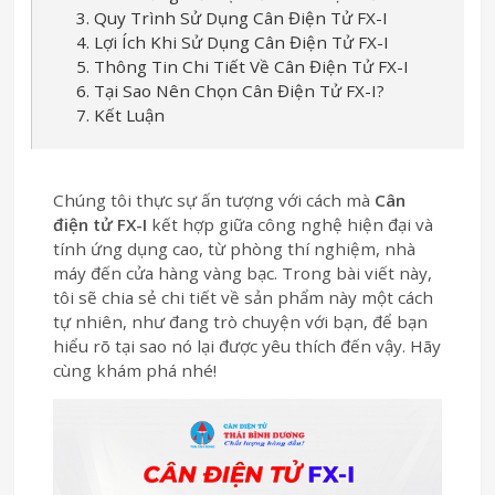
3. Quy Trình Sử Dụng Cân Điện Tử FX-I
4. Lợi Ích Khi Sử Dụng Cân Điện Tử FX-I
5. Thông Tin Chi Tiết Về Cân Điện Tử FX-I
6. Tại Sao Nên Chọn Cân Điện Tử FX-I?
7. Kết Luận
Chúng tôi thực sự ấn tượng với cách mà
Cân
điện tử FX-I
kết hợp giữa công nghệ hiện đại và
tính ứng dụng cao, từ phòng thí nghiệm, nhà
máy đến cửa hàng vàng bạc. Trong bài viết này,
tôi sẽ chia sẻ chi tiết về sản phẩm này một cách
tự nhiên, như đang trò chuyện với bạn, để bạn
hiểu rõ tại sao nó lại được yêu thích đến vậy. Hãy
cùng khám phá nhé!