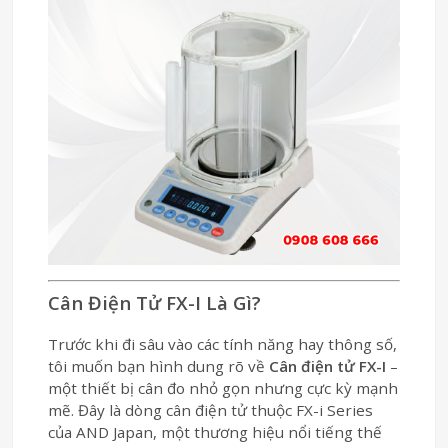
Cân Điện Tử FX-I Là Gì?
Trước khi đi sâu vào các tính năng hay thông số,
tôi muốn bạn hình dung rõ về
Cân điện tử FX-I
–
một thiết bị cân đo nhỏ gọn nhưng cực kỳ mạnh
mẽ. Đây là dòng cân điện tử thuộc FX-i Series
của AND Japan, một thương hiệu nổi tiếng thế