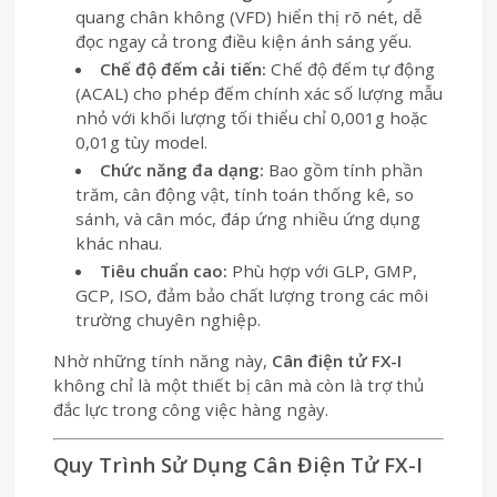
quang chân không (VFD) hiển thị rõ nét, dễ
đọc ngay cả trong điều kiện ánh sáng yếu.
Chế độ đếm cải tiến:
Chế độ đếm tự động
(ACAL) cho phép đếm chính xác số lượng mẫu
nhỏ với khối lượng tối thiểu chỉ 0,001g hoặc
0,01g tùy model.
Chức năng đa dạng:
Bao gồm tính phần
trăm, cân động vật, tính toán thống kê, so
sánh, và cân móc, đáp ứng nhiều ứng dụng
khác nhau.
Tiêu chuẩn cao:
Phù hợp với GLP, GMP,
GCP, ISO, đảm bảo chất lượng trong các môi
trường chuyên nghiệp.
Nhờ những tính năng này,
Cân điện tử FX-I
không chỉ là một thiết bị cân mà còn là trợ thủ
đắc lực trong công việc hàng ngày.
Quy Trình Sử Dụng Cân Điện Tử FX-I