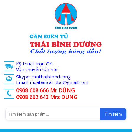
Kỹ thuật trọn đời
Vận chuyển tận nơi
Skype: canthaibinhduong
Email: muabancan.tbd@gmail.com
0908 608 666 Mr DŨNG
0908 662 643 Mrs DUNG
Tìm kiếm