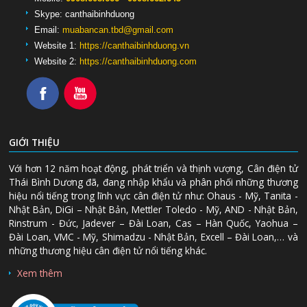
Skype:
canthaibinhduong
Email:
muabancan.tbd@gmail.com
Website 1:
https://canthaibinhduong.vn
Website 2:
https://canthaibinhduong.com
GIỚI THIỆU
Với hơn 12 năm hoạt động, phát triển và thịnh vượng, Cân điện tử
Thái Bình Dương đã, đang nhập khẩu và phân phối những thương
hiệu nổi tiếng trong lĩnh vực cân điện tử như: Ohaus - Mỹ, Tanita -
Nhật Bản, DiGi – Nhật Bản, Mettler Toledo - Mỹ, AND - Nhật Bản,
Rinstrum - Đức, Jadever – Đài Loan, Cas – Hàn Quốc, Yaohua –
Đài Loan, VMC - Mỹ, Shimadzu - Nhật Bản, Excell – Đài Loan,… và
những thương hiệu cân điện tử nổi tiếng khác.
Xem thêm