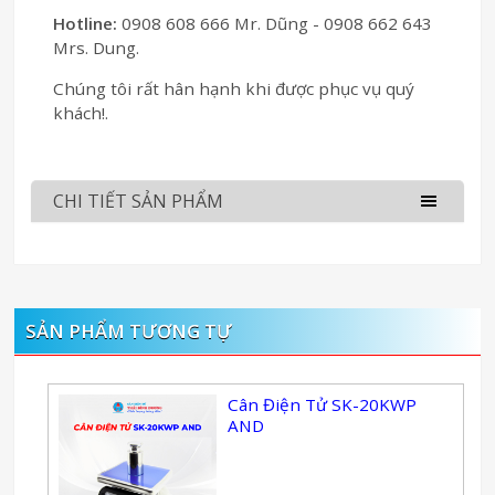
Hotline:
0908 608 666 Mr. Dũng - 0908 662 643
Mrs. Dung.
Chúng tôi rất hân hạnh khi được phục vụ quý
khách!.
CHI TIẾT SẢN PHẨM
SẢN PHẨM TƯƠNG TỰ
Cân Điện Tử SK-20KWP
AND