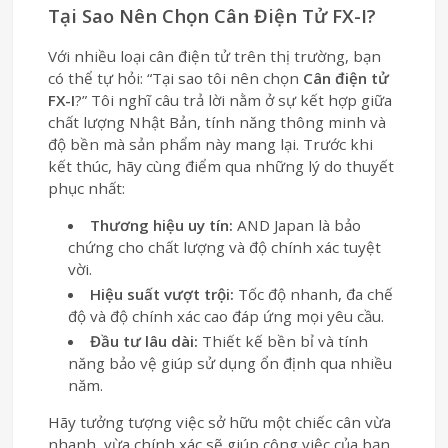
Tại Sao Nên Chọn Cân Điện Tử FX-I?
Với nhiều loại cân điện tử trên thị trường, bạn
có thể tự hỏi: “Tại sao tôi nên chọn
Cân điện tử
FX-I
?” Tôi nghĩ câu trả lời nằm ở sự kết hợp giữa
chất lượng Nhật Bản, tính năng thông minh và
độ bền mà sản phẩm này mang lại. Trước khi
kết thúc, hãy cùng điểm qua những lý do thuyết
phục nhất:
Thương hiệu uy tín:
AND Japan là bảo
chứng cho chất lượng và độ chính xác tuyệt
vời.
Hiệu suất vượt trội:
Tốc độ nhanh, đa chế
độ và độ chính xác cao đáp ứng mọi yêu cầu.
Đầu tư lâu dài:
Thiết kế bền bỉ và tính
năng bảo vệ giúp sử dụng ổn định qua nhiều
năm.
Hãy tưởng tượng việc sở hữu một chiếc cân vừa
nhanh, vừa chính xác sẽ giúp công việc của bạn