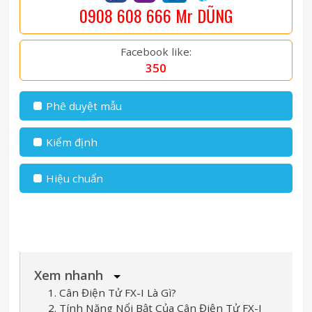
0908 608 666 Mr DŨNG
Facebook like:
350
Phê duyệt mẫu
Kiểm định
Hiệu chuẩn
Xem nhanh
1. Cân Điện Tử FX-I Là Gì?
2. Tính Năng Nổi Bật Của Cân Điện Tử FX-I