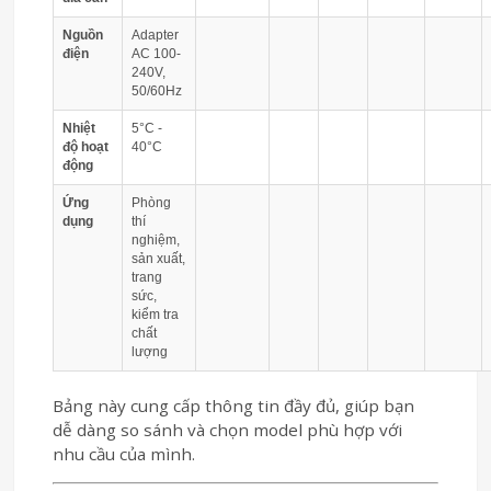
Nguồn
Adapter
điện
AC 100-
240V,
50/60Hz
Nhiệt
5°C -
độ hoạt
40°C
động
Ứng
Phòng
dụng
thí
nghiệm,
sản xuất,
trang
sức,
kiểm tra
chất
lượng
Bảng này cung cấp thông tin đầy đủ, giúp bạn
dễ dàng so sánh và chọn model phù hợp với
nhu cầu của mình.