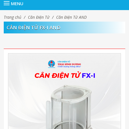
MENU
Trang chủ
/
Cân Điện Tử
/
Cân Điện Tử AND
CÂN ĐIỆN TỬ FX-I AND