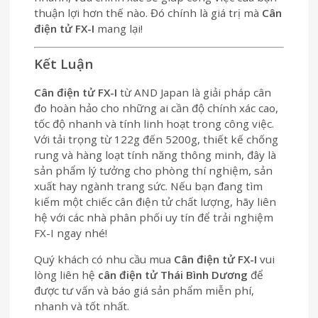
thuận lợi hơn thế nào. Đó chính là giá trị mà
Cân
điện tử FX-I
mang lại!
Kết Luận
Cân điện tử FX-I
từ AND Japan là giải pháp cân
đo hoàn hảo cho những ai cần độ chính xác cao,
tốc độ nhanh và tính linh hoạt trong công việc.
Với tải trọng từ 122g đến 5200g, thiết kế chống
rung và hàng loạt tính năng thông minh, đây là
sản phẩm lý tưởng cho phòng thí nghiệm, sản
xuất hay ngành trang sức. Nếu bạn đang tìm
kiếm một chiếc cân điện tử chất lượng, hãy liên
hệ với các nhà phân phối uy tín để trải nghiệm
FX-I ngay nhé!
Quý khách có nhu cầu mua
Cân điện tử FX-I
vui
lòng liên hệ
cân điện tử Thái Bình Dương
để
được tư vấn và báo giá sản phẩm miễn phí,
nhanh và tốt nhất.