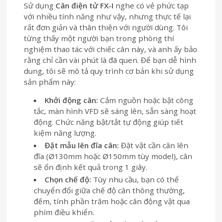
Sử dụng
Cân điện tử FX-I
nghe có vẻ phức tạp
với nhiều tính năng như vậy, nhưng thực tế lại
rất đơn giản và thân thiện với người dùng. Tôi
từng thấy một người bạn trong phòng thí
nghiệm thao tác với chiếc cân này, và anh ấy bảo
rằng chỉ cần vài phút là đã quen. Để bạn dễ hình
dung, tôi sẽ mô tả quy trình cơ bản khi sử dụng
sản phẩm này:
Khởi động cân:
Cắm nguồn hoặc bật công
tắc, màn hình VFD sẽ sáng lên, sẵn sàng hoạt
động. Chức năng bật/tắt tự động giúp tiết
kiệm năng lượng.
Đặt mẫu lên đĩa cân:
Đặt vật cần cân lên
đĩa (Ø130mm hoặc Ø150mm tùy model), cân
sẽ ổn định kết quả trong 1 giây.
Chọn chế độ:
Tùy nhu cầu, bạn có thể
chuyển đổi giữa chế độ cân thông thường,
đếm, tính phần trăm hoặc cân động vật qua
phím điều khiển.