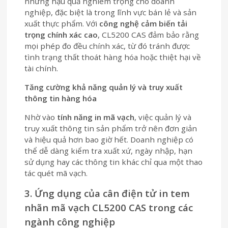
những hậu quả nghiêm trọng cho doanh
nghiệp, đặc biệt là trong lĩnh vực bán lẻ và sản
xuất thực phẩm. Với
công nghệ cảm biến tải
trọng chính xác cao
, CL5200 CAS đảm bảo rằng
mọi phép đo đều chính xác, từ đó tránh được
tình trạng thất thoát hàng hóa hoặc thiệt hại về
tài chính.
Tăng cường khả năng quản lý và truy xuất
thông tin hàng hóa
Nhờ vào
tính năng in mã vạch
, việc quản lý và
truy xuất thông tin sản phẩm trở nên đơn giản
và hiệu quả hơn bao giờ hết. Doanh nghiệp có
thể dễ dàng kiểm tra xuất xứ, ngày nhập, hạn
sử dụng hay các thông tin khác chỉ qua một thao
tác quét mã vạch.
3. Ứng dụng của cân điện tử in tem
nhãn mã vạch CL5200 CAS trong các
ngành công nghiệp