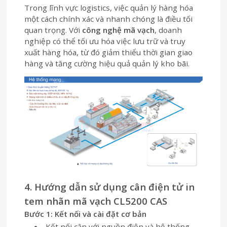
Trong lĩnh vực logistics, việc quản lý hàng hóa
một cách chính xác và nhanh chóng là điều tối
quan trọng. Với
công nghệ mã vạch
, doanh
nghiệp có thể tối ưu hóa việc lưu trữ và truy
xuất hàng hóa, từ đó giảm thiểu thời gian giao
hàng và tăng cường hiệu quả quản lý kho bãi.
4. Hướng dẫn sử dụng cân điện tử in
tem nhãn mã vạch CL5200 CAS
Bước 1: Kết nối và cài đặt cơ bản
Kết nối cân với nguồn điện và hệ thống