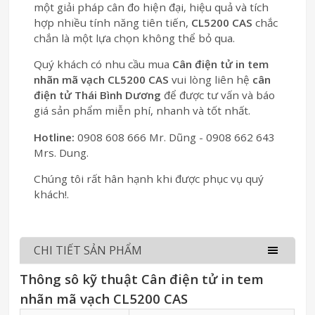
một giải pháp cân đo hiện đại, hiệu quả và tích
hợp nhiều tính năng tiên tiến,
CL5200 CAS
chắc
chắn là một lựa chọn không thể bỏ qua.
Quý khách có nhu cầu mua
Cân điện tử in tem
nhãn mã vạch CL5200 CAS
vui lòng liên hệ
cân
điện tử Thái Bình Dương
để được tư vấn và báo
giá sản phẩm miễn phí, nhanh và tốt nhất.
Hotline:
0908 608 666 Mr. Dũng - 0908 662 643
Mrs. Dung.
Chúng tôi rất hân hạnh khi được phục vụ quý
khách!.
CHI TIẾT SẢN PHẨM
Thông sô kỹ thuật Cân điện tử in tem
nhãn mã vạch CL5200 CAS