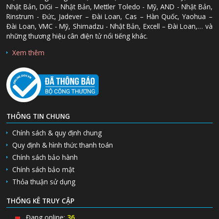
Nhật Bản, DiGi – Nhật Bản, Mettler Toledo - Mỹ, AND - Nhật Bản,
Rinstrum - Đức, Jadever – Đài Loan, Cas – Hàn Quốc, Yaohua –
Đài Loan, VMC - Mỹ, Shimadzu - Nhật Bản, Excell – Đài Loan,… và
những thương hiệu cân điện tử nổi tiếng khác.
Xem thêm
THÔNG TIN CHUNG
Chính sách & quy định chung
Quy định & hình thức thanh toán
Chính sách bảo hành
Chính sách bảo mật
Thỏa thuận sử dụng
THỐNG KÊ TRUY CẬP
Đang online:
36