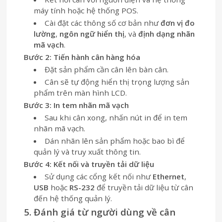
máy tính hoặc hệ thống POS.
Cài đặt các thông số cơ bản như
đơn vị đo
lường
,
ngôn ngữ hiển thị
, và
định dạng nhãn
mã vạch
.
Bước 2: Tiến hành cân hàng hóa
Đặt sản phẩm cần cân lên bàn cân.
Cân sẽ tự động hiển thị trọng lượng sản
phẩm trên màn hình LCD.
Bước 3: In tem nhãn mã vạch
Sau khi cân xong, nhấn nút in để in tem
nhãn mã vạch.
Dán nhãn lên sản phẩm hoặc bao bì để
quản lý và truy xuất thông tin.
Bước 4: Kết nối và truyền tải dữ liệu
Sử dụng các cổng kết nối như
Ethernet
,
USB
hoặc
RS-232
để truyền tải dữ liệu từ cân
đến hệ thống quản lý.
5. Đánh giá từ người dùng về cân