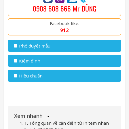
0908 608 666 Mr DŨNG
Facebook like:
912
Phê duyệt mẫu
Kiểm định
Hiệu chuẩn
Xem nhanh
1. 1. Tổng quan về cân điện tử in tem nhãn