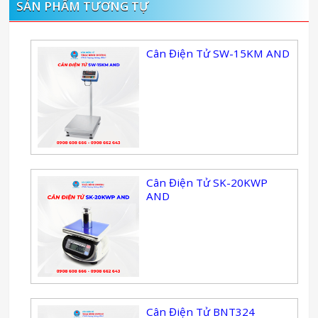
SẢN PHẨM TƯƠNG TỰ
Cân Điện Tử SW-15KM AND
Cân Điện Tử SK-20KWP
AND
Cân Điện Tử BNT324