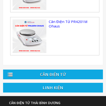
Cân Điện Tử PR4201M
Ohaus
CÂN ĐIỆN TỬ
LINH KIỆN
CÂN ĐIỆN TỬ THÁI BÌNH DƯƠNG