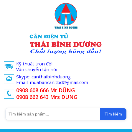
Kỹ thuật trọn đời
Vận chuyển tận nơi
Skype: canthaibinhduong
Email: muabancan.tbd@gmail.com
0908 608 666 Mr DŨNG
0908 662 643 Mrs DUNG
Tìm kiếm