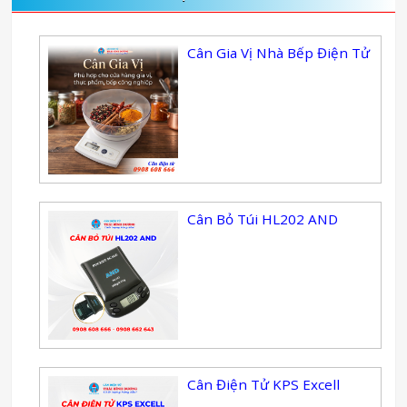
Cân Gia Vị Nhà Bếp Điện Tử
Cân Bỏ Túi HL202 AND
Cân Điện Tử KPS Excell