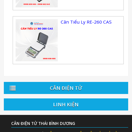
Cân Tiểu Ly RE-260 CAS
CÂN ĐIỆN TỬ
LINH KIỆN
CÂN ĐIỆN TỬ THÁI BÌNH DƯƠNG