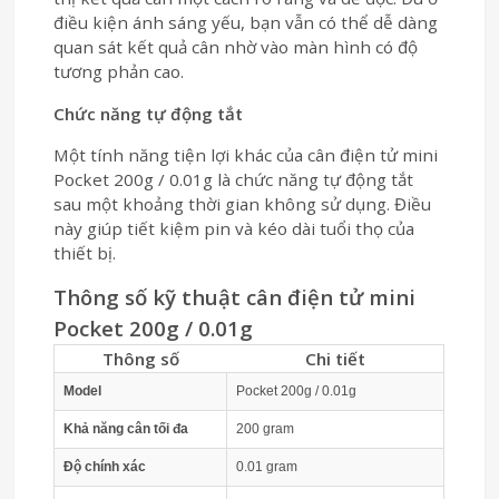
điều kiện ánh sáng yếu, bạn vẫn có thể dễ dàng
quan sát kết quả cân nhờ vào màn hình có độ
tương phản cao.
Chức năng tự động tắt
Một tính năng tiện lợi khác của cân điện tử mini
Pocket 200g / 0.01g là chức năng tự động tắt
sau một khoảng thời gian không sử dụng. Điều
này giúp tiết kiệm pin và kéo dài tuổi thọ của
thiết bị.
Thông số kỹ thuật cân điện tử mini
Pocket 200g / 0.01g
Thông số
Chi tiết
Model
Pocket 200g / 0.01g
Khả năng cân tối đa
200 gram
Độ chính xác
0.01 gram