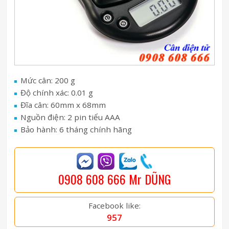
Mức cân: 200 g
Độ chính xác: 0.01 g
Đĩa cân: 60mm x 68mm
Nguồn điện: 2 pin tiểu AAA
Bảo hành: 6 tháng chính hãng
0908 608 666 Mr DŨNG
Facebook like:
957