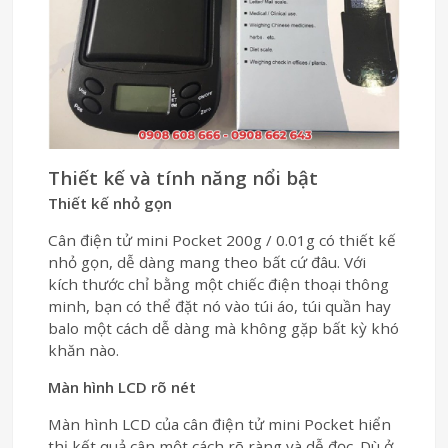
Thiết kế và tính năng nổi bật
Thiết kế nhỏ gọn
Cân điện tử mini Pocket 200g / 0.01g có thiết kế
nhỏ gọn, dễ dàng mang theo bất cứ đâu. Với
kích thước chỉ bằng một chiếc điện thoại thông
minh, bạn có thể đặt nó vào túi áo, túi quần hay
balo một cách dễ dàng mà không gặp bất kỳ khó
khăn nào.
Màn hình LCD rõ nét
Màn hình LCD của cân điện tử mini Pocket hiển
thị kết quả cân một cách rõ ràng và dễ đọc. Dù ở