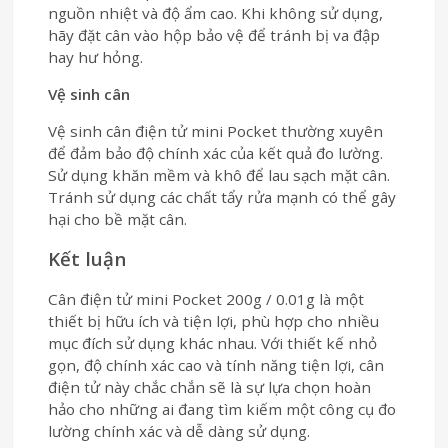
nguồn nhiệt và độ ẩm cao. Khi không sử dụng,
hãy đặt cân vào hộp bảo vệ để tránh bị va đập
hay hư hỏng.
Vệ sinh cân
Vệ sinh cân điện tử mini Pocket thường xuyên
để đảm bảo độ chính xác của kết quả đo lường.
Sử dụng khăn mềm và khô để lau sạch mặt cân.
Tránh sử dụng các chất tẩy rửa mạnh có thể gây
hại cho bề mặt cân.
Kết luận
Cân điện tử mini Pocket 200g / 0.01g là một
thiết bị hữu ích và tiện lợi, phù hợp cho nhiều
mục đích sử dụng khác nhau. Với thiết kế nhỏ
gọn, độ chính xác cao và tính năng tiện lợi, cân
điện tử này chắc chắn sẽ là sự lựa chọn hoàn
hảo cho những ai đang tìm kiếm một công cụ đo
lường chính xác và dễ dàng sử dụng.