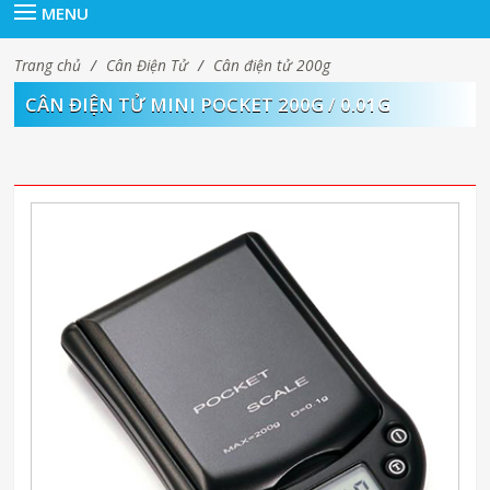
MENU
Trang chủ
/
Cân Điện Tử
/
Cân điện tử 200g
CÂN ĐIỆN TỬ MINI POCKET 200G / 0.01G