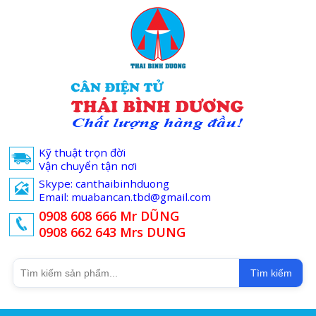
Kỹ thuật trọn đời
Vận chuyển tận nơi
Skype: canthaibinhduong
Email: muabancan.tbd@gmail.com
0908 608 666 Mr DŨNG
0908 662 643 Mrs DUNG
Tìm kiếm