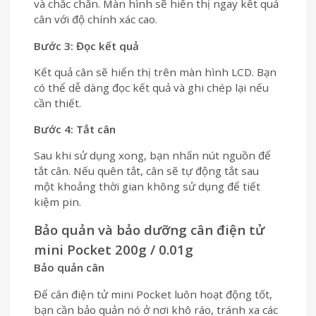
và chắc chắn. Màn hình sẽ hiển thị ngay kết quả
cân với độ chính xác cao.
Bước 3: Đọc kết quả
Kết quả cân sẽ hiển thị trên màn hình LCD. Bạn
có thể dễ dàng đọc kết quả và ghi chép lại nếu
cần thiết.
Bước 4: Tắt cân
Sau khi sử dụng xong, bạn nhấn nút nguồn để
tắt cân. Nếu quên tắt, cân sẽ tự động tắt sau
một khoảng thời gian không sử dụng để tiết
kiệm pin.
Bảo quản và bảo dưỡng cân điện tử
mini Pocket 200g / 0.01g
Bảo quản cân
Để cân điện tử mini Pocket luôn hoạt động tốt,
bạn cần bảo quản nó ở nơi khô ráo, tránh xa các