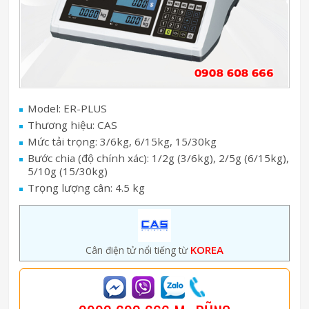
Model: ER-PLUS
Thương hiệu: CAS
Mức tải trọng: 3/6kg, 6/15kg, 15/30kg
Bước chia (độ chính xác): 1/2g (3/6kg), 2/5g (6/15kg),
5/10g (15/30kg)
Trọng lượng cân: 4.5 kg
KOREA
Cân điện tử nổi tiếng từ