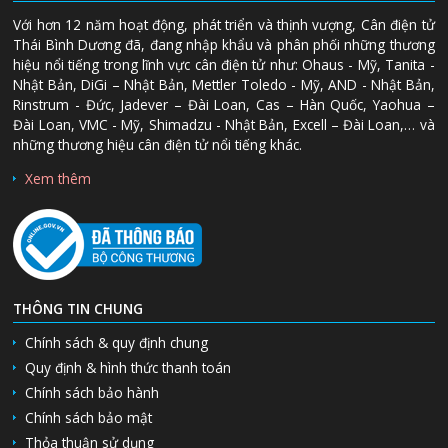
Với hơn 12 năm hoạt động, phát triển và thịnh vượng, Cân điện tử
Thái Bình Dương đã, đang nhập khẩu và phân phối những thương
hiệu nổi tiếng trong lĩnh vực cân điện tử như: Ohaus - Mỹ, Tanita -
Nhật Bản, DiGi – Nhật Bản, Mettler Toledo - Mỹ, AND - Nhật Bản,
Rinstrum - Đức, Jadever – Đài Loan, Cas – Hàn Quốc, Yaohua –
Đài Loan, VMC - Mỹ, Shimadzu - Nhật Bản, Excell – Đài Loan,… và
những thương hiệu cân điện tử nổi tiếng khác.
Xem thêm
THÔNG TIN CHUNG
Chính sách & quy định chung
Quy định & hình thức thanh toán
Chính sách bảo hành
Chính sách bảo mật
Thỏa thuận sử dụng