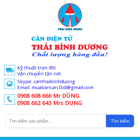
Kỹ thuật trọn đời
Vận chuyển tận nơi
Skype: canthaibinhduong
Email: muabancan.tbd@gmail.com
0908 608 666 Mr DŨNG
0908 662 643 Mrs DUNG
Tìm kiếm