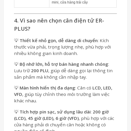
mini, cửa hàng trái cây
4. Vì sao nên chọn cân điện tử ER-
PLUS?
💡
Thiết kế nhỏ gọn, dễ dàng di chuyển
: Kích
thước vừa phải, trọng lượng nhẹ, phù hợp với
nhiều không gian kinh doanh.
💡
Bộ nhớ lớn, hỗ trợ bán hàng nhanh chóng
:
Lưu trữ
200 PLU
, giúp dễ dàng gọi lại thông tin
sản phẩm mà không cần nhập tay.
💡
Màn hình hiển thị đa dạng
: Cân có
LCD, LED,
VFD
, giúp tùy chỉnh theo môi trường làm việc
khác nhau.
💡
Tích hợp pin sạc, sử dụng lâu dài
:
200 giờ
(LCD), 45 giờ (LED), 6 giờ (VFD)
, phù hợp với các
cửa hàng phải di chuyển cân hoặc không có
nguồn điện cố định.