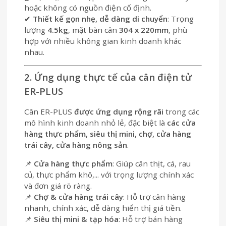
hoặc không có nguồn điện cố định.
✔
Thiết kế gọn nhẹ, dễ dàng di chuyển
: Trọng
lượng
4.5kg
, mặt bàn cân
304 x 220mm
, phù
hợp với nhiều không gian kinh doanh khác
nhau.
2. Ứng dụng thực tế của cân điện tử
ER-PLUS
Cân ER-PLUS
được ứng dụng rộng rãi
trong các
mô hình kinh doanh nhỏ lẻ, đặc biệt là
các cửa
hàng thực phẩm, siêu thị mini, chợ, cửa hàng
trái cây, cửa hàng nông sản
.
📌
Cửa hàng thực phẩm
: Giúp cân thịt, cá, rau
củ, thực phẩm khô,... với trọng lượng chính xác
và đơn giá rõ ràng.
📌
Chợ & cửa hàng trái cây
: Hỗ trợ cân hàng
nhanh, chính xác, dễ dàng hiển thị giá tiền.
📌
Siêu thị mini & tạp hóa
: Hỗ trợ bán hàng