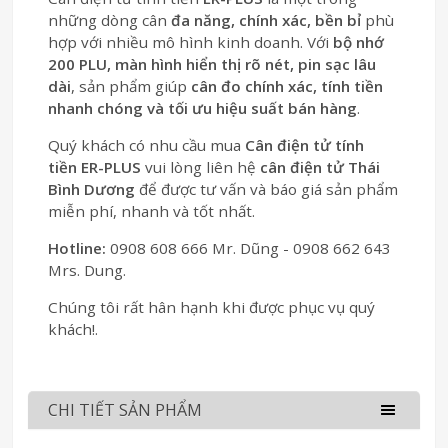
những dòng cân
đa năng, chính xác, bền bỉ
phù
hợp với nhiều mô hình kinh doanh. Với
bộ nhớ
200 PLU, màn hình hiển thị rõ nét, pin sạc lâu
dài
, sản phẩm giúp
cân đo chính xác, tính tiền
nhanh chóng và tối ưu hiệu suất bán hàng
.
Quý khách có nhu cầu mua
Cân điện tử tính
tiền
ER-PLUS
vui lòng liên hệ
cân điện tử Thái
Bình Dương
để được tư vấn và báo giá sản phẩm
miễn phí, nhanh và tốt nhất.
Hotline:
0908 608 666 Mr. Dũng - 0908 662 643
Mrs. Dung.
Chúng tôi rất hân hạnh khi được phục vụ quý
khách!.
CHI TIẾT SẢN PHẨM