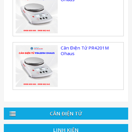
Cân Điện Tử PR4201M
Ohaus
CÂN ĐIỆN TỬ
LINH KIỆN