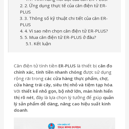
2. 2. Ứng dụng thực tế của cân điện tử ER-
PLUS
3. 3. Thông số kỹ thuật chi tiết của cân ER-
PLUS
4. 4. Vì sao nên chọn cân điện tử ER-PLUS?
5. 5. Mua cân điện tử ER-PLUS ở đâu?
5.1. Kết luận
Cân điện tử tính tiền
ER-PLUS
là thiết bị
cân đo
chính xác, tính tiền nhanh chóng
được sử dụng
rộng rãi trong
các cửa hàng thực phẩm, chợ,
cửa hàng trái cây, siêu thị nhỏ và tiệm tạp hóa
.
Với
thiết kế nhỏ gọn, bộ nhớ lớn, màn hình hiển
thị rõ nét
, đây là lựa chọn lý tưởng để giúp
quản
lý sản phẩm dễ dàng, nâng cao hiệu suất kinh
doanh
.