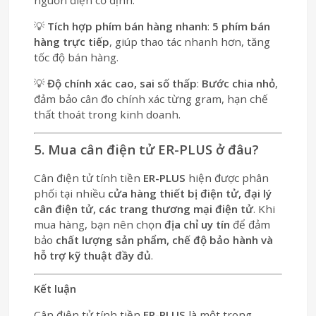
💡
Tích hợp phím bán hàng nhanh
:
5 phím bán
hàng trực tiếp
, giúp thao tác nhanh hơn, tăng
tốc độ bán hàng.
💡
Độ chính xác cao, sai số thấp
:
Bước chia nhỏ
,
đảm bảo cân đo chính xác từng gram, hạn chế
thất thoát trong kinh doanh.
5. Mua cân điện tử ER-PLUS ở đâu?
Cân điện tử tính tiền
ER-PLUS
hiện được phân
phối tại nhiều
cửa hàng thiết bị điện tử, đại lý
cân điện tử, các trang thương mại điện tử
. Khi
mua hàng, bạn nên chọn
địa chỉ uy tín
để đảm
bảo
chất lượng sản phẩm, chế độ bảo hành và
hỗ trợ kỹ thuật đầy đủ
.
Kết luận
Cân điện tử tính tiền
ER-PLUS
là một trong