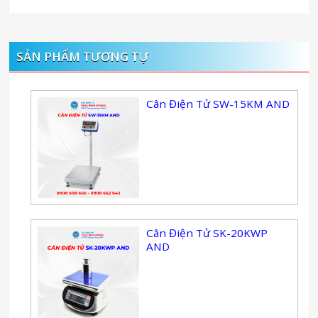
SẢN PHẨM TƯƠNG TỰ
Cân Điện Tử SW-15KM AND
Cân Điện Tử SK-20KWP
AND