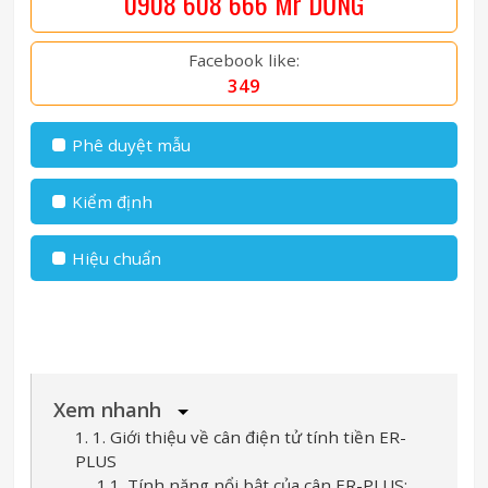
0908 608 666 Mr DŨNG
Facebook like:
349
Phê duyệt mẫu
Kiểm định
Hiệu chuẩn
Xem nhanh
1. 1. Giới thiệu về cân điện tử tính tiền ER-
PLUS
1.1. Tính năng nổi bật của cân ER-PLUS: