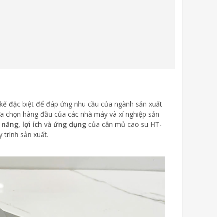
kế đặc biệt để đáp ứng nhu cầu của ngành sản xuất
ựa chọn hàng đầu của các nhà máy và xí nghiệp sản
h năng
,
lợi ích
và
ứng dụng
của cân mủ cao su HT-
 trình sản xuất.