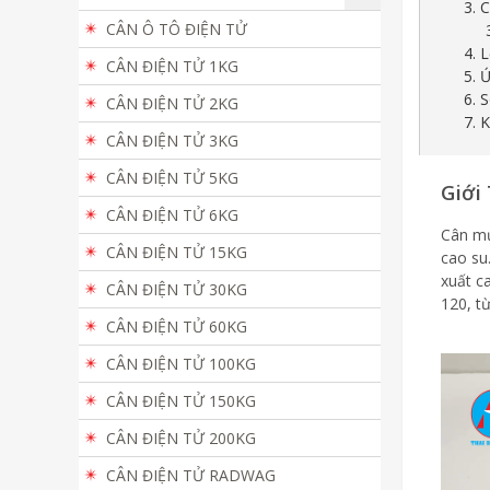
3. 
CÂN Ô TÔ ĐIỆN TỬ
4. 
CÂN ĐIỆN TỬ 1KG
5. 
6. 
CÂN ĐIỆN TỬ 2KG
7. 
CÂN ĐIỆN TỬ 3KG
CÂN ĐIỆN TỬ 5KG
Giới
CÂN ĐIỆN TỬ 6KG
Cân mủ
CÂN ĐIỆN TỬ 15KG
cao su
xuất c
CÂN ĐIỆN TỬ 30KG
120, t
CÂN ĐIỆN TỬ 60KG
CÂN ĐIỆN TỬ 100KG
CÂN ĐIỆN TỬ 150KG
CÂN ĐIỆN TỬ 200KG
CÂN ĐIỆN TỬ RADWAG