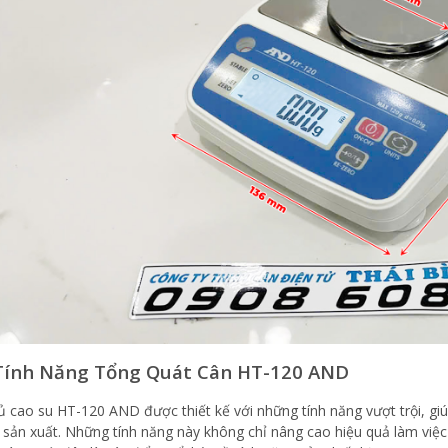
Tính Năng Tổng Quát Cân HT-120 AND
 cao su HT-120 AND được thiết kế với những tính năng vượt trội, giúp
 sản xuất. Những tính năng này không chỉ nâng cao hiệu quả làm việc 