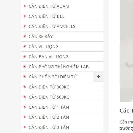
CÂN ĐIỆN TỬ ADAM
CÂN ĐIỆN TỬ BEL
CÂN ĐIỆN TỬ AMCELLS
CÂN XE ĐẨY
CÂN VI LƯỢNG
CÂN BÁN VI LƯỢNG
CÂN PHÒNG THÍ NGHIỆM LAB
CÂN GHẾ NGỒI ĐIỆN TỬ
CÂN ĐIỆN TỬ 300KG
CÂN ĐIỆN TỬ 500KG
CÂN ĐIỆN TỬ 1 TẤN
Các 
CÂN ĐIỆN TỬ 2 TẤN
Cân mủ
CÂN ĐIỆN TỬ 3 TẤN
trường