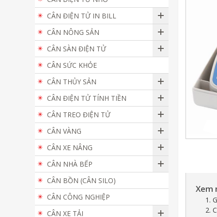
CÂN ĐIỆN TỬ IN BILL
CÂN NÔNG SẢN
CÂN SÀN ĐIỆN TỬ
CÂN SỨC KHỎE
CÂN THỦY SẢN
CÂN ĐIỆN TỬ TÍNH TIỀN
CÂN TREO ĐIỆN TỬ
CÂN VÀNG
CÂN XE NÂNG
CÂN NHÀ BẾP
CÂN BỒN (CÂN SILO)
Xem 
CÂN CÔNG NGHIỆP
1. 
2. 
CÂN XE TẢI