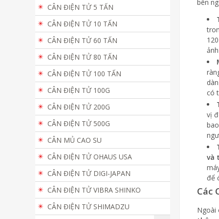
bên ngo
CÂN ĐIỆN TỬ 5 TẤN
CÂN ĐIỆN TỬ 10 TẤN
tro
120
CÂN ĐIỆN TỬ 60 TẤN
ảnh
CÂN ĐIỆN TỬ 80 TẤN
ràn
CÂN ĐIỆN TỬ 100 TẤN
dàn
CÂN ĐIỆN TỬ 100G
có 
CÂN ĐIỆN TỬ 200G
vị 
CÂN ĐIỆN TỬ 500G
bao
ngư
CÂN MỦ CAO SU
CÂN ĐIỆN TỬ OHAUS USA
và 
máy
CÂN ĐIỆN TỬ DIGI-JAPAN
để 
Các 
CÂN ĐIỆN TỬ VIBRA SHINKO
CÂN ĐIỆN TỬ SHIMADZU
Ngoài 