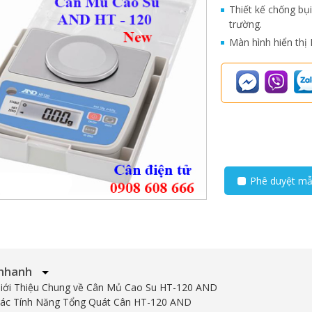
Thiết kế chống bụ
trường.
Màn hình hiển thị
Phê duyệt m
nhanh
Giới Thiệu Chung về Cân Mủ Cao Su HT-120 AND
Các Tính Năng Tổng Quát Cân HT-120 AND