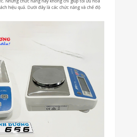
iệc. Những chức năng này không chỉ giúp tối ưu hóa
cách hiệu quả. Dưới đây là các chức năng và chế độ