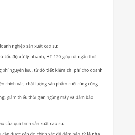
doanh nghiệp sản xuất cao su:
và
tốc độ xử lý nhanh
, HT-120 giúp rút ngắn thời
g phí nguyên liệu, từ đó
tiết kiệm chi phí
cho doanh
iện chính xác, chất lượng sản phẩm cuối cùng cũng
àng
, giảm thiểu thời gian ngừng máy và đảm bảo
 của quá trình sản xuất cao su:
 su cần được cân đo chính xác để đảm bảo
tỷ lệ pha