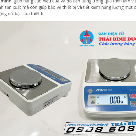
 minh
, giúp nâng cao hiệu quả và độ tiện dụng trong quá trình làm v
ình sản xuất mà còn giúp bảo vệ thiết bị và tiết kiệm năng lượng một 
ng nổi bật của thiết bị: