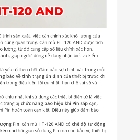
á trình sản xuất, việc cân chính xác khối lượng của
 vô cùng quan trọng. Cân mủ HT-120 AND được tích
đo lường, từ đó cung cấp số liệu chính xác hơn.
hành
, giúp người dùng dễ dàng nhận biết và kiểm
 là yếu tố then chốt đảm bảo sự chính xác trong mỗi
ng báo về tình trạng ổn định
của thiết bị trước khi
n trong điều kiện tối ưu nhất, hạn chế sai số và
 chịu nhất khi sử dụng các thiết bị điện tử là việc
c trang bị
chức năng báo hiệu khi Pin sắp cạn
,
khi Pin hoàn toàn cạn kiệt. Điều này giúp đảm bảo
lượng Pin
, cân mủ HT-120 AND có
chế độ tự động
éo dài thời gian sử dụng Pin mà còn bảo vệ thiết bị