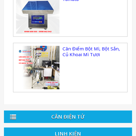
Cân Điểm Bột Mì, Bột Sắn,
Củ Khoai Mì Tươi
CÂN ĐIỆN TỬ
LINH KIỆN