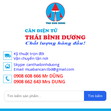
Kỹ thuật trọn đời
Vận chuyển tận nơi
Skype: canthaibinhduong
Email: muabancan.tbd@gmail.com
0908 608 666 Mr DŨNG
0908 662 643 Mrs DUNG
Tìm kiếm