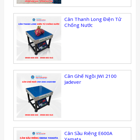
Cân Thanh Long Điện Tử
Chống Nước
Cân Ghế Ngồi JWI 2100
Jadever
Cân Sầu Riêng E600A
Yamata