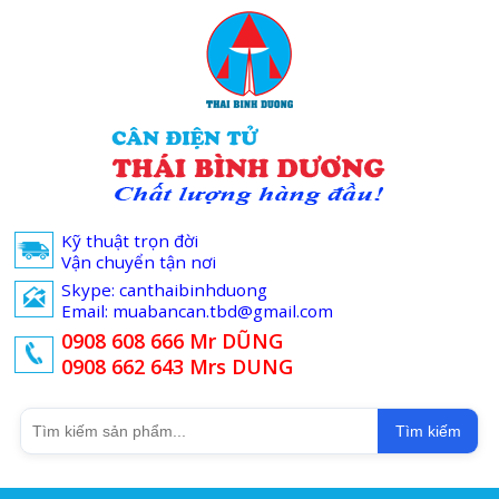
Kỹ thuật trọn đời
Vận chuyển tận nơi
Skype: canthaibinhduong
Email: muabancan.tbd@gmail.com
0908 608 666 Mr DŨNG
0908 662 643 Mrs DUNG
Tìm kiếm