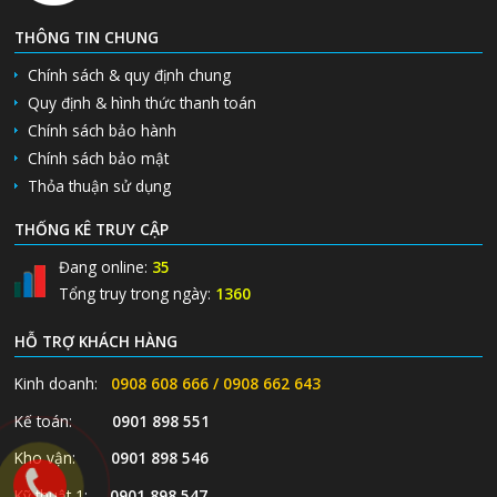
THÔNG TIN CHUNG
Chính sách & quy định chung
Quy định & hình thức thanh toán
Chính sách bảo hành
Chính sách bảo mật
Thỏa thuận sử dụng
THỐNG KÊ TRUY CẬP
Đang online:
35
Tổng truy trong ngày:
1360
HỖ TRỢ KHÁCH HÀNG
Kinh doanh:
0908 608 666 / 0908 662 643
Kế toán:
0901 898 551
Kho vận:
0901 898 546
Kỹ thuật 1:
0901 898 547