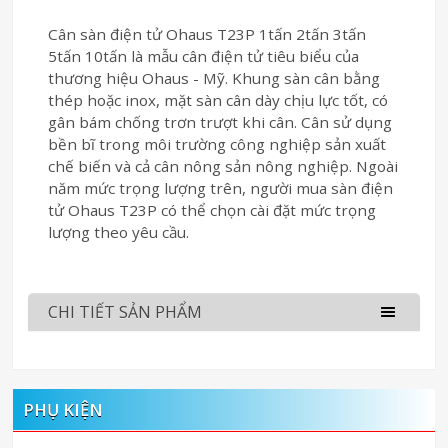
Cân sàn điện tử Ohaus T23P 1tấn 2tấn 3tấn
5tấn 10tấn là mẫu cân điện tử tiêu biểu của
thương hiệu Ohaus - Mỹ. Khung sàn cân bằng
thép hoặc inox, mặt sàn cân dày chịu lực tốt, có
gân bám chống trơn trượt khi cân. Cân sử dụng
bền bĩ trong môi trường công nghiệp sản xuất
chế biến và cả cân nông sản nông nghiệp. Ngoài
năm mức trọng lượng trên, người mua sàn điện
tử Ohaus T23P có thể chọn cài đặt mức trọng
lượng theo yêu cầu.
CHI TIẾT SẢN PHẨM
PHỤ KIỆN