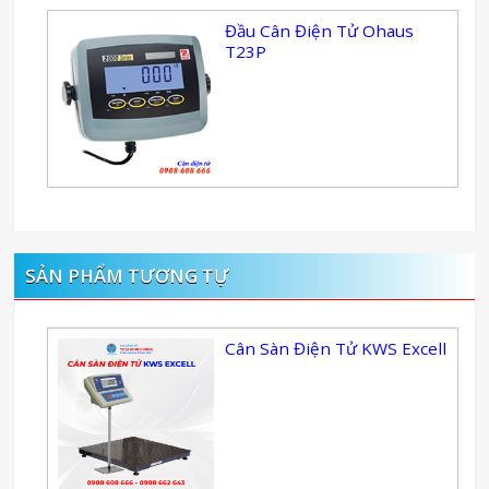
Đầu Cân Điện Tử Ohaus
T23P
SẢN PHẨM TƯƠNG TỰ
Cân Sàn Điện Tử KWS Excell