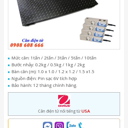
Mức cân: 1tấn / 2tấn / 3tấn / 5tấn / 10tấn
Bước nhảy: 0.2kg / 0.5kg / 1kg / 2kg
Bàn cân (m): 1.0 x 1.0 / 1.2 x 1.2 / 1.5 x1.5
Nguồn điện: Pin sạc 6V tích hợp
Bảo hành: 12 tháng chính hãng.
USA
Cân điện tử nổi tiếng từ