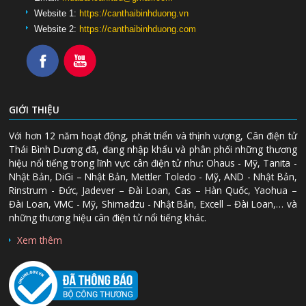
Website 1:
https://canthaibinhduong.vn
Website 2:
https://canthaibinhduong.com
GIỚI THIỆU
Với hơn 12 năm hoạt động, phát triển và thịnh vượng, Cân điện tử
Thái Bình Dương đã, đang nhập khẩu và phân phối những thương
hiệu nổi tiếng trong lĩnh vực cân điện tử như: Ohaus - Mỹ, Tanita -
Nhật Bản, DiGi – Nhật Bản, Mettler Toledo - Mỹ, AND - Nhật Bản,
Rinstrum - Đức, Jadever – Đài Loan, Cas – Hàn Quốc, Yaohua –
Đài Loan, VMC - Mỹ, Shimadzu - Nhật Bản, Excell – Đài Loan,… và
những thương hiệu cân điện tử nổi tiếng khác.
Xem thêm