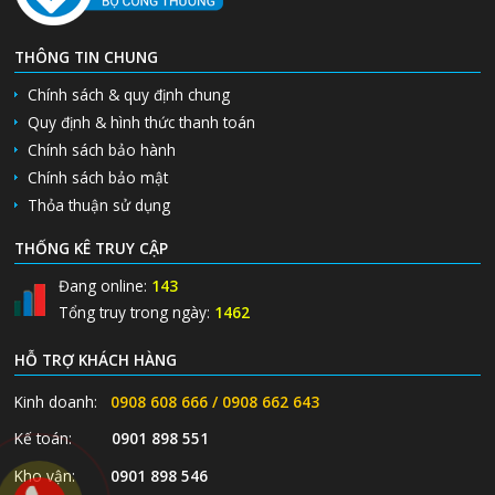
THÔNG TIN CHUNG
Chính sách & quy định chung
Quy định & hình thức thanh toán
Chính sách bảo hành
Chính sách bảo mật
Thỏa thuận sử dụng
THỐNG KÊ TRUY CẬP
Đang online:
143
Tổng truy trong ngày:
1462
HỖ TRỢ KHÁCH HÀNG
Kinh doanh:
0908 608 666 / 0908 662 643
Kế toán:
0901 898 551
Kho vận:
0901 898 546