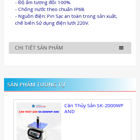
- Độ ẩm tương đối: 100%.
- Chống nước theo chuẩn IP68.
- Nguồn điện: Pin Sạc an toàn trong sản xuất,
chế biến Sử dụng điện lưới 220V.
CHI TIẾT SẢN PHẨM
SẢN PHẨM TƯƠNG TỰ
Cân Thủy Sản SK-2000WP
AND