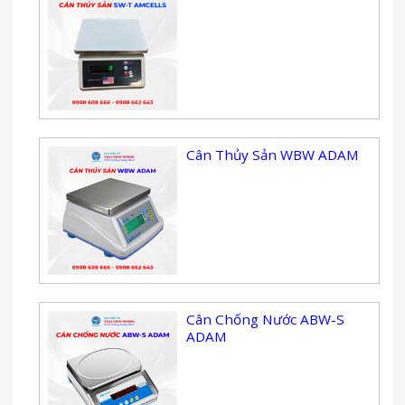
Cân Thủy Sản WBW ADAM
Cân Chống Nước ABW-S
ADAM