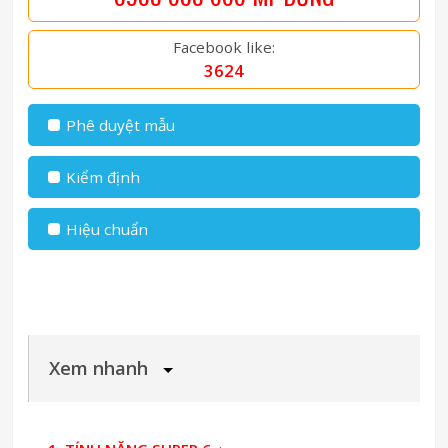
Facebook like:
3624
Phê duyệt mẫu
Kiểm định
Hiệu chuẩn
Xem nhanh