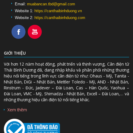
Email:
muabancan.tbd@gmail.com
Website 1:
https://canthaibinhduong.vn
Website 2:
https://canthaibinhduong.com
GIỚI THIỆU
Với hơn 12 năm hoạt động, phát triển và thịnh vượng, Cân điện tử
Thái Bình Dương đã, đang nhập khẩu và phân phối những thương
hiệu nổi tiếng trong lĩnh vực cân điện tử như: Ohaus - Mỹ, Tanita -
Nhật Bản, DiGi – Nhật Bản, Mettler Toledo - Mỹ, AND - Nhật Bản,
Rinstrum - Đức, Jadever – Đài Loan, Cas – Hàn Quốc, Yaohua –
Đài Loan, VMC - Mỹ, Shimadzu - Nhật Bản, Excell – Đài Loan,… và
những thương hiệu cân điện tử nổi tiếng khác.
Xem thêm