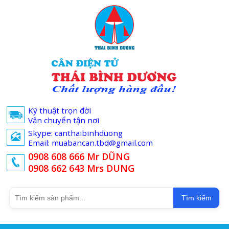
Kỹ thuật trọn đời
Vận chuyển tận nơi
Skype: canthaibinhduong
Email: muabancan.tbd@gmail.com
0908 608 666 Mr DŨNG
0908 662 643 Mrs DUNG
Tìm kiếm