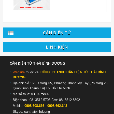
CÂN ĐIỆN TỬ
LINH KIỆN
CÂN ĐIỆN TỬ THÁI BÌNH DƯƠNG
Website
thuộc về:
CÔNG TY TNHH CÂN ĐIỆN TỬ THÁI BÌNH
DƯƠNG
Địa chỉ: Số 163 Đường D5, Phường Thạnh Mỹ Tây (Phường 25,
Quận Bình Thạnh Cũ) Tp. Hồ Chí Minh
Mã số thuế:
0310675806
Điện thoại: 08. 3512 5706 Fax: 08. 3512 8392
Mobile:
0908.608.666 - 0908.662.643
Skype:
canthaibinhduong