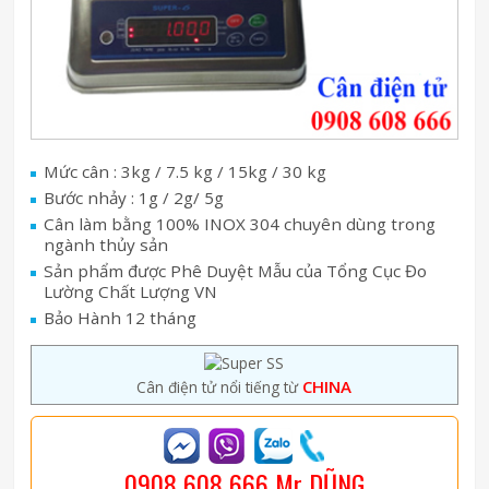
Mức cân : 3kg / 7.5 kg / 15kg / 30 kg
Bước nhảy : 1g / 2g/ 5g
Cân làm bằng 100% INOX 304 chuyên dùng trong
ngành thủy sản
Sản phẩm được Phê Duyệt Mẫu của Tổng Cục Đo
Lường Chất Lượng VN
Bảo Hành 12 tháng
CHINA
Cân điện tử nổi tiếng từ
0908 608 666 Mr DŨNG