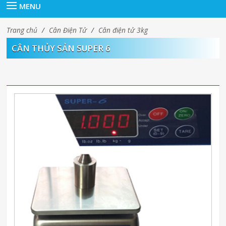
MENU
Trang chủ
/
Cân Điện Tử
/
Cân điện tử 3kg
CÂN THỦY SẢN SUPER 6