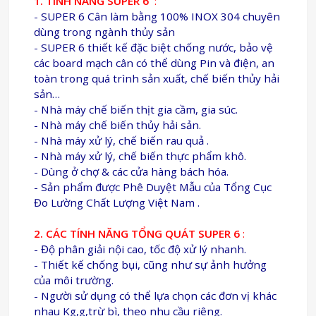
1. TÍNH NĂNG SUPER 6
:
- SUPER 6 Cân làm bằng 100% INOX 304 chuyên
dùng trong ngành thủy sản
- SUPER 6 thiết kế đặc biệt chống nước, bảo vệ
các board mạch cân có thể dùng Pin và điện, an
toàn trong quá trình sản xuất, chế biến thủy hải
sản…
- Nhà máy chế biến thịt gia cầm, gia súc.
- Nhà máy chế biến thủy hải sản.
- Nhà máy xử lý, chế biến rau quả .
- Nhà máy xử lý, chế biến thực phẩm khô.
- Dùng ở chợ & các cửa hàng bách hóa.
- Sản phẩm được Phê Duyệt Mẫu của Tổng Cục
Đo Lường Chất Lượng Việt Nam .
2. CÁC TÍNH NĂNG TỔNG QUÁT SUPER 6
:
- Độ phân giải nội cao, tốc độ xử lý nhanh.
- Thiết kế chống bụi, cũng như sự ảnh hưởng
của môi trường.
- Người sử dụng có thể lựa chọn các đơn vị khác
nhau Kg,g,trừ bì, theo nhu cầu riêng.