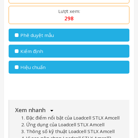
Lượt xem:
298
Phê duyệt mẫu
Kiểm định
Hiệu chuẩn
Xem nhanh
1. Đặc điểm nổi bật của Loadcell STLX Amcell
2. Ứng dụng của Loadcell STLX Amcell
3. Thông số kỹ thuật Loadcell STLX Amcell