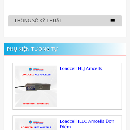
THÔNG SỐ KỸ THUẬT
PHỤ KIỆN TƯƠNG TỰ
Loadcell HLJ Amcells
Loadcell ILEC Amcells Đơn
Điểm