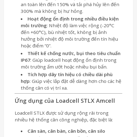
an toàn lên đến 150% và tải phá hủy lên đến
300% mà không bị hư hỏng.
Hoạt động ổn định trong nhiều điều kiện
môi trường
: Nhiệt độ làm việc rộng (-20°C
đến +60°C), bù nhiệt tốt, không bị ảnh
hưởng bởi nhiệt độ môi trường đến tín hiệu
hoặc điểm “0”.
Thiết kế chống nước, bụi theo tiêu chuẩn
IP67
: Giúp loadcell hoạt động ổn định trong
môi trường ẩm ướt hoặc nhiều bụi bẩn.
Tích hợp dây tín hiệu có chiều dài phù
hợp
: Giúp việc lắp đặt dễ dàng hơn cho các hệ
thống cân có vị trí xa.
Ứng dụng của Loadcell STLX Amcell
Loadcell STLX được sử dụng rộng rãi trong
nhiều hệ thống cân công nghiệp, đặc biệt là:
Cân sàn, cân bàn, cân bồn, cân silo