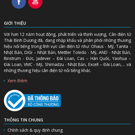
GIỚI THIỆU
Với hơn 12 năm hoạt động, phát triển và thịnh vượng, Cân điện tử
Thái Bình Dương đã, đang nhập khẩu và phân phối những thương
hiệu nổi tiếng trong lĩnh vực cân điện tử như: Ohaus - Mỹ, Tanita -
Nhật Bản, DiGi – Nhật Bản, Mettler Toledo - Mỹ, AND - Nhật Bản,
Rinstrum - Đức, Jadever – Đài Loan, Cas – Hàn Quốc, Yaohua –
Đài Loan, VMC - Mỹ, Shimadzu - Nhật Bản, Excell – Đài Loan,… và
những thương hiệu cân điện tử nổi tiếng khác.
Xem thêm
THÔNG TIN CHUNG
Chính sách & quy định chung