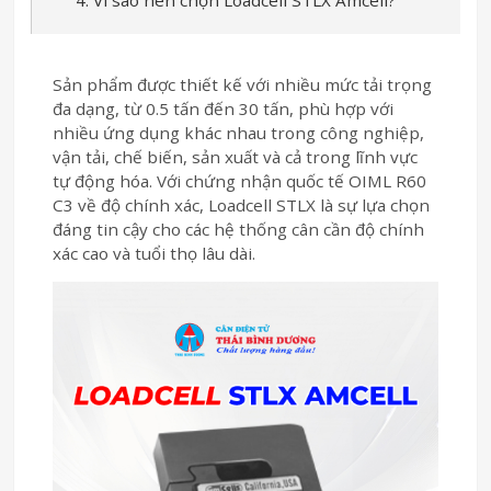
4. Vì sao nên chọn Loadcell STLX Amcell?
Sản phẩm được thiết kế với nhiều mức tải trọng
đa dạng, từ 0.5 tấn đến 30 tấn, phù hợp với
nhiều ứng dụng khác nhau trong công nghiệp,
vận tải, chế biến, sản xuất và cả trong lĩnh vực
tự động hóa. Với chứng nhận quốc tế OIML R60
C3 về độ chính xác, Loadcell STLX là sự lựa chọn
đáng tin cậy cho các hệ thống cân cần độ chính
xác cao và tuổi thọ lâu dài.