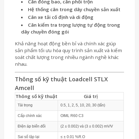
Cân đóng bao, cân phối trộn
Hệ thống cân trong dây chuyền sản xuất
Cân xe tải cố định và di động
Cân kiểm tra trọng lượng tự động trong
dây chuyền đóng gói
Khả năng hoạt động bền bỉ và chính xác giúp
sản phẩm tối ưu hóa quy trình sản xuất và kiểm
soát chất lượng trong nhiều ngành nghề khác
nhau.
Thông số kỹ thuật Loadcell STLX
Amcell
Thông số kỹ thuật
Giá trị
Tải trọng
0.5, 1, 2, 5, 10, 20, 30 (tấn)
Cấp chính xác
OIML R60 C3
Điện áp biến đổi
(2 ± 0.002) và (3 ± 0.002) mV/V
Sai số lặp lại
≤ ± 0.01 %R.O