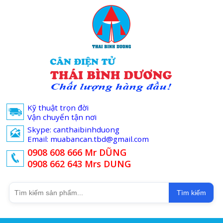
Kỹ thuật trọn đời
Vận chuyển tận nơi
Skype: canthaibinhduong
Email: muabancan.tbd@gmail.com
0908 608 666 Mr DŨNG
0908 662 643 Mrs DUNG
Tìm kiếm