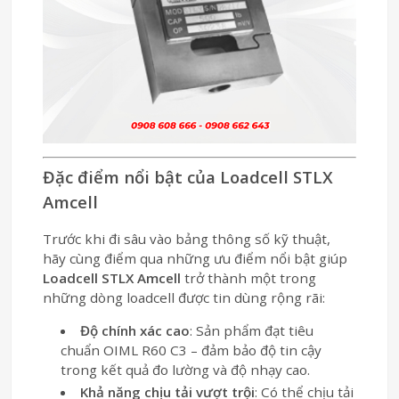
Đặc điểm nổi bật của Loadcell STLX
Amcell
Trước khi đi sâu vào bảng thông số kỹ thuật,
hãy cùng điểm qua những ưu điểm nổi bật giúp
Loadcell STLX Amcell
trở thành một trong
những dòng loadcell được tin dùng rộng rãi:
Độ chính xác cao
: Sản phẩm đạt tiêu
chuẩn OIML R60 C3 – đảm bảo độ tin cậy
trong kết quả đo lường và độ nhạy cao.
Khả năng chịu tải vượt trội
: Có thể chịu tải