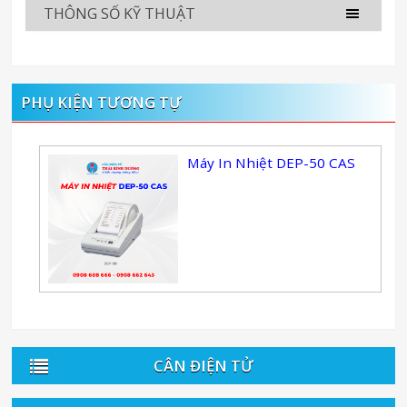
THÔNG SỐ KỸ THUẬT
PHỤ KIỆN TƯƠNG TỰ
Máy In Nhiệt DEP-50 CAS
CÂN ĐIỆN TỬ