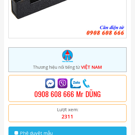
VIỆT NAM
Thương hiệu nổi tiếng từ
0908 608 666 Mr DŨNG
Lượt xem:
2311
Phê duyệt mẫu