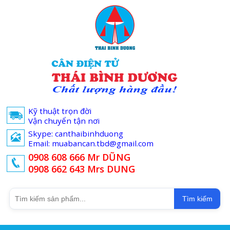
Kỹ thuật trọn đời
Vận chuyển tận nơi
Skype: canthaibinhduong
Email: muabancan.tbd@gmail.com
0908 608 666 Mr DŨNG
0908 662 643 Mrs DUNG
Tìm kiếm