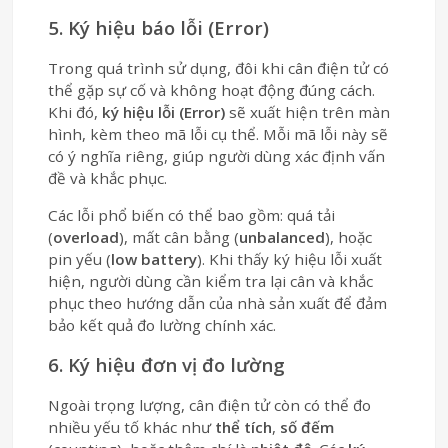
5. Ký hiệu báo lỗi (Error)
Trong quá trình sử dụng, đôi khi cân điện tử có
thể gặp sự cố và không hoạt động đúng cách.
Khi đó,
ký hiệu lỗi (Error)
sẽ xuất hiện trên màn
hình, kèm theo mã lỗi cụ thể. Mỗi mã lỗi này sẽ
có ý nghĩa riêng, giúp người dùng xác định vấn
đề và khắc phục.
Các lỗi phổ biến có thể bao gồm: quá tải
(
overload
), mất cân bằng (
unbalanced
), hoặc
pin yếu (
low battery
). Khi thấy ký hiệu lỗi xuất
hiện, người dùng cần kiểm tra lại cân và khắc
phục theo hướng dẫn của nhà sản xuất để đảm
bảo kết quả đo lường chính xác.
6. Ký hiệu đơn vị đo lường
Ngoài trọng lượng, cân điện tử còn có thể đo
nhiều yếu tố khác như
thể tích
,
số đếm