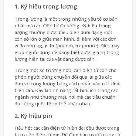
1. Ký hiệu trọng lượng
Trọng lượng là một trong những yếu tố cơ bản
nhất mà cân điện tử đo lường.
Ký hiệu trọng
lượng
thường được biểu diễn dưới dạng một
con số lớn ở giữa màn hình, đi kèm với các đơn
vị đo như
kg
,
g
,
lb
(pound),
oz
(ounce). Điều này
giúp người dùng dễ dàng biết được giá trị trọng
lượng hiện tại của vật đang được cân.
Trong một số trường hợp, cân điện tử còn cho
phép người dùng chuyển đổi qua lại giữa các
đơn vị trọng lượng bằng cách nhấn vào nút
Unit
trên cân. Đây là tính năng rất hữu ích trong các
ngành như thương mại, nơi mà các tiêu chuẩn
đo lường quốc tế có thể khác nhau.
2. Ký hiệu pin
Hầu hết các cân điện tử hiện đại đều được trang
bị nguồn điện từ
pin
. Để đảm bảo người dùng có