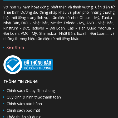
Với hơn 12 năm hoạt động, phát triển và thịnh vượng, Cân điện tử
Thái Bình Dương đã, đang nhập khẩu và phân phối những thương
hiệu nổi tiếng trong lĩnh vực cân điện tử như: Ohaus - Mỹ, Tanita -
Nhật Bản, DiGi – Nhật Bản, Mettler Toledo - Mỹ, AND - Nhật Bản,
Rinstrum - Đức, Jadever – Đài Loan, Cas – Hàn Quốc, Yaohua –
Đài Loan, VMC - Mỹ, Shimadzu - Nhật Bản, Excell – Đài Loan,… và
những thương hiệu cân điện tử nổi tiếng khác.
Xem thêm
THÔNG TIN CHUNG
Chính sách & quy định chung
Quy định & hình thức thanh toán
Chính sách bảo hành
Chính sách bảo mật
Thỏa thuận sử dụng