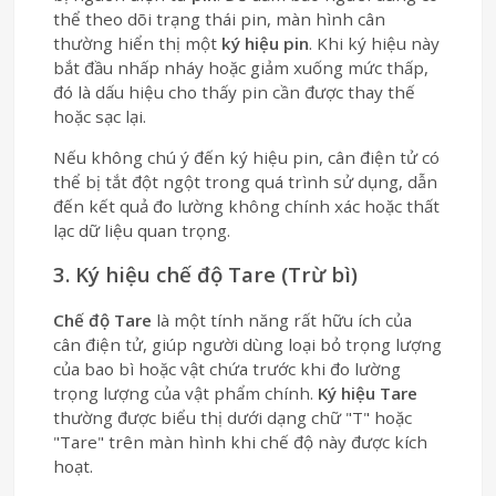
thể theo dõi trạng thái pin, màn hình cân
thường hiển thị một
ký hiệu pin
. Khi ký hiệu này
bắt đầu nhấp nháy hoặc giảm xuống mức thấp,
đó là dấu hiệu cho thấy pin cần được thay thế
hoặc sạc lại.
Nếu không chú ý đến ký hiệu pin, cân điện tử có
thể bị tắt đột ngột trong quá trình sử dụng, dẫn
đến kết quả đo lường không chính xác hoặc thất
lạc dữ liệu quan trọng.
3. Ký hiệu chế độ Tare (Trừ bì)
Chế độ Tare
là một tính năng rất hữu ích của
cân điện tử, giúp người dùng loại bỏ trọng lượng
của bao bì hoặc vật chứa trước khi đo lường
trọng lượng của vật phẩm chính.
Ký hiệu Tare
thường được biểu thị dưới dạng chữ "T" hoặc
"Tare" trên màn hình khi chế độ này được kích
hoạt.