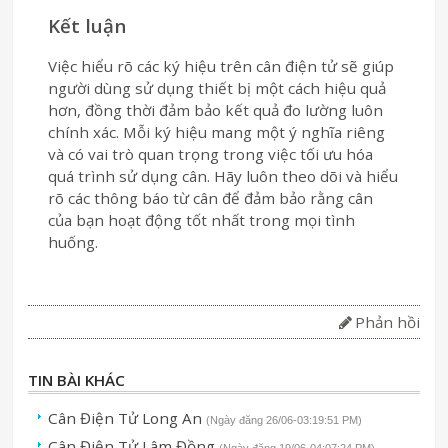
Kết luận
Việc hiểu rõ các ký hiệu trên cân điện tử sẽ giúp
người dùng sử dụng thiết bị một cách hiệu quả
hơn, đồng thời đảm bảo kết quả đo lường luôn
chính xác. Mỗi ký hiệu mang một ý nghĩa riêng
và có vai trò quan trọng trong việc tối ưu hóa
quá trình sử dụng cân. Hãy luôn theo dõi và hiểu
rõ các thông báo từ cân để đảm bảo rằng cân
của bạn hoạt động tốt nhất trong mọi tình
huống.
Phản hồi
TIN BÀI KHÁC
Cân Điện Tử Long An
(Ngày đăng 26/06-03:19:51 PM)
Cân Điện Tử Lâm Đồng
(Ngày đăng 19/06-04:07:24 PM)