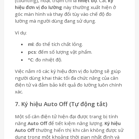
(counting), hoặc thậm chí là
nhiệt độ
. Các
ký
hiệu đơn vị đo lường
này thường xuất hiện ở
góc màn hình và thay đổi tùy vào chế độ đo
lường mà người dùng đang sử dụng.
Ví dụ:
ml
: đo thể tích chất lỏng.
pcs
: đếm số lượng vật phẩm.
°C
: đo nhiệt độ.
Việc nắm rõ các ký hiệu đơn vị đo lường sẽ giúp
người dùng khai thác tối đa chức năng của cân
điện tử và đảm bảo kết quả đo lường luôn chính
xác.
7. Ký hiệu Auto Off (Tự động tắt)
Một số cân điện tử hiện đại được trang bị tính
năng
Auto Off
để tiết kiệm năng lượng.
Ký hiệu
Auto Off
thường hiển thị khi cân không được sử
dụng trong một khoảng thời gian nhất định và