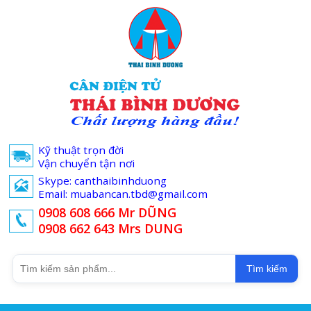
Kỹ thuật trọn đời
Vận chuyển tận nơi
Skype: canthaibinhduong
Email: muabancan.tbd@gmail.com
0908 608 666 Mr DŨNG
0908 662 643 Mrs DUNG
Tìm kiếm