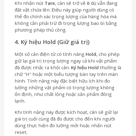
Khi nhấn nút
Tare
, cân sẽ trở về
0
dù vẫn đang
đặt vật chứa lên. Điều này giúp người dùng có
thể đo chính xác trọng lượng của hàng hóa mà
không cần phải trừ đi trọng lượng bao bì bằng
phương pháp thủ công.
4. Ký hiệu Hold (Giữ giá trị)
Một số cân điện tử có tính năng
Hold
, cho phép
giữ lại giá trị trọng lượng ngay cả khi vật phẩm
đã được nhấc ra khỏi cân.
Ký hiệu Hold
thường là
chữ "H" hoặc một biểu tượng bàn tay trên màn
hình. Tính năng này đặc biệt hữu ích khi đo
lường những vật phẩm có trọng lượng không
ổn định, như chất lỏng hoặc sản phẩm đông
lạnh.
Khi tính năng này được kích hoạt, cân sẽ giữ lại
giá trị cuối cùng đã đo được cho đến khi người
dùng thực hiện đo lường mới hoặc nhấn nút
reset.