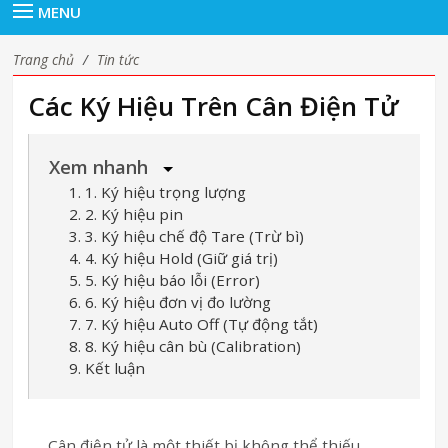
MENU
Trang chủ
/
Tin tức
Các Ký Hiệu Trên Cân Điện Tử
Xem nhanh
1. 1. Ký hiệu trọng lượng
2. 2. Ký hiệu pin
3. 3. Ký hiệu chế độ Tare (Trừ bì)
4. 4. Ký hiệu Hold (Giữ giá trị)
5. 5. Ký hiệu báo lỗi (Error)
6. 6. Ký hiệu đơn vị đo lường
7. 7. Ký hiệu Auto Off (Tự động tắt)
8. 8. Ký hiệu cân bù (Calibration)
9. Kết luận
Cân điện tử là một thiết bị không thể thiếu