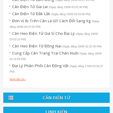
Cân Điện Tử Gia Lai
(Ngày đăng 19/06-03:52:49 PM)
Cân Điện Tử Đắk Lắk
(Ngày đăng 19/06-03:44:46 PM)
Đơn Vị lb Trên Cân Là Gì? Cách Đổi Sang kg
(Ngày
đăng 18/06-03:27:04 PM)
Cân Heo Điện Tử Giá Sỉ Cho Đại Lý
(Ngày đăng 18/06-
03:03:16 PM)
Cân Heo Điện Tử Đồng Nai
(Ngày đăng 18/06-02:25:40 PM)
Cung Cấp Cân Trang Trại Chăn Nuôi
(Ngày đăng 18/06-
02:10:59 PM)
Đại Lý Phân Phối Cân Động Vật
(Ngày đăng 17/06-03:50:27
PM)
Xem tất cả »
CÂN ĐIỆN TỬ
LINH KIỆN