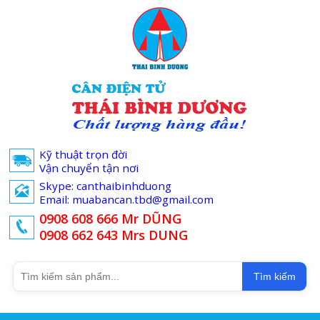
Kỹ thuật trọn đời
Vận chuyển tận nơi
Skype: canthaibinhduong
Email: muabancan.tbd@gmail.com
0908 608 666 Mr DŨNG
0908 662 643 Mrs DUNG
Tìm kiếm