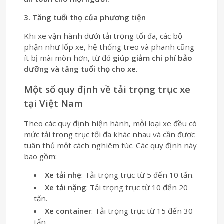
3. Tăng tuổi thọ của phương tiện
Khi xe vận hành dưới tải trọng tối đa, các bộ
phận như lốp xe, hệ thống treo và phanh cũng
ít bị mài mòn hơn, từ đó
giúp giảm chi phí bảo
dưỡng và tăng tuổi thọ cho xe
.
Một số quy định về tải trọng trục xe
tại Việt Nam
Theo các quy định hiện hành, mỗi loại xe đều có
mức tải trọng trục tối đa khác nhau và cần được
tuân thủ một cách nghiêm túc. Các quy định này
bao gồm:
Xe tải nhẹ
: Tải trọng trục từ 5 đến 10 tấn.
Xe tải nặng
: Tải trọng trục từ 10 đến 20
tấn.
Xe container
: Tải trọng trục từ 15 đến 30
tấn.