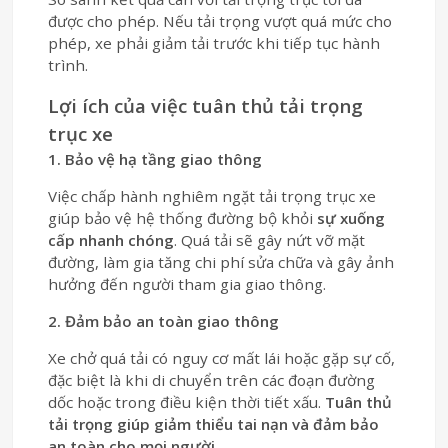
được cho phép. Nếu tải trọng vượt quá mức cho
phép, xe phải giảm tải trước khi tiếp tục hành
trình.
Lợi ích của việc tuân thủ tải trọng
trục xe
1. Bảo vệ hạ tầng giao thông
Việc chấp hành nghiêm ngặt tải trọng trục xe
giúp bảo vệ hệ thống đường bộ khỏi
sự xuống
cấp nhanh chóng
. Quá tải sẽ gây nứt vỡ mặt
đường, làm gia tăng chi phí sửa chữa và gây ảnh
hưởng đến người tham gia giao thông.
2. Đảm bảo an toàn giao thông
Xe chở quá tải có nguy cơ mất lái hoặc gặp sự cố,
đặc biệt là khi di chuyển trên các đoạn đường
dốc hoặc trong điều kiện thời tiết xấu.
Tuân thủ
tải trọng giúp giảm thiểu tai nạn và đảm bảo
an toàn cho mọi người.