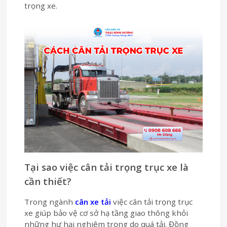
trọng xe.
Tại sao việc cân tải trọng trục xe là
cần thiết?
Trong ngành
cân xe tải
việc cân tải trọng trục
xe giúp bảo vệ cơ sở hạ tầng giao thông khỏi
những hư hại nghiêm trọng do quá tải. Đồng