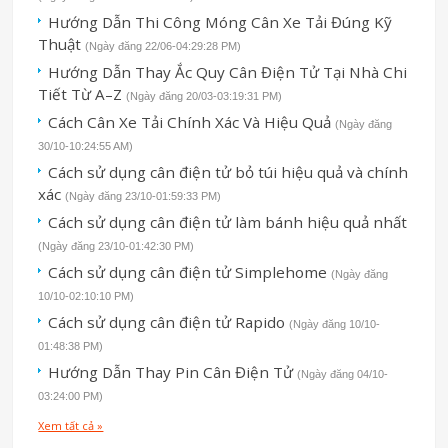
Hướng Dẫn Thi Công Móng Cân Xe Tải Đúng Kỹ
Thuật
(Ngày đăng 22/06-04:29:28 PM)
Hướng Dẫn Thay Ắc Quy Cân Điện Tử Tại Nhà Chi
Tiết Từ A–Z
(Ngày đăng 20/03-03:19:31 PM)
Cách Cân Xe Tải Chính Xác Và Hiệu Quả
(Ngày đăng
30/10-10:24:55 AM)
Cách sử dụng cân điện tử bỏ túi hiệu quả và chính
xác
(Ngày đăng 23/10-01:59:33 PM)
Cách sử dụng cân điện tử làm bánh hiệu quả nhất
(Ngày đăng 23/10-01:42:30 PM)
Cách sử dụng cân điện tử Simplehome
(Ngày đăng
10/10-02:10:10 PM)
Cách sử dụng cân điện tử Rapido
(Ngày đăng 10/10-
01:48:38 PM)
Hướng Dẫn Thay Pin Cân Điện Tử
(Ngày đăng 04/10-
03:24:00 PM)
Xem tất cả »