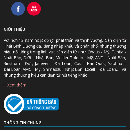
GIỚI THIỆU
Với hơn 12 năm hoạt động, phát triển và thịnh vượng, Cân điện tử
Thái Bình Dương đã, đang nhập khẩu và phân phối những thương
hiệu nổi tiếng trong lĩnh vực cân điện tử như: Ohaus - Mỹ, Tanita -
Nhật Bản, DiGi – Nhật Bản, Mettler Toledo - Mỹ, AND - Nhật Bản,
Rinstrum - Đức, Jadever – Đài Loan, Cas – Hàn Quốc, Yaohua –
Đài Loan, VMC - Mỹ, Shimadzu - Nhật Bản, Excell – Đài Loan,… và
những thương hiệu cân điện tử nổi tiếng khác.
Xem thêm
THÔNG TIN CHUNG