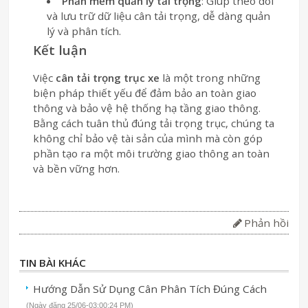
Phần mềm quản lý tải trọng
: Giúp theo dõi
và lưu trữ dữ liệu cân tải trọng, dễ dàng quản
lý và phân tích.
Kết luận
Việc
cân tải trọng trục xe
là một trong những
biện pháp thiết yếu để đảm bảo an toàn giao
thông và bảo vệ hệ thống hạ tầng giao thông.
Bằng cách tuân thủ đúng tải trọng trục, chúng ta
không chỉ bảo vệ tài sản của mình mà còn góp
phần tạo ra một môi trường giao thông an toàn
và bền vững hơn.
Phản hồi
TIN BÀI KHÁC
Hướng Dẫn Sử Dụng Cân Phân Tích Đúng Cách
(Ngày đăng 25/06-03:00:24 PM)