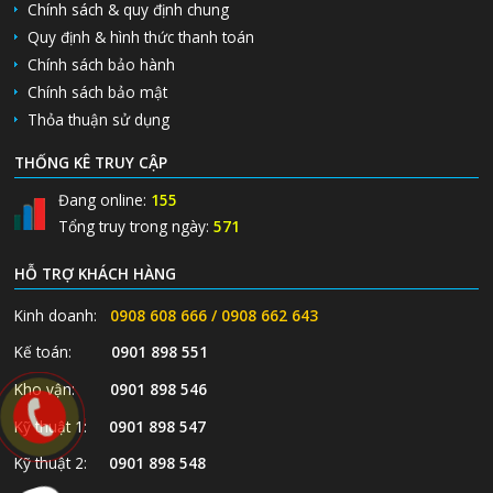
Chính sách & quy định chung
Quy định & hình thức thanh toán
Chính sách bảo hành
Chính sách bảo mật
Thỏa thuận sử dụng
THỐNG KÊ TRUY CẬP
Đang online:
155
Tổng truy trong ngày:
571
HỖ TRỢ KHÁCH HÀNG
Kinh doanh:
0908 608 666 / 0908 662 643
Kế toán:
0901 898 551
Kho vận:
0901 898 546
Kỹ thuật 1:
0901 898 547
Kỹ thuật 2:
0901 898 548