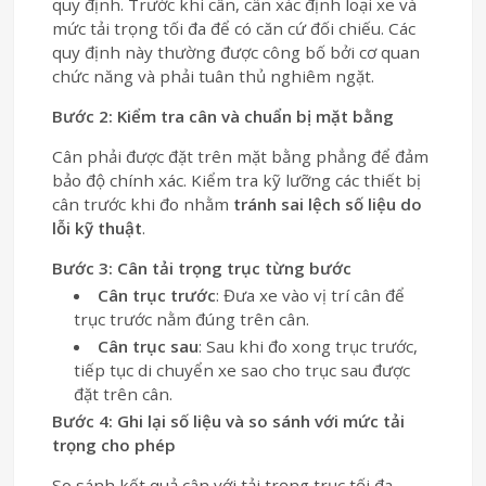
quy định. Trước khi cân, cần xác định loại xe và
mức tải trọng tối đa để có căn cứ đối chiếu. Các
quy định này thường được công bố bởi cơ quan
chức năng và phải tuân thủ nghiêm ngặt.
Bước 2: Kiểm tra cân và chuẩn bị mặt bằng
Cân phải được đặt trên mặt bằng phẳng để đảm
bảo độ chính xác. Kiểm tra kỹ lưỡng các thiết bị
cân trước khi đo nhằm
tránh sai lệch số liệu do
lỗi kỹ thuật
.
Bước 3: Cân tải trọng trục từng bước
Cân trục trước
: Đưa xe vào vị trí cân để
trục trước nằm đúng trên cân.
Cân trục sau
: Sau khi đo xong trục trước,
tiếp tục di chuyển xe sao cho trục sau được
đặt trên cân.
Bước 4: Ghi lại số liệu và so sánh với mức tải
trọng cho phép
So sánh kết quả cân với tải trọng trục tối đa