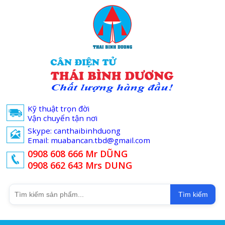
Kỹ thuật trọn đời
Vận chuyển tận nơi
Skype: canthaibinhduong
Email: muabancan.tbd@gmail.com
0908 608 666 Mr DŨNG
0908 662 643 Mrs DUNG
Tìm kiếm