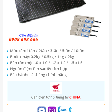
Mức cân: 1tấn / 2tấn / 3tấn / 5tấn / 10tấn
Bước nhảy: 0.2kg / 0.5kg / 1kg / 2kg
Bàn cân (m): 1.0 x 1.0 / 1.2 x 1.2 / 1.5 x1.5
Nguồn điện: Pin sạc 6V tích hợp
Bảo hành: 12 tháng chính hãng.
CHINA
Cân điện tử nổi tiếng từ