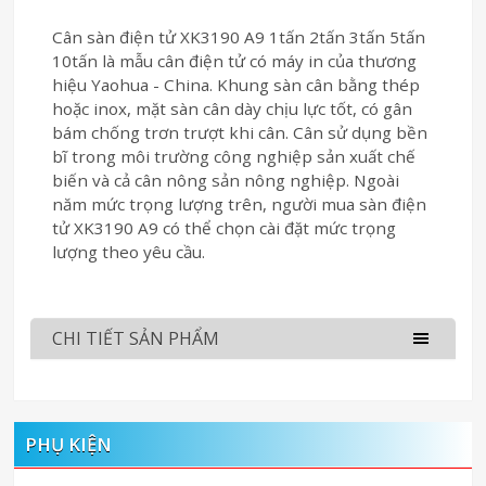
Cân sàn điện tử XK3190 A9 1tấn 2tấn 3tấn 5tấn
10tấn là mẫu cân điện tử có máy in của thương
hiệu Yaohua - China. Khung sàn cân bằng thép
hoặc inox, mặt sàn cân dày chịu lực tốt, có gân
bám chống trơn trượt khi cân. Cân sử dụng bền
bĩ trong môi trường công nghiệp sản xuất chế
biến và cả cân nông sản nông nghiệp. Ngoài
năm mức trọng lượng trên, người mua sàn điện
tử XK3190 A9 có thể chọn cài đặt mức trọng
lượng theo yêu cầu.
CHI TIẾT SẢN PHẨM
PHỤ KIỆN