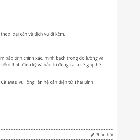
 theo loại cân và dịch vụ đi kèm.
 bảo tính chính xác, minh bạch trong đo lường và
n kiểm định định kỳ và bảo trì đúng cách sẽ giúp hệ
i Cà Mau
vui lòng liên hệ cân điện tử Thái Bình
Phản hồi