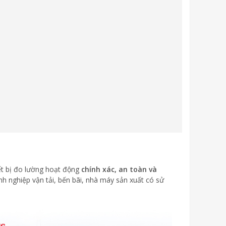
ết bị đo lường hoạt động
chính xác, an toàn và
anh nghiệp vận tải, bến bãi, nhà máy sản xuất có sử