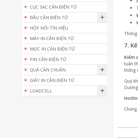
CỤC SẠC CÂN ĐIỆN TỬ
ĐẦU CÂN ĐIỆN TỬ
HỘP NỐI TÍN HIỆU
Thông 
MÁY IN CÂN ĐIỆN TỬ
7. Kế
MỰC IN CÂN ĐIỆN TỬ
Kiểm đ
PIN CÂN ĐIỆN TỬ
tuân th
QUẢ CÂN CHUẨN
thống 
GIẤY IN CÂN ĐIỆN TỬ
Quý kh
Dương 
LOADCELL
Hotlin
Chúng 