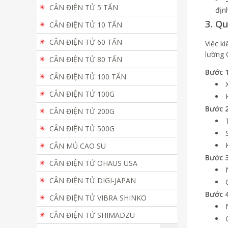
CÂN ĐIỆN TỬ 5 TẤN
định
3. Q
CÂN ĐIỆN TỬ 10 TẤN
CÂN ĐIỆN TỬ 60 TẤN
Việc k
lường 
CÂN ĐIỆN TỬ 80 TẤN
Bước 1
CÂN ĐIỆN TỬ 100 TẤN
CÂN ĐIỆN TỬ 100G
Bước 2
CÂN ĐIỆN TỬ 200G
CÂN ĐIỆN TỬ 500G
CÂN MỦ CAO SU
Bước 3
CÂN ĐIỆN TỬ OHAUS USA
CÂN ĐIỆN TỬ DIGI-JAPAN
Bước 4
CÂN ĐIỆN TỬ VIBRA SHINKO
CÂN ĐIỆN TỬ SHIMADZU