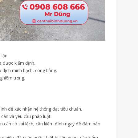
 lận.
a được kiểm định.
o dịch minh bạch, công bằng.
nghiêm trọng.
ịnh để xác nhận hệ thống đạt tiêu chuẩn.
 cân và yêu cầu pháp luật.
ện cân có sai lệch, cần kiểm định ngay để đảm bảo
ảm biến, đầu cân hoặc thiết bị liên quan, cần kiểm