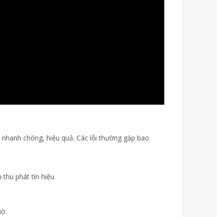
a nhanh chóng, hiệu quả. Các lỗi thường gặp bao
thu phát tín hiệu.
iờ.