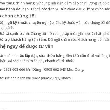
Phụ tùng chính hãng
: Sử dụng linh kiện đảm bảo chất lượng và độ b
Bảo hành dài hạn
: Tất cả các dịch vụ sửa chữa đều đi kèm chính sá
o chọn chúng tôi
Đội ngũ kỹ thuật chuyên nghiệp
: Các kỹ thuật viên của chúng tôi 
ng ngành.
Giá cả cạnh tranh
: Chúng tôi luôn cung cấp mức giá hợp lý nhất, ph
Hỗ trợ khách hàng tận tâm
: Đội ngũ chăm sóc khách hàng luôn sẵn
 hệ ngay để được tư vấn
ách có nhu cầu
lắp đặt, sửa chữa bảng đèn LED cân ô tô
vui lòng 
 báo giá sản phẩm miễn phí, nhanh và tốt nhất.
e:
0908 608 666 Mr. Dũng - 0908 662 643 Mrs. Dung.
tôi rất hân hạnh khi được phục vụ quý khách!