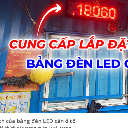
ích của bảng đèn LED cân ô tô
ộ chính xác trong quản lý tải trọng