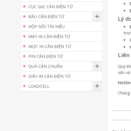
CỤC SẠC CÂN ĐIỆN TỬ
ĐẦU CÂN ĐIỆN TỬ
Lý d
HỘP NỐI TÍN HIỆU
tro
MÁY IN CÂN ĐIỆN TỬ
MỰC IN CÂN ĐIỆN TỬ
Liên
PIN CÂN ĐIỆN TỬ
QUẢ CÂN CHUẨN
Quý kh
vấn và
GIẤY IN CÂN ĐIỆN TỬ
Hotlin
LOADCELL
Chúng 