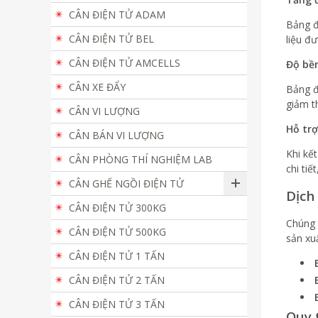
CÂN ĐIỆN TỬ ADAM
Bảng đ
CÂN ĐIỆN TỬ BEL
liệu đ
CÂN ĐIỆN TỬ AMCELLS
Độ bền
CÂN XE ĐẨY
Bảng đ
giảm th
CÂN VI LƯỢNG
Hỗ trợ
CÂN BÁN VI LƯỢNG
Khi kế
CÂN PHÒNG THÍ NGHIỆM LAB
chi tiế
CÂN GHẾ NGỒI ĐIỆN TỬ
Dịch
CÂN ĐIỆN TỬ 300KG
Chúng 
CÂN ĐIỆN TỬ 500KG
sản xu
CÂN ĐIỆN TỬ 1 TẤN
CÂN ĐIỆN TỬ 2 TẤN
CÂN ĐIỆN TỬ 3 TẤN
Quy 