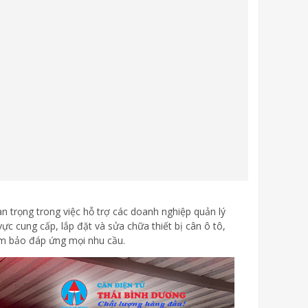
n trọng trong việc hỗ trợ các doanh nghiệp quản lý
vực cung cấp, lắp đặt và sửa chữa thiết bị cân ô tô,
ảm bảo đáp ứng mọi nhu cầu.