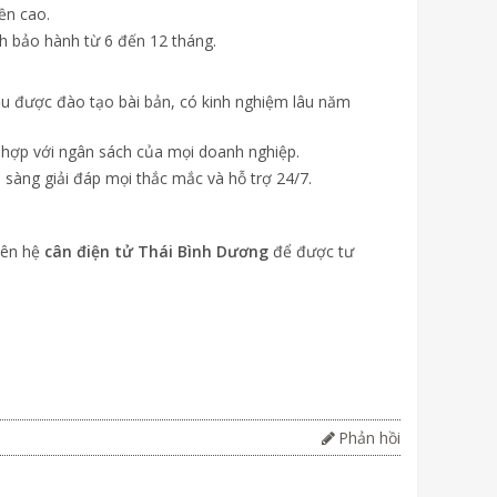
ền cao.
ch bảo hành từ 6 đến 12 tháng.
đều được đào tạo bài bản, có kinh nghiệm lâu năm
ù hợp với ngân sách của mọi doanh nghiệp.
 sàng giải đáp mọi thắc mắc và hỗ trợ 24/7.
liên hệ
cân điện tử Thái Bình Dương
để được tư
Phản hồi