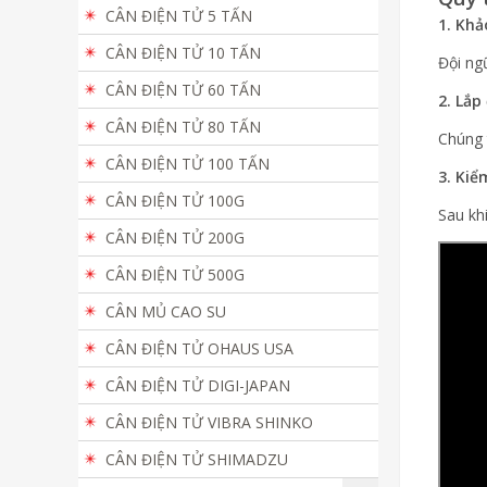
CÂN ĐIỆN TỬ 5 TẤN
1. Khả
CÂN ĐIỆN TỬ 10 TẤN
Đội ng
CÂN ĐIỆN TỬ 60 TẤN
2. Lắp
CÂN ĐIỆN TỬ 80 TẤN
Chúng 
CÂN ĐIỆN TỬ 100 TẤN
3. Kiể
CÂN ĐIỆN TỬ 100G
Sau kh
CÂN ĐIỆN TỬ 200G
CÂN ĐIỆN TỬ 500G
CÂN MỦ CAO SU
CÂN ĐIỆN TỬ OHAUS USA
CÂN ĐIỆN TỬ DIGI-JAPAN
CÂN ĐIỆN TỬ VIBRA SHINKO
CÂN ĐIỆN TỬ SHIMADZU