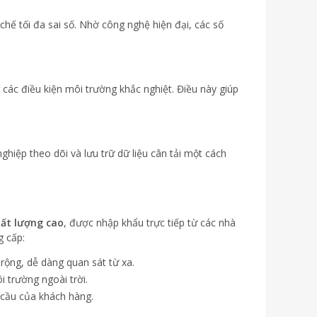
chế tối đa sai số. Nhờ công nghệ hiện đại, các số
 các điều kiện môi trường khắc nghiệt. Điều này giúp
hiệp theo dõi và lưu trữ dữ liệu cân tải một cách
hất lượng cao
, được nhập khẩu trực tiếp từ các nhà
g cấp:
rộng, dễ dàng quan sát từ xa.
 trường ngoài trời.
 cầu của khách hàng.