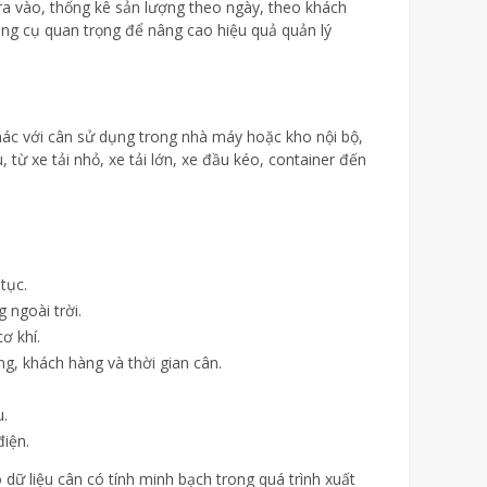
 ra vào, thống kê sản lượng theo ngày, theo khách
ông cụ quan trọng để nâng cao hiệu quả quản lý
Khác với cân sử dụng trong nhà máy hoặc kho nội bộ,
từ xe tải nhỏ, xe tải lớn, xe đầu kéo, container đến
tục.
 ngoài trời.
ơ khí.
àng, khách hàng và thời gian cân.
u.
điện.
dữ liệu cân có tính minh bạch trong quá trình xuất