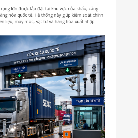
 trọng lớn được lắp đặt tại khu vực cửa khẩu, cảng
hàng hóa quốc tế. Hệ thống này giúp kiểm soát chính
ên liệu, máy móc, vật tư và hàng hóa xuất nhập