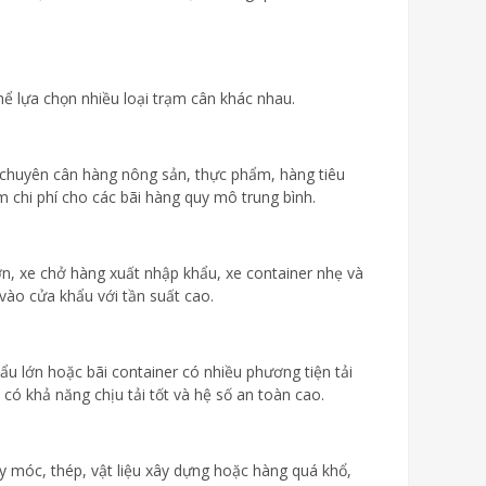
hể lựa chọn nhiều loại trạm cân khác nhau.
 chuyên cân hàng nông sản, thực phẩm, hàng tiêu
ệm chi phí cho các bãi hàng quy mô trung bình.
lớn, xe chở hàng xuất nhập khẩu, xe container nhẹ và
vào cửa khẩu với tần suất cao.
ẩu lớn hoặc bãi container có nhiều phương tiện tải
có khả năng chịu tải tốt và hệ số an toàn cao.
 móc, thép, vật liệu xây dựng hoặc hàng quá khổ,