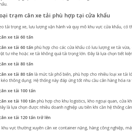
hẩu.
loại trạm cân xe tải phù hợp tại cửa khẩu
eo tải trọng xe, lưu lượng vận hành và quy mô khu vực cửa khẩu, có t
ân xe tải 60 tấn
ân xe tải 60 tấn
phù hợp cho các cửa khẩu có lưu lượng xe tải vừa,
ật tư nhẹ hoặc xe tải không quá tải trọng lớn. Đây là lựa chọn tiết ki
ân xe tải 80 tấn
ân xe tải 80 tấn
là mức tải phổ biến, phù hợp cho nhiều loại xe tải 
 kéo thông dụng. Hệ thống này đáp ứng tốt nhu cầu cân hàng hóa ra 
ân xe tải 100 tấn
ân xe tải 100 tấn
phù hợp cho khu logistics, kho ngoại quan, cửa kh
Đây là lựa chọn được nhiều doanh nghiệp ưu tiên khi cần hệ thống cân 
ân xe tải 120 tấn trở lên
c khu vực thường xuyên cân xe container nặng, hàng công nghiệp, máy