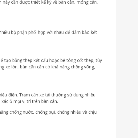
 này cần được thiết kế kỹ về bàn cân, móng cân,
hiều bộ phận phối hợp với nhau để đảm bảo kết
hế tạo bằng thép kết cấu hoặc bê tông cốt thép, tùy
ợng xe lớn, bàn cân cần có khả năng chống võng,
 hiệu điện. Trạm cân xe tải thường sử dụng nhiều
xác ở mọi vị trí trên bàn cân.
năng chống nước, chống bụi, chống nhiễu và chịu