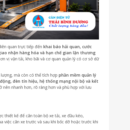
liên quan trực tiếp đến
khai báo hải quan, cước
, giao nhận hàng hóa và hạn chế gian lận thương
n vị vận tải, kho bãi và cơ quan quản lý có cơ sở dữ
 lượng, mà còn có thể tích hợp
phần mềm quản lý
 động, đèn tín hiệu, hệ thống mạng nội bộ và kết
trở nên nhanh hơn, rõ ràng hơn và phù hợp với lưu
c thiết kế để cân toàn bộ xe tải, xe đầu kéo,
 việc cân xe trước và sau khi bốc dỡ hoặc trước khi