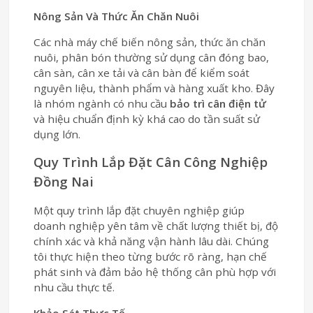
Nông Sản Và Thức Ăn Chăn Nuôi
Các nhà máy chế biến nông sản, thức ăn chăn
nuôi, phân bón thường sử dụng cân đóng bao,
cân sàn, cân xe tải và cân bàn để kiểm soát
nguyên liệu, thành phẩm và hàng xuất kho. Đây
là nhóm ngành có nhu cầu
bảo trì cân điện tử
và hiệu chuẩn định kỳ khá cao do tần suất sử
dụng lớn.
Quy Trình Lắp Đặt Cân Công Nghiệp
Đồng Nai
Một quy trình lắp đặt chuyên nghiệp giúp
doanh nghiệp yên tâm về chất lượng thiết bị, độ
chính xác và khả năng vận hành lâu dài. Chúng
tôi thực hiện theo từng bước rõ ràng, hạn chế
phát sinh và đảm bảo hệ thống cân phù hợp với
nhu cầu thực tế.
Khảo Sát Thực Tế