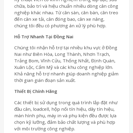
chữa, bảo trì và hiệu chuẩn nhiều dòng cân công
nghiệp khác nhau. Từ cân sàn, cân bàn, cân treo
đến cân xe tải, cân đóng bao, cân xe nâng,
chúng tôi đều có phương án xử lý phù hợp.
Hỗ Trợ Nhanh Tại Đồng Nai
Chúng tôi nhận hỗ trợ tại nhiều khu vực ở Đồng
Nai như Biên Hòa, Long Thành, Nhơn Trạch,
Trảng Bom, Vĩnh Cửu, Thống Nhất, Định Quán,
Xuân Lộc, Cẩm Mỹ và các khu công nghiệp lớn.
Khả năng hỗ trợ nhanh giúp doanh nghiệp giảm
thời gian gián đoạn sản xuất.
Thiết Bị Chính Hãng
Các thiết bị sử dụng trong quá trình lắp đặt như
đầu cân, loadcell, hộp nối tín hiệu, dây tín hiệu,
màn hình phụ, máy in và phụ kiện đều được lựa
chọn kỹ lưỡng, đảm bảo chất lượng và phù hợp
với môi trường công nghiệp.