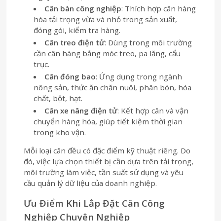
Cân bàn công nghiệp
: Thích hợp cân hàng
hóa tải trọng vừa và nhỏ trong sản xuất,
đóng gói, kiểm tra hàng.
Cân treo điện tử
: Dùng trong môi trường
cần cân hàng bằng móc treo, pa lăng, cẩu
trục.
Cân đóng bao
: Ứng dụng trong ngành
nông sản, thức ăn chăn nuôi, phân bón, hóa
chất, bột, hạt.
Cân xe nâng điện tử
: Kết hợp cân và vận
chuyển hàng hóa, giúp tiết kiệm thời gian
trong kho vận.
Mỗi loại cân đều có đặc điểm kỹ thuật riêng. Do
đó, việc lựa chọn thiết bị cần dựa trên tải trọng,
môi trường làm việc, tần suất sử dụng và yêu
cầu quản lý dữ liệu của doanh nghiệp.
Ưu Điểm Khi Lắp Đặt Cân Công
Nghiệp Chuyên Nghiệp