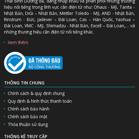
Thái Bình Dương đã, đang nhập khẩu và phân phối những thương
hiệu nổi tiếng trong lĩnh vực cân điện tử như: Ohaus - Mỹ, Tanita -
Nhật Bản, DiGi – Nhật Bản, Mettler Toledo - Mỹ, AND - Nhật Bản,
Rinstrum - Đức, Jadever – Đài Loan, Cas – Hàn Quốc, Yaohua –
Đài Loan, VMC - Mỹ, Shimadzu - Nhật Bản, Excell – Đài Loan,… và
những thương hiệu cân điện tử nổi tiếng khác.
Xem thêm
THÔNG TIN CHUNG
Chính sách & quy định chung
Quy định & hình thức thanh toán
Chính sách bảo hành
Chính sách bảo mật
Thỏa thuận sử dụng
THỐNG KÊ TRUY CẬP