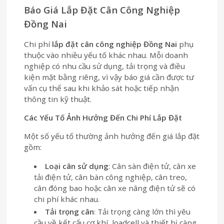
Báo Giá Lắp Đặt Cân Công Nghiệp
Đồng Nai
Chi phí
lắp đặt cân công nghiệp Đồng Nai
phụ
thuộc vào nhiều yếu tố khác nhau. Mỗi doanh
nghiệp có nhu cầu sử dụng, tải trọng và điều
kiện mặt bằng riêng, vì vậy báo giá cần được tư
vấn cụ thể sau khi khảo sát hoặc tiếp nhận
thông tin kỹ thuật.
Các Yếu Tố Ảnh Hưởng Đến Chi Phí Lắp Đặt
Một số yếu tố thường ảnh hưởng đến giá lắp đặt
gồm:
Loại cân sử dụng
: Cân sàn điện tử, cân xe
tải điện tử, cân bàn công nghiệp, cân treo,
cân đóng bao hoặc cân xe nâng điện tử sẽ có
chi phí khác nhau.
Tải trọng cân
: Tải trọng càng lớn thì yêu
cầu về kết cấu cơ khí, loadcell và thiết bị càng