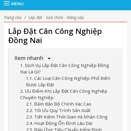
MENU
Trang chủ
/
Lắp đặt - Sửa chữa - Nâng cấp
Lắp Đặt Cân Công Nghiệp
Đồng Nai
Xem nhanh
1. Dịch Vụ Lắp Đặt Cân Công Nghiệp Đồng
Nai Là Gì?
1.1. Các Loại Cân Công Nghiệp Phổ Biến
Được Lắp Đặt
2. Ưu Điểm Khi Lắp Đặt Cân Công Nghiệp
Chuyên Nghiệp
2.1. Đảm Bảo Độ Chính Xác Cao
2.2. Tối Ưu Quy Trình Sản Xuất
2.3. Tiết Kiệm Thời Gian Và Nhân Công
2.4. Hoạt Động Ổn Định Lâu Dài
2.5. Đáp Ứng Tiêu Chuẩn Kiểm Định