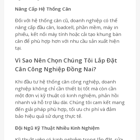
Nâng Cấp Hệ Thống Cân
Đối với hệ thống cân cũ, doanh nghiệp có thể
nâng cấp đầu cân, loadcell, phần mềm, máy in
phiếu, kết nối máy tính hoặc cải tạo khung bàn
cân để phù hợp hơn với nhu cầu sản xuất hiện
tại.
Vì Sao Nên Chọn Chúng Tôi Lắp Đặt
Cân Công Nghiệp Đồng Nai?
Khi đầu tư hệ thống cân công nghiệp, doanh
nghiệp không chỉ cần thiết bị tốt mà còn cần
một đơn vị kỹ thuật có kinh nghiệm, phản hồi
nhanh và hỗ trợ lâu dài. Chúng tôi cam kết mang
đến giải pháp phù hợp, tối ưu chi phí và đảm
bảo hiệu quả sử dụng thực tế.
Đội Ngũ Kỹ Thuật Nhiều Kinh Nghiệm
Kỹ thuật viên có kinh nghiệm trong lắp đặt, sửa