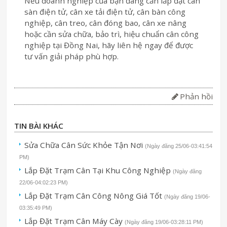
Nếu doanh nghiệp của bạn đang cần lắp đặt cân
sàn điện tử, cân xe tải điện tử, cân bàn công
nghiệp, cân treo, cân đóng bao, cân xe nâng
hoặc cần sửa chữa, bảo trì, hiệu chuẩn cân công
nghiệp tại Đồng Nai, hãy liên hệ ngay để được
tư vấn giải pháp phù hợp.
Phản hồi
TIN BÀI KHÁC
Sửa Chữa Cân Sức Khỏe Tận Nơi
(Ngày đăng 25/06-03:41:54
PM)
Lắp Đặt Trạm Cân Tại Khu Công Nghiệp
(Ngày đăng
22/06-04:02:23 PM)
Lắp Đặt Trạm Cân Công Nông Giá Tốt
(Ngày đăng 19/06-
03:35:49 PM)
Lắp Đặt Trạm Cân Máy Cày
(Ngày đăng 19/06-03:28:11 PM)