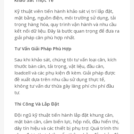
Kỹ thuật viên tiến hành khảo sát vị trí lắp đặt,
mặt bằng, nguồn điện, môi trường sử dụng, tải
trọng hàng hóa, quy trình vận hành và nhu cầu
kết nối dữ liệu. Đây là bước quan trọng để đưa ra
giải pháp cân phù hợp nhất.
Tư Vấn Giải Pháp Phù Hợp
Sau khi khảo sát, chúng tôi tư vấn loại cân, kích
thước bàn cân, tải trọng, vật liệu, đầu cân,
loadcell và các phụ kiện đi kèm. Giải pháp được
đề xuất dựa trên nhu cầu sử dụng thực tế,
không tư vấn dư thừa gây lãng phí chi phí đầu
tư.
Thi Công Và Lắp Đặt
Đội ngũ kỹ thuật tiến hành lắp đặt khung cân,
mặt bàn cân, cảm biến lực, hộp nối, đầu hiển thị,
dây tín hiệu và các thiết bị phụ trợ. Quá trình thi