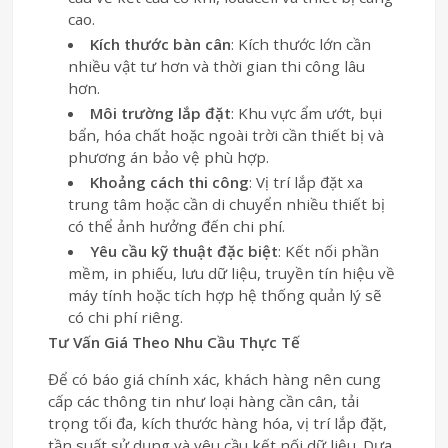
cao.
Kích thước bàn cân
: Kích thước lớn cần
nhiều vật tư hơn và thời gian thi công lâu
hơn.
Môi trường lắp đặt
: Khu vực ẩm ướt, bụi
bẩn, hóa chất hoặc ngoài trời cần thiết bị và
phương án bảo vệ phù hợp.
Khoảng cách thi công
: Vị trí lắp đặt xa
trung tâm hoặc cần di chuyển nhiều thiết bị
có thể ảnh hưởng đến chi phí.
Yêu cầu kỹ thuật đặc biệt
: Kết nối phần
mềm, in phiếu, lưu dữ liệu, truyền tín hiệu về
máy tính hoặc tích hợp hệ thống quản lý sẽ
có chi phí riêng.
Tư Vấn Giá Theo Nhu Cầu Thực Tế
Để có báo giá chính xác, khách hàng nên cung
cấp các thông tin như loại hàng cần cân, tải
trọng tối đa, kích thước hàng hóa, vị trí lắp đặt,
tần suất sử dụng và yêu cầu kết nối dữ liệu. Dựa