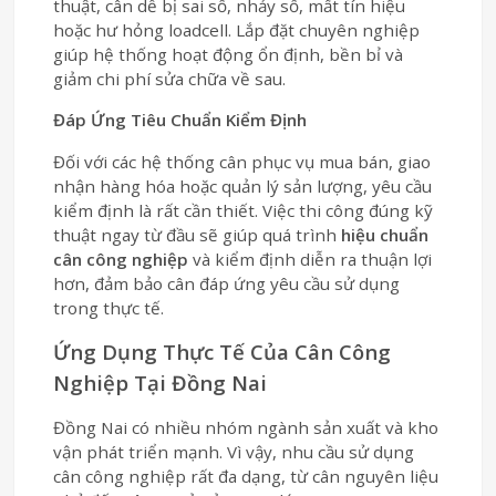
thuật, cân dễ bị sai số, nhảy số, mất tín hiệu
hoặc hư hỏng loadcell. Lắp đặt chuyên nghiệp
giúp hệ thống hoạt động ổn định, bền bỉ và
giảm chi phí sửa chữa về sau.
Đáp Ứng Tiêu Chuẩn Kiểm Định
Đối với các hệ thống cân phục vụ mua bán, giao
nhận hàng hóa hoặc quản lý sản lượng, yêu cầu
kiểm định là rất cần thiết. Việc thi công đúng kỹ
thuật ngay từ đầu sẽ giúp quá trình
hiệu chuẩn
cân công nghiệp
và kiểm định diễn ra thuận lợi
hơn, đảm bảo cân đáp ứng yêu cầu sử dụng
trong thực tế.
Ứng Dụng Thực Tế Của Cân Công
Nghiệp Tại Đồng Nai
Đồng Nai có nhiều nhóm ngành sản xuất và kho
vận phát triển mạnh. Vì vậy, nhu cầu sử dụng
cân công nghiệp rất đa dạng, từ cân nguyên liệu