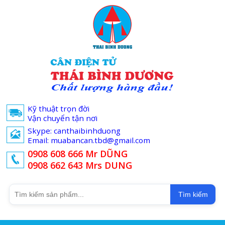
Kỹ thuật trọn đời
Vận chuyển tận nơi
Skype: canthaibinhduong
Email: muabancan.tbd@gmail.com
0908 608 666 Mr DŨNG
0908 662 643 Mrs DUNG
Tìm kiếm