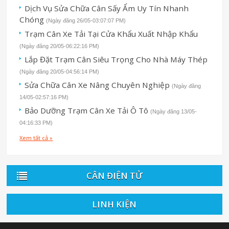
Dịch Vụ Sửa Chữa Cân Sấy Ẩm Uy Tín Nhanh
Chóng
(Ngày đăng 26/05-03:07:07 PM)
Trạm Cân Xe Tải Tại Cửa Khẩu Xuất Nhập Khẩu
(Ngày đăng 20/05-06:22:16 PM)
Lắp Đặt Trạm Cân Siêu Trọng Cho Nhà Máy Thép
(Ngày đăng 20/05-04:56:14 PM)
Sửa Chữa Cân Xe Nâng Chuyên Nghiệp
(Ngày đăng
14/05-02:57:16 PM)
Bảo Dưỡng Trạm Cân Xe Tải Ô Tô
(Ngày đăng 13/05-
04:16:33 PM)
Xem tất cả »
CÂN ĐIỆN TỬ
LINH KIỆN