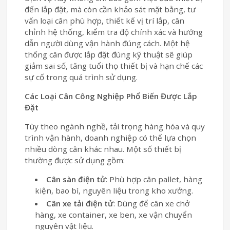
đến lắp đặt, mà còn cần khảo sát mặt bằng, tư
vấn loại cân phù hợp, thiết kế vị trí lắp, cân
chỉnh hệ thống, kiểm tra độ chính xác và hướng
dẫn người dùng vận hành đúng cách. Một hệ
thống cân được lắp đặt đúng kỹ thuật sẽ giúp
giảm sai số, tăng tuổi thọ thiết bị và hạn chế các
sự cố trong quá trình sử dụng.
Các Loại Cân Công Nghiệp Phổ Biến Được Lắp
Đặt
Tùy theo ngành nghề, tải trọng hàng hóa và quy
trình vận hành, doanh nghiệp có thể lựa chọn
nhiều dòng cân khác nhau. Một số thiết bị
thường được sử dụng gồm:
Cân sàn điện tử
: Phù hợp cân pallet, hàng
kiện, bao bì, nguyên liệu trong kho xưởng.
Cân xe tải điện tử
: Dùng để cân xe chở
hàng, xe container, xe ben, xe vận chuyển
nguyên vật liệu.