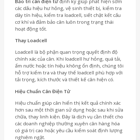
Bảo trì cân điện tử
định kỳ giúp phát hiện sớm
các dấu hiệu hư hỏng, vệ sinh thiết bị, kiểm tra
dây tín hiệu, kiểm tra loadcell, siết chặt kết cấu
cơ khí và đảm bảo cân luôn trong trạng thái
hoạt động tốt.
Thay Loadcell
Loadcell là bộ phận quan trọng quyết định độ
chính xác của cân. Khi loadcell hư hỏng, quá tải,
ẩm nước hoặc tín hiệu không ổn định, chúng tôi
hỗ trợ kiểm tra và thay thế loadcell phù hợp với
tải trọng, kích thước và thiết kế cân hiện có.
Hiệu Chuẩn Cân Điện Tử
Hiệu chuẩn giúp cân hiển thị kết quả chính xác
hơn sau một thời gian sử dụng hoặc sau khi sửa
chữa, thay linh kiện. Đây là dịch vụ cần thiết cho
các doanh nghiệp thường xuyên cân hàng hóa
có giá trị cao hoặc yêu cầu kiểm soát định lượng
nghiêm ngặt.