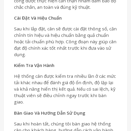
công được thực hiện cẩn thận nhằm đảm bảo độ
chắc chắn, an toàn và đúng kỹ thuật.
Cài Đặt Và Hiệu Chuẩn
Sau khi lắp đặt, cân sẽ được cài đặt thông số, căn
chỉnh tín hiệu và hiệu chuẩn bằng quả chuẩn
hoặc tải chuẩn phù hợp. Công đoạn này giúp cân
đạt độ chính xác tốt nhất trước khi đưa vào sử
dụng.
Kiểm Tra Vận Hành
Hệ thống cân được kiểm tra nhiều lần ở các mức
tải khác nhau để đánh giá độ ổn định, độ lặp lại
và khả năng hiển thị kết quả. Nếu có sai lệch, kỹ
thuật viên sẽ điều chỉnh ngay trước khi bàn
giao.
Bàn Giao Và Hướng Dẫn Sử Dụng
Sau khi hoàn tất, chúng tôi bàn giao hệ thống
cân cho khách hàng, hướng dẫn cách vận hành,