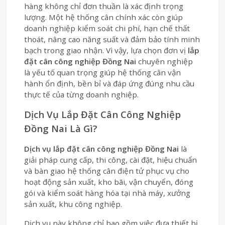
hàng không chỉ đơn thuần là xác định trọng
lượng. Một hệ thống cân chính xác còn giúp
doanh nghiệp kiểm soát chi phí, hạn chế thất
thoát, nâng cao năng suất và đảm bảo tính minh
bạch trong giao nhận. Vì vậy, lựa chọn đơn vị
lắp
đặt cân công nghiệp Đồng Nai
chuyên nghiệp
là yếu tố quan trọng giúp hệ thống cân vận
hành ổn định, bền bỉ và đáp ứng đúng nhu cầu
thực tế của từng doanh nghiệp.
Dịch Vụ Lắp Đặt Cân Công Nghiệp
Đồng Nai Là Gì?
Dịch vụ lắp đặt cân công nghiệp Đồng Nai
là
giải pháp cung cấp, thi công, cài đặt, hiệu chuẩn
và bàn giao hệ thống cân điện tử phục vụ cho
hoạt động sản xuất, kho bãi, vận chuyển, đóng
gói và kiểm soát hàng hóa tại nhà máy, xưởng
sản xuất, khu công nghiệp.
Dịch vụ này không chỉ bao gồm việc đưa thiết bị