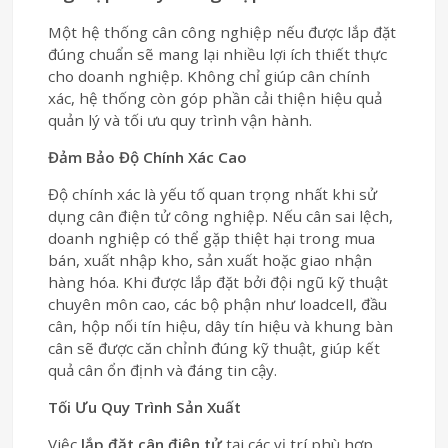
Một hệ thống cân công nghiệp nếu được lắp đặt
đúng chuẩn sẽ mang lại nhiều lợi ích thiết thực
cho doanh nghiệp. Không chỉ giúp cân chính
xác, hệ thống còn góp phần cải thiện hiệu quả
quản lý và tối ưu quy trình vận hành.
Đảm Bảo Độ Chính Xác Cao
Độ chính xác là yếu tố quan trọng nhất khi sử
dụng cân điện tử công nghiệp. Nếu cân sai lệch,
doanh nghiệp có thể gặp thiệt hại trong mua
bán, xuất nhập kho, sản xuất hoặc giao nhận
hàng hóa. Khi được lắp đặt bởi đội ngũ kỹ thuật
chuyên môn cao, các bộ phận như loadcell, đầu
cân, hộp nối tín hiệu, dây tín hiệu và khung bàn
cân sẽ được căn chỉnh đúng kỹ thuật, giúp kết
quả cân ổn định và đáng tin cậy.
Tối Ưu Quy Trình Sản Xuất
Việc
lắp đặt cân điện tử
tại các vị trí phù hợp