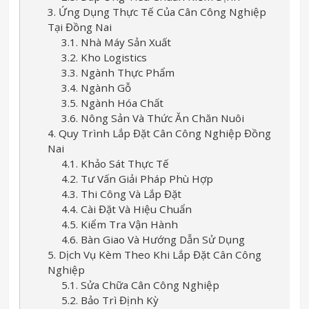
3. Ứng Dụng Thực Tế Của Cân Công Nghiệp
Tại Đồng Nai
3.1. Nhà Máy Sản Xuất
3.2. Kho Logistics
3.3. Ngành Thực Phẩm
3.4. Ngành Gỗ
3.5. Ngành Hóa Chất
3.6. Nông Sản Và Thức Ăn Chăn Nuôi
4. Quy Trình Lắp Đặt Cân Công Nghiệp Đồng
Nai
4.1. Khảo Sát Thực Tế
4.2. Tư Vấn Giải Pháp Phù Hợp
4.3. Thi Công Và Lắp Đặt
4.4. Cài Đặt Và Hiệu Chuẩn
4.5. Kiểm Tra Vận Hành
4.6. Bàn Giao Và Hướng Dẫn Sử Dụng
5. Dịch Vụ Kèm Theo Khi Lắp Đặt Cân Công
Nghiệp
5.1. Sửa Chữa Cân Công Nghiệp
5.2. Bảo Trì Định Kỳ