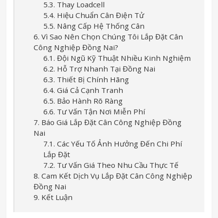
5.3. Thay Loadcell
5.4. Hiệu Chuẩn Cân Điện Tử
5.5. Nâng Cấp Hệ Thống Cân
6. Vì Sao Nên Chọn Chúng Tôi Lắp Đặt Cân
Công Nghiệp Đồng Nai?
6.1. Đội Ngũ Kỹ Thuật Nhiều Kinh Nghiệm
6.2. Hỗ Trợ Nhanh Tại Đồng Nai
6.3. Thiết Bị Chính Hãng
6.4. Giá Cả Cạnh Tranh
6.5. Bảo Hành Rõ Ràng
6.6. Tư Vấn Tận Nơi Miễn Phí
7. Báo Giá Lắp Đặt Cân Công Nghiệp Đồng
Nai
7.1. Các Yếu Tố Ảnh Hưởng Đến Chi Phí
Lắp Đặt
7.2. Tư Vấn Giá Theo Nhu Cầu Thực Tế
8. Cam Kết Dịch Vụ Lắp Đặt Cân Công Nghiệp
Đồng Nai
9. Kết Luận