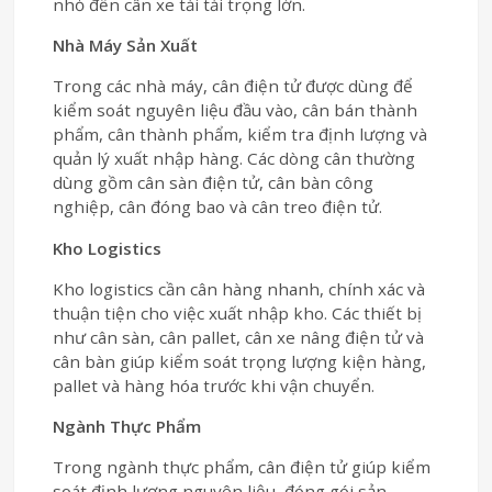
nhỏ đến cân xe tải tải trọng lớn.
Nhà Máy Sản Xuất
Trong các nhà máy, cân điện tử được dùng để
kiểm soát nguyên liệu đầu vào, cân bán thành
phẩm, cân thành phẩm, kiểm tra định lượng và
quản lý xuất nhập hàng. Các dòng cân thường
dùng gồm cân sàn điện tử, cân bàn công
nghiệp, cân đóng bao và cân treo điện tử.
Kho Logistics
Kho logistics cần cân hàng nhanh, chính xác và
thuận tiện cho việc xuất nhập kho. Các thiết bị
như cân sàn, cân pallet, cân xe nâng điện tử và
cân bàn giúp kiểm soát trọng lượng kiện hàng,
pallet và hàng hóa trước khi vận chuyển.
Ngành Thực Phẩm
Trong ngành thực phẩm, cân điện tử giúp kiểm
soát định lượng nguyên liệu, đóng gói sản