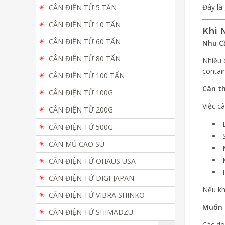
Đây là
CÂN ĐIỆN TỬ 5 TẤN
CÂN ĐIỆN TỬ 10 TẤN
Khi 
CÂN ĐIỆN TỬ 60 TẤN
Nhu C
CÂN ĐIỆN TỬ 80 TẤN
Nhiều 
contai
CÂN ĐIỆN TỬ 100 TẤN
Cân t
CÂN ĐIỆN TỬ 100G
Việc câ
CÂN ĐIỆN TỬ 200G
CÂN ĐIỆN TỬ 500G
CÂN MỦ CAO SU
CÂN ĐIỆN TỬ OHAUS USA
CÂN ĐIỆN TỬ DIGI-JAPAN
Nếu kh
CÂN ĐIỆN TỬ VIBRA SHINKO
Muốn 
CÂN ĐIỆN TỬ SHIMADZU
Các do