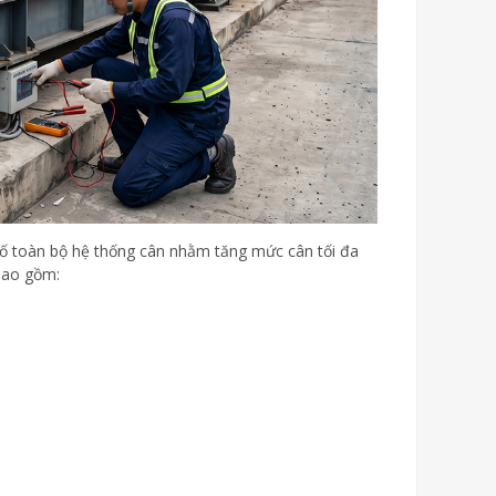
a cố toàn bộ hệ thống cân nhằm tăng mức cân tối đa
 bao gồm: