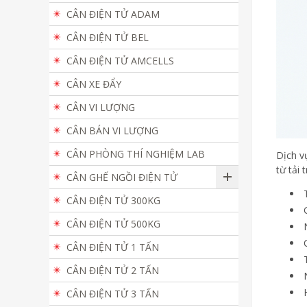
CÂN ĐIỆN TỬ ADAM
CÂN ĐIỆN TỬ BEL
CÂN ĐIỆN TỬ AMCELLS
CÂN XE ĐẨY
CÂN VI LƯỢNG
CÂN BÁN VI LƯỢNG
CÂN PHÒNG THÍ NGHIỆM LAB
Dịch v
từ tải
CÂN GHẾ NGỒI ĐIỆN TỬ
CÂN ĐIỆN TỬ 300KG
CÂN ĐIỆN TỬ 500KG
CÂN ĐIỆN TỬ 1 TẤN
CÂN ĐIỆN TỬ 2 TẤN
CÂN ĐIỆN TỬ 3 TẤN