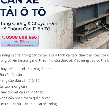
ụ nâng cấp tải trọng cân xe tải là quá trình cải tạo, thay thế hoặc gi
 trọng cũ lên tải trọng mới theo nhu cầu thực tế. Việc nâng cấp có thể
Thay thế loadcell tải trọng lớn hơn
Gia cố bàn cân
Nâng cấp đầu cân điện tử
Cải tạo móng cân
Thay đổi kết cấu khung thép
Nâng cấp phần mềm quản lý cân
Hiệu chuẩn và kiểm định lại hệ thống