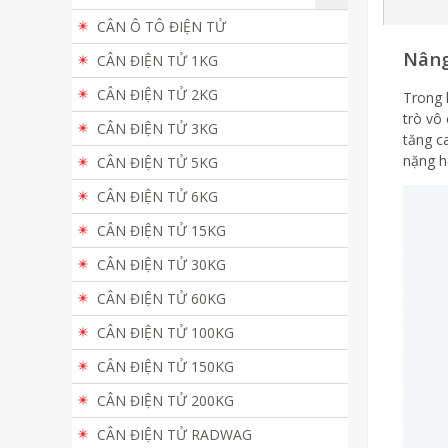
CÂN Ô TÔ ĐIỆN TỬ
Nâng
CÂN ĐIỆN TỬ 1KG
CÂN ĐIỆN TỬ 2KG
Trong 
trò vô
CÂN ĐIỆN TỬ 3KG
tăng c
nặng h
CÂN ĐIỆN TỬ 5KG
CÂN ĐIỆN TỬ 6KG
CÂN ĐIỆN TỬ 15KG
CÂN ĐIỆN TỬ 30KG
CÂN ĐIỆN TỬ 60KG
CÂN ĐIỆN TỬ 100KG
CÂN ĐIỆN TỬ 150KG
CÂN ĐIỆN TỬ 200KG
CÂN ĐIỆN TỬ RADWAG