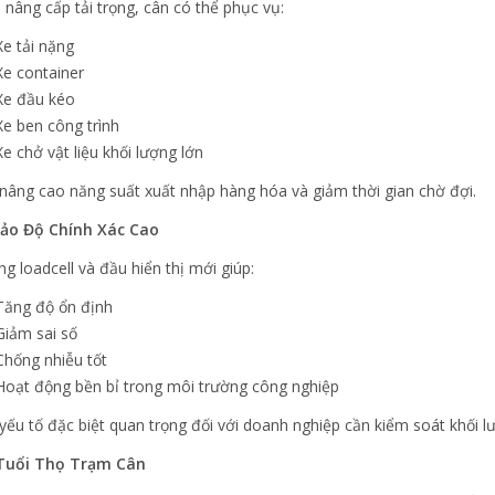
 nâng cấp tải trọng, cân có thể phục vụ:
Xe tải nặng
Xe container
Xe đầu kéo
Xe ben công trình
Xe chở vật liệu khối lượng lớn
nâng cao năng suất xuất nhập hàng hóa và giảm thời gian chờ đợi.
ảo Độ Chính Xác Cao
g loadcell và đầu hiển thị mới giúp:
Tăng độ ổn định
Giảm sai số
Chống nhiễu tốt
Hoạt động bền bỉ trong môi trường công nghiệp
 yếu tố đặc biệt quan trọng đối với doanh nghiệp cần kiểm soát khối l
Tuổi Thọ Trạm Cân