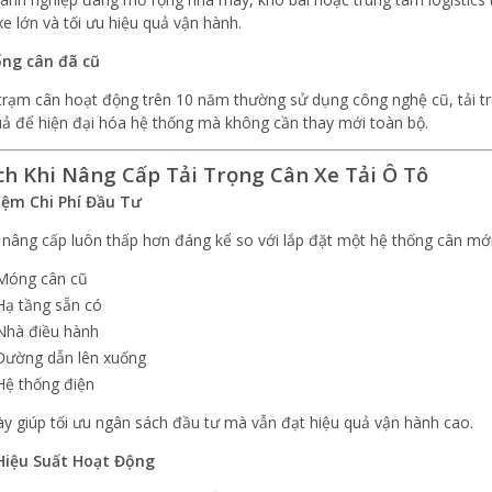
xe lớn và tối ưu hiệu quả vận hành.
ống cân đã cũ
trạm cân hoạt động trên 10 năm thường sử dụng công nghệ cũ, tải trọn
uả để hiện đại hóa hệ thống mà không cần thay mới toàn bộ.
Ích Khi Nâng Cấp Tải Trọng Cân Xe Tải Ô Tô
iệm Chi Phí Đầu Tư
í nâng cấp luôn thấp hơn đáng kể so với lắp đặt một hệ thống cân m
Móng cân cũ
Hạ tầng sẵn có
Nhà điều hành
Đường dẫn lên xuống
Hệ thống điện
ày giúp tối ưu ngân sách đầu tư mà vẫn đạt hiệu quả vận hành cao.
Hiệu Suất Hoạt Động