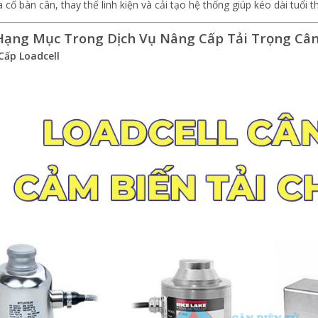
a cố bàn cân, thay thế linh kiện và cải tạo hệ thống giúp kéo dài tuổ
Hạng Mục Trong Dịch Vụ Nâng Cấp Tải Trọng Cân
Cấp Loadcell