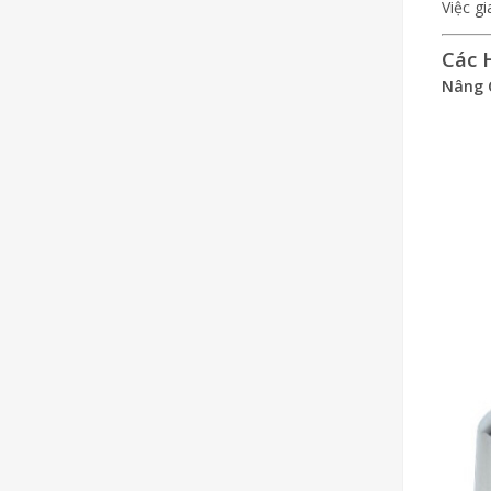
Việc gi
Các 
Nâng 