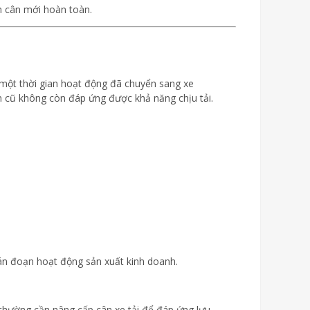
ạm cân mới hoàn toàn.
 một thời gian hoạt động đã chuyển sang xe
ân cũ không còn đáp ứng được khả năng chịu tải.
ián đoạn hoạt động sản xuất kinh doanh.
thường cần nâng cấp cân xe tải để đáp ứng lưu