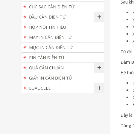
Sau khi
CỤC SẠC CÂN ĐIỆN TỬ
ĐẦU CÂN ĐIỆN TỬ
HỘP NỐI TÍN HIỆU
MÁY IN CÂN ĐIỆN TỬ
MỰC IN CÂN ĐIỆN TỬ
Từ đó 
PIN CÂN ĐIỆN TỬ
Đảm B
QUẢ CÂN CHUẨN
Hệ thốn
GIẤY IN CÂN ĐIỆN TỬ
LOADCELL
Đây là
Tăng 