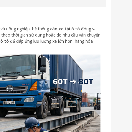
ệp và nông nghiệp, hệ thống
cân xe tải ô tô
đóng vai
n, theo thời gian sử dụng hoặc do nhu cầu vận chuyển
 ô tô
để đáp ứng lưu lượng xe lớn hơn, hàng hóa