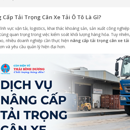
 Cấp Tải Trọng Cân Xe Tải Ô Tô Là Gì?
lĩnh vực vận tải, logistics, khai thác khoáng sản, sản xuất công nghi
 cùng quan trọng trong việc kiểm soát khối lượng hàng hóa. Tuy nhiê
ao, nhiều doanh nghiệp cần thực hiện
nâng cấp tải trọng cân xe tải
ơn và yêu cầu quản lý hiện đại hơn.