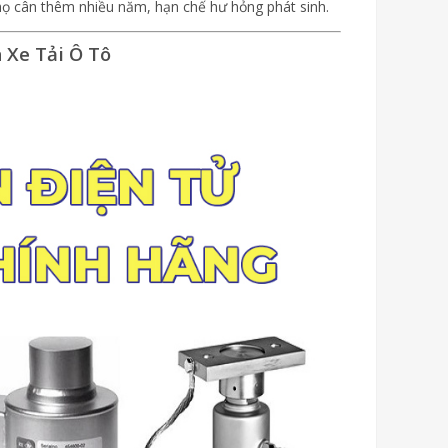
i thọ cân thêm nhiều năm, hạn chế hư hỏng phát sinh.
 Xe Tải Ô Tô