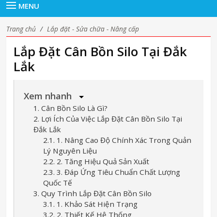
MENU
Trang chủ
/
Lắp đặt - Sửa chữa - Nâng cấp
Lắp Đặt Cân Bồn Silo Tại Đắk
Lắk
Xem nhanh
1. Cân Bồn Silo Là Gì?
2. Lợi Ích Của Việc Lắp Đặt Cân Bồn Silo Tại
Đắk Lắk
2.1. 1. Nâng Cao Độ Chính Xác Trong Quản
Lý Nguyên Liệu
2.2. 2. Tăng Hiệu Quả Sản Xuất
2.3. 3. Đáp Ứng Tiêu Chuẩn Chất Lượng
Quốc Tế
3. Quy Trình Lắp Đặt Cân Bồn Silo
3.1. 1. Khảo Sát Hiện Trạng
3.2. 2. Thiết Kế Hệ Thống