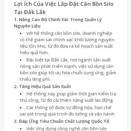
Lợi Ích Của Việc Lắp Đặt Cân Bồn Silo
Tại Đắk Lắk
1. Nâng Cao Độ Chính Xác Trong Quản Lý
Nguyên Liệu
Với hệ thống cân bồn silo, doanh nghiệp
có thể giám sát chính xác khối lượng nguyên
liệu tồn kho, từ đó đưa ra kế hoạch sản xuất
hiệu quả hơn.
Đặc biệt tại Đắk Lắk, nơi ngành sản xuất
nông sản phát triển mạnh, việc sử dụng cân
bồn silo giúp tối ưu hóa chuỗi cung ứng, giảm
thiểu lãng phí.
2. Tăng Hiệu Quả Sản Xuất
Hệ thống này giúp giảm thời gian kiểm tra
thủ công, từ đó cải thiện năng suất lao động.
Các thông số được tự động hóa, hạn chế
sai sót trong quá trình đo lường và vận hành.
3. Đáp Ứng Tiêu Chuẩn Chất Lượng Quốc Tế
Việc ứng dụng công nghệ cân bồn silo