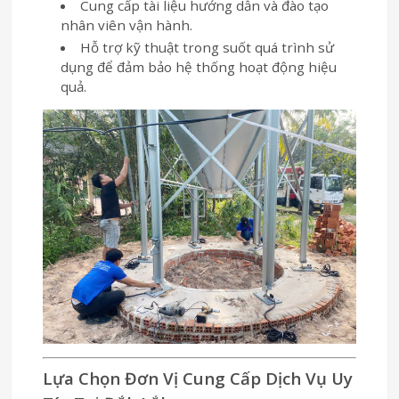
Cung cấp tài liệu hướng dẫn và đào tạo
nhân viên vận hành.
Hỗ trợ kỹ thuật trong suốt quá trình sử
dụng để đảm bảo hệ thống hoạt động hiệu
quả.
Lựa Chọn Đơn Vị Cung Cấp Dịch Vụ Uy