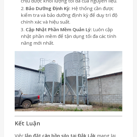
chịu được khối lượng tối đa của nguyên liệu.
Bảo Dưỡng Định Kỳ:
Hệ thống cần được
kiểm tra và bảo dưỡng định kỳ để duy trì độ
chính xác và hiệu suất.
Cập Nhật Phần Mềm Quản Lý:
Luôn cập
nhật phần mềm để tận dụng tối đa các tính
năng mới nhất.
Kết Luận
Việc
lắp đặt cân bồn silo tại Đắk Lắk
mang lại