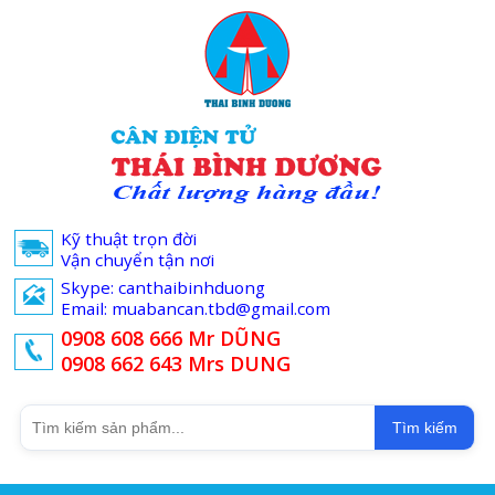
Kỹ thuật trọn đời
Vận chuyển tận nơi
Skype: canthaibinhduong
Email: muabancan.tbd@gmail.com
0908 608 666 Mr DŨNG
0908 662 643 Mrs DUNG
Tìm kiếm