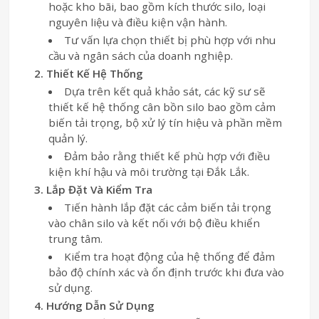
hoặc kho bãi, bao gồm kích thước silo, loại
nguyên liệu và điều kiện vận hành.
Tư vấn lựa chọn thiết bị phù hợp với nhu
cầu và ngân sách của doanh nghiệp.
2. Thiết Kế Hệ Thống
Dựa trên kết quả khảo sát, các kỹ sư sẽ
thiết kế hệ thống cân bồn silo bao gồm cảm
biến tải trọng, bộ xử lý tín hiệu và phần mềm
quản lý.
Đảm bảo rằng thiết kế phù hợp với điều
kiện khí hậu và môi trường tại Đắk Lắk.
3. Lắp Đặt Và Kiểm Tra
Tiến hành lắp đặt các cảm biến tải trọng
vào chân silo và kết nối với bộ điều khiển
trung tâm.
Kiểm tra hoạt động của hệ thống để đảm
bảo độ chính xác và ổn định trước khi đưa vào
sử dụng.
4. Hướng Dẫn Sử Dụng