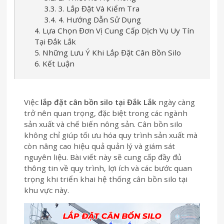
3.3. 3. Lắp Đặt Và Kiểm Tra
3.4. 4. Hướng Dẫn Sử Dụng
4. Lựa Chọn Đơn Vị Cung Cấp Dịch Vụ Uy Tín
Tại Đắk Lắk
5. Những Lưu Ý Khi Lắp Đặt Cân Bồn Silo
6. Kết Luận
Việc
lắp đặt cân bồn silo tại Đắk Lắk
ngày càng
trở nên quan trọng, đặc biệt trong các ngành
sản xuất và chế biến nông sản. Cân bồn silo
không chỉ giúp tối ưu hóa quy trình sản xuất mà
còn nâng cao hiệu quả quản lý và giám sát
nguyên liệu. Bài viết này sẽ cung cấp đầy đủ
thông tin về quy trình, lợi ích và các bước quan
trọng khi triển khai hệ thống cân bồn silo tại
khu vực này.