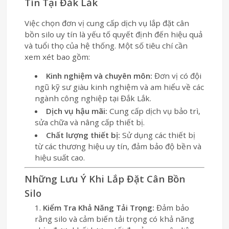
Tín Tại Đắk Lắk
Việc chọn đơn vị cung cấp dịch vụ lắp đặt cân
bồn silo uy tín là yếu tố quyết định đến hiệu quả
và tuổi thọ của hệ thống. Một số tiêu chí cần
xem xét bao gồm:
Kinh nghiệm và chuyên môn:
Đơn vị có đội
ngũ kỹ sư giàu kinh nghiệm và am hiểu về các
ngành công nghiệp tại Đắk Lắk.
Dịch vụ hậu mãi:
Cung cấp dịch vụ bảo trì,
sửa chữa và nâng cấp thiết bị.
Chất lượng thiết bị:
Sử dụng các thiết bị
từ các thương hiệu uy tín, đảm bảo độ bền và
hiệu suất cao.
Những Lưu Ý Khi Lắp Đặt Cân Bồn
Silo
Kiểm Tra Khả Năng Tải Trọng:
Đảm bảo
rằng silo và cảm biến tải trọng có khả năng