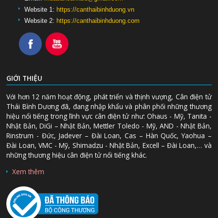
Website 1:
https://canthaibinhduong.vn
Website 2:
https://canthaibinhduong.com
GIỚI THIỆU
Với hơn 12 năm hoạt động, phát triển và thịnh vượng, Cân điện tử
Thái Bình Dương đã, đang nhập khẩu và phân phối những thương
hiệu nổi tiếng trong lĩnh vực cân điện tử như: Ohaus - Mỹ, Tanita -
Nhật Bản, DiGi – Nhật Bản, Mettler Toledo - Mỹ, AND - Nhật Bản,
Rinstrum - Đức, Jadever – Đài Loan, Cas – Hàn Quốc, Yaohua –
Đài Loan, VMC - Mỹ, Shimadzu - Nhật Bản, Excell – Đài Loan,… và
những thương hiệu cân điện tử nổi tiếng khác.
Xem thêm