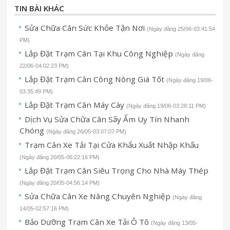
TIN BÀI KHÁC
Sửa Chữa Cân Sức Khỏe Tận Nơi
(Ngày đăng 25/06-03:41:54
PM)
Lắp Đặt Trạm Cân Tại Khu Công Nghiệp
(Ngày đăng
22/06-04:02:23 PM)
Lắp Đặt Trạm Cân Công Nông Giá Tốt
(Ngày đăng 19/06-
03:35:49 PM)
Lắp Đặt Trạm Cân Máy Cày
(Ngày đăng 19/06-03:28:11 PM)
Dịch Vụ Sửa Chữa Cân Sấy Ẩm Uy Tín Nhanh
Chóng
(Ngày đăng 26/05-03:07:07 PM)
Trạm Cân Xe Tải Tại Cửa Khẩu Xuất Nhập Khẩu
(Ngày đăng 20/05-06:22:16 PM)
Lắp Đặt Trạm Cân Siêu Trọng Cho Nhà Máy Thép
(Ngày đăng 20/05-04:56:14 PM)
Sửa Chữa Cân Xe Nâng Chuyên Nghiệp
(Ngày đăng
14/05-02:57:16 PM)
Bảo Dưỡng Trạm Cân Xe Tải Ô Tô
(Ngày đăng 13/05-