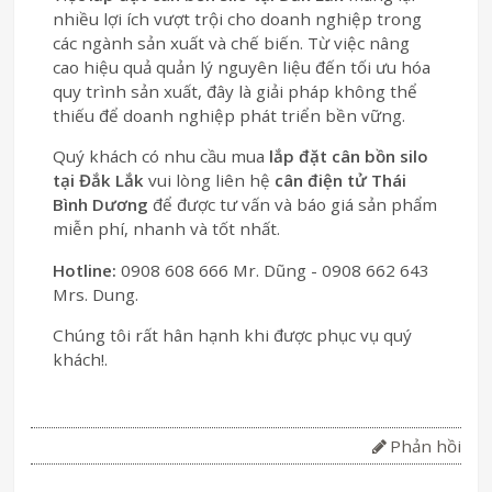
nhiều lợi ích vượt trội cho doanh nghiệp trong
các ngành sản xuất và chế biến. Từ việc nâng
cao hiệu quả quản lý nguyên liệu đến tối ưu hóa
quy trình sản xuất, đây là giải pháp không thể
thiếu để doanh nghiệp phát triển bền vững.
Quý khách có nhu cầu mua
lắp đặt cân bồn silo
tại Đắk Lắk
vui lòng liên hệ
cân điện tử Thái
Bình Dương
để được tư vấn và báo giá sản phẩm
miễn phí, nhanh và tốt nhất.
Hotline:
0908 608 666 Mr. Dũng - 0908 662 643
Mrs. Dung.
Chúng tôi rất hân hạnh khi được phục vụ quý
khách!.
Phản hồi