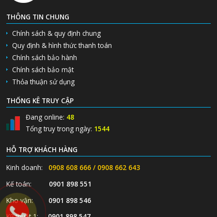
THÔNG TIN CHUNG
Chính sách & quy định chung
Quy định & hình thức thanh toán
Chính sách bảo hành
Chính sách bảo mật
Thỏa thuận sử dụng
THỐNG KÊ TRUY CẬP
Đang online:
48
Tổng truy trong ngày:
1544
HỖ TRỢ KHÁCH HÀNG
Kinh doanh:
0908 608 666 / 0908 662 643
Kế toán:
0901 898 551
Kho vận:
0901 898 546
Kỹ thuật 1:
0901 898 547