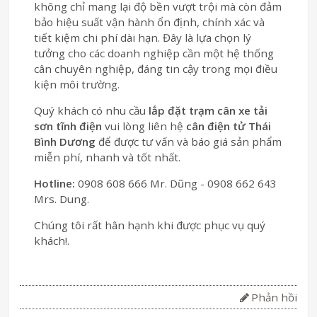
không chỉ mang lại độ bền vượt trội mà còn đảm
bảo hiệu suất vận hành ổn định, chính xác và
tiết kiệm chi phí dài hạn. Đây là lựa chọn lý
tưởng cho các doanh nghiệp cần một hệ thống
cân chuyên nghiệp, đáng tin cậy trong mọi điều
kiện môi trường.
Quý khách có nhu cầu
lắp đặt trạm cân xe tải
sơn tĩnh điện
vui lòng liên hệ
cân điện tử Thái
Bình Dương
để được tư vấn và báo giá sản phẩm
miễn phí, nhanh và tốt nhất.
Hotline:
0908 608 666 Mr. Dũng - 0908 662 643
Mrs. Dung.
Chúng tôi rất hân hạnh khi được phục vụ quý
khách!.
Phản hồi