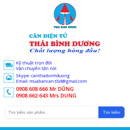
Kỹ thuật trọn đời
Vận chuyển tận nơi
Skype: canthaibinhduong
Email: muabancan.tbd@gmail.com
0908 608 666 Mr DŨNG
0908 662 643 Mrs DUNG
Tìm kiếm