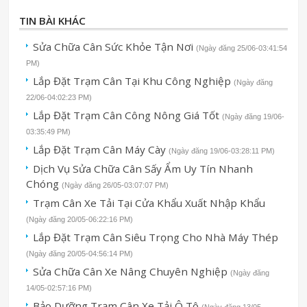
TIN BÀI KHÁC
Sửa Chữa Cân Sức Khỏe Tận Nơi
(Ngày đăng 25/06-03:41:54
PM)
Lắp Đặt Trạm Cân Tại Khu Công Nghiệp
(Ngày đăng
22/06-04:02:23 PM)
Lắp Đặt Trạm Cân Công Nông Giá Tốt
(Ngày đăng 19/06-
03:35:49 PM)
Lắp Đặt Trạm Cân Máy Cày
(Ngày đăng 19/06-03:28:11 PM)
Dịch Vụ Sửa Chữa Cân Sấy Ẩm Uy Tín Nhanh
Chóng
(Ngày đăng 26/05-03:07:07 PM)
Trạm Cân Xe Tải Tại Cửa Khẩu Xuất Nhập Khẩu
(Ngày đăng 20/05-06:22:16 PM)
Lắp Đặt Trạm Cân Siêu Trọng Cho Nhà Máy Thép
(Ngày đăng 20/05-04:56:14 PM)
Sửa Chữa Cân Xe Nâng Chuyên Nghiệp
(Ngày đăng
14/05-02:57:16 PM)
Bảo Dưỡng Trạm Cân Xe Tải Ô Tô
(Ngày đăng 13/05-