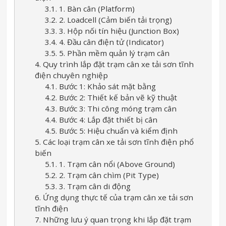
3.1. 1. Bàn cân (Platform)
3.2. 2. Loadcell (Cảm biến tải trọng)
3.3. 3. Hộp nối tín hiệu (Junction Box)
3.4. 4. Đầu cân điện tử (Indicator)
3.5. 5. Phần mềm quản lý trạm cân
4. Quy trình lắp đặt trạm cân xe tải sơn tĩnh
điện chuyên nghiệp
4.1. Bước 1: Khảo sát mặt bằng
4.2. Bước 2: Thiết kế bản vẽ kỹ thuật
4.3. Bước 3: Thi công móng trạm cân
4.4. Bước 4: Lắp đặt thiết bị cân
4.5. Bước 5: Hiệu chuẩn và kiểm định
5. Các loại trạm cân xe tải sơn tĩnh điện phổ
biến
5.1. 1. Trạm cân nổi (Above Ground)
5.2. 2. Trạm cân chìm (Pit Type)
5.3. 3. Trạm cân di động
6. Ứng dụng thực tế của trạm cân xe tải sơn
tĩnh điện
7. Những lưu ý quan trọng khi lắp đặt trạm