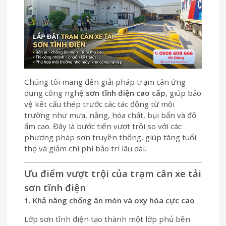
Chúng tôi mang đến giải pháp trạm cân ứng
dụng công nghệ
sơn tĩnh điện cao cấp
, giúp bảo
vệ kết cấu thép trước các tác động từ môi
trường như mưa, nắng, hóa chất, bụi bẩn và độ
ẩm cao. Đây là bước tiến vượt trội so với các
phương pháp sơn truyền thống, giúp tăng tuổi
thọ và giảm chi phí bảo trì lâu dài.
Ưu điểm vượt trội của trạm cân xe tải
sơn tĩnh điện
1. Khả năng chống ăn mòn và oxy hóa cực cao
Lớp sơn tĩnh điện tạo thành một lớp phủ bền