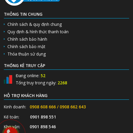
THÔNG TIN CHUNG
Chính sách & quy định chung
Quy định & hình thức thanh toán
Chính sách bảo hành
Chính sách bảo mật
Thỏa thuận sử dụng
THỐNG KÊ TRUY CẬP
Đang online:
52
Tổng truy trong ngày:
2268
HỖ TRỢ KHÁCH HÀNG
Kinh doanh:
0908 608 666 / 0908 662 643
Kế toán:
0901 898 551
Kho vận:
0901 898 546