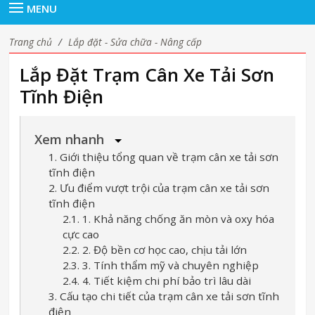
MENU
Trang chủ
/
Lắp đặt - Sửa chữa - Nâng cấp
Lắp Đặt Trạm Cân Xe Tải Sơn
Tĩnh Điện
Xem nhanh
1. Giới thiệu tổng quan về trạm cân xe tải sơn
tĩnh điện
2. Ưu điểm vượt trội của trạm cân xe tải sơn
tĩnh điện
2.1. 1. Khả năng chống ăn mòn và oxy hóa
cực cao
2.2. 2. Độ bền cơ học cao, chịu tải lớn
2.3. 3. Tính thẩm mỹ và chuyên nghiệp
2.4. 4. Tiết kiệm chi phí bảo trì lâu dài
3. Cấu tạo chi tiết của trạm cân xe tải sơn tĩnh
điện