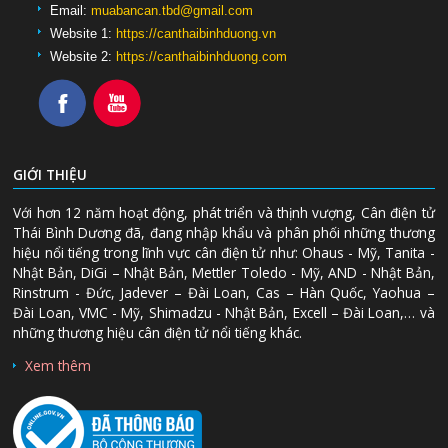
Email:
muabancan.tbd@gmail.com
Website 1:
https://canthaibinhduong.vn
Website 2:
https://canthaibinhduong.com
GIỚI THIỆU
Với hơn 12 năm hoạt động, phát triển và thịnh vượng, Cân điện tử
Thái Bình Dương đã, đang nhập khẩu và phân phối những thương
hiệu nổi tiếng trong lĩnh vực cân điện tử như: Ohaus - Mỹ, Tanita -
Nhật Bản, DiGi – Nhật Bản, Mettler Toledo - Mỹ, AND - Nhật Bản,
Rinstrum - Đức, Jadever – Đài Loan, Cas – Hàn Quốc, Yaohua –
Đài Loan, VMC - Mỹ, Shimadzu - Nhật Bản, Excell – Đài Loan,… và
những thương hiệu cân điện tử nổi tiếng khác.
Xem thêm