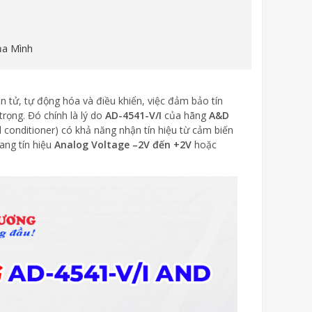
ủa Mình
n tử, tự động hóa và điều khiển, việc đảm bảo tín
rọng. Đó chính là lý do
AD-4541-V/I
của hãng
A&D
al conditioner) có khả năng nhận tín hiệu từ cảm biến
ang tín hiệu
Analog Voltage –2V đến +2V
hoặc