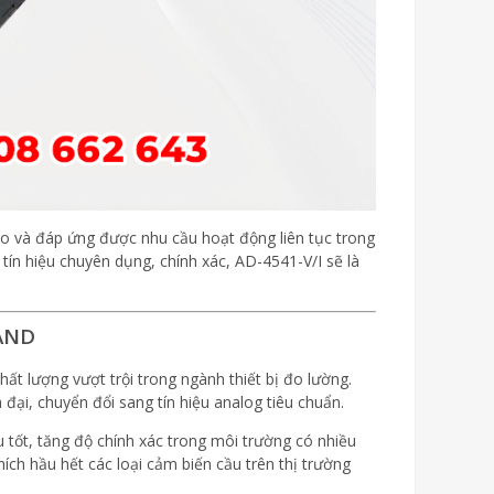
 cao và đáp ứng được nhu cầu hoạt động liên tục trong
tín hiệu chuyên dụng, chính xác, AD-4541-V/I sẽ là
 AND
chất lượng vượt trội trong ngành thiết bị đo lường.
h đại, chuyển đổi sang tín hiệu analog tiêu chuẩn.
u tốt, tăng độ chính xác trong môi trường có nhiều
hích hầu hết các loại cảm biến cầu trên thị trường