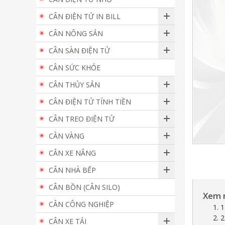
CÂN ĐIỆN TỬ IN BILL
CÂN NÔNG SẢN
CÂN SÀN ĐIỆN TỬ
CÂN SỨC KHỎE
CÂN THỦY SẢN
CÂN ĐIỆN TỬ TÍNH TIỀN
CÂN TREO ĐIỆN TỬ
CÂN VÀNG
CÂN XE NÂNG
CÂN NHÀ BẾP
CÂN BỒN (CÂN SILO)
Xem 
CÂN CÔNG NGHIỆP
1. 
2. 
CÂN XE TẢI