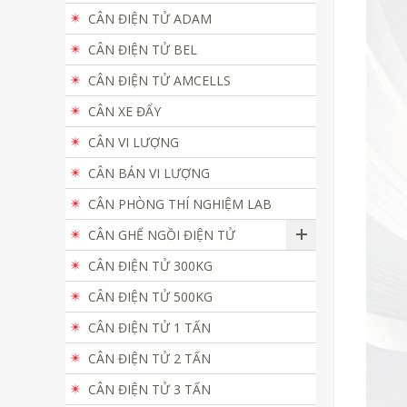
CÂN ĐIỆN TỬ ADAM
CÂN ĐIỆN TỬ BEL
CÂN ĐIỆN TỬ AMCELLS
CÂN XE ĐẨY
CÂN VI LƯỢNG
CÂN BÁN VI LƯỢNG
CÂN PHÒNG THÍ NGHIỆM LAB
CÂN GHẾ NGỒI ĐIỆN TỬ
CÂN ĐIỆN TỬ 300KG
CÂN ĐIỆN TỬ 500KG
CÂN ĐIỆN TỬ 1 TẤN
CÂN ĐIỆN TỬ 2 TẤN
CÂN ĐIỆN TỬ 3 TẤN