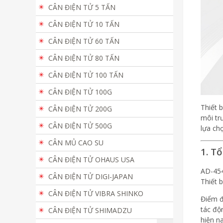
CÂN ĐIỆN TỬ 5 TẤN
CÂN ĐIỆN TỬ 10 TẤN
CÂN ĐIỆN TỬ 60 TẤN
CÂN ĐIỆN TỬ 80 TẤN
CÂN ĐIỆN TỬ 100 TẤN
CÂN ĐIỆN TỬ 100G
Thiết 
CÂN ĐIỆN TỬ 200G
môi tr
CÂN ĐIỆN TỬ 500G
lựa chọ
CÂN MỦ CAO SU
1. T
CÂN ĐIỆN TỬ OHAUS USA
AD-454
CÂN ĐIỆN TỬ DIGI-JAPAN
Thiết b
CÂN ĐIỆN TỬ VIBRA SHINKO
Điểm đ
tác độ
CÂN ĐIỆN TỬ SHIMADZU
hiện na