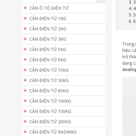
3. 
CÂN Ô TÔ ĐIỆN TỬ
4. 
5. 
CÂN ĐIỆN TỬ 1KG
6. 
CÂN ĐIỆN TỬ 2KG
CÂN ĐIỆN TỬ 3KG
Trong 
CÂN ĐIỆN TỬ 5KG
hiệu c
trở thà
CÂN ĐIỆN TỬ 6KG
dạng c
Analo
CÂN ĐIỆN TỬ 15KG
CÂN ĐIỆN TỬ 30KG
CÂN ĐIỆN TỬ 60KG
CÂN ĐIỆN TỬ 100KG
CÂN ĐIỆN TỬ 150KG
CÂN ĐIỆN TỬ 200KG
CÂN ĐIỆN TỬ RADWAG