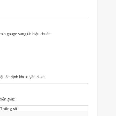
rain gauge sang tín hiệu chuẩn:
ệu ổn định khi truyền đi xa.
iễn giải):
Thông số