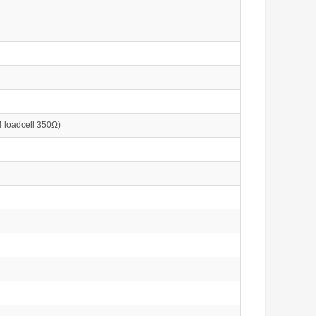
4 loadcell 350Ω)