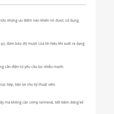
sở hữu những ưu điểm nào khiến nó được sử dụng
-p), đảm bảo độ mượt của tín hiệu khi xuất ra dạng
g cân điện tử yêu cầu lọc nhiễu mạnh.
rực tiếp, tiện lợi cho kỹ thuật viên.
dây mà không cần crimp terminal, tiết kiệm đáng kể